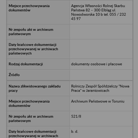
Agencja Własności Rolnej Skarbu
Państwa 82 – 300 Elbląg ul.
Nowodworska 10 b tel. 055 / 232
45 97
dokumenty osobowe i płacowe
Rolniczy Zespół Spółdzielczy “Nowa
Praca” w Jarantowicach
Archiwum Państwowe w Toruniu
521/II
b. d.