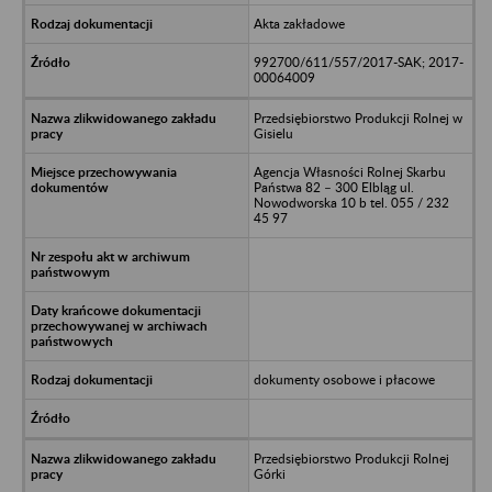
Akta zakładowe
992700/611/557/2017-SAK; 2017-
00064009
Przedsiębiorstwo Produkcji Rolnej w
Gisielu
Agencja Własności Rolnej Skarbu
Państwa 82 – 300 Elbląg ul.
Nowodworska 10 b tel. 055 / 232
45 97
dokumenty osobowe i płacowe
Przedsiębiorstwo Produkcji Rolnej
Górki