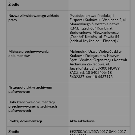
Przedsiębiorstwo Produkcji i
Eksportu Kraków ul. Wapienna 2, ul.
Morawskiego 5 /ostatnia nazwa
K.M.B. „Zachód” Kombinat
Budownictwa Mieszkaniowego
„Zachód” Kraków, ul. Zawiła 54
(oddział Myślenice – Eksport) /
Małopolski Urząd Wojewódzki w
Krakowie Delegatura w Nowym
Sączu Wydział Organizacji i Kontroli
Archiwum Zakładowe; ul.
Jagiellońska 52, 33-300 NOWY
SĄCZ, tel. 18 5402406; 18
5402337; fax. 18 4437193
Akta zakładowe
992700/611/557/2017-SAK; 2017-