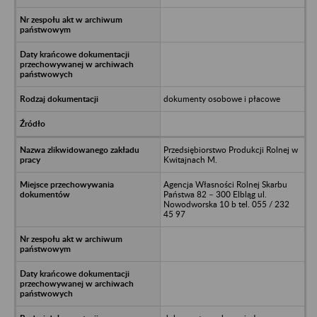
dokumenty osobowe i płacowe
Przedsiębiorstwo Produkcji Rolnej w
Kwitajnach M.
Agencja Własności Rolnej Skarbu
Państwa 82 – 300 Elbląg ul.
Nowodworska 10 b tel. 055 / 232
45 97