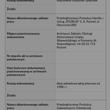
dokumenty osobowe i płacowe
Przedsiębiorstwo Produkcji Handlu i
Usług „POZBUD” S. A. Poznań ul.
Obornicka 800
Archiwum Zakładu Obsługi
Administracji Urzędu
Wojewódzkiego w Poznaniu Al.
Niepodległości 16/18 61-713
Poznań
Akta zakładowe (akta płacowe od
1988 r.)
Przedsiębiorstwo Produkcji
Galanteryjono-Odzieżowej