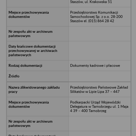
Staszów, ul. Krakowska 51
Przedsiębiorstwo Komunikacji
Samochodowej Sp. z o.o. 28-200
Staszów el. (015) 864 28 42
Dokumenty kadrowe i płacowe
Przedsiębiorstwo Państwowe Zakład
Silikatów w Lipie Lipa 37 – 447
Podkarpacki Urząd Wojewódzki
Delegatura w Tarnobrzegu ul. 1 Maja
4 39 – 400 Tarnobrzeg