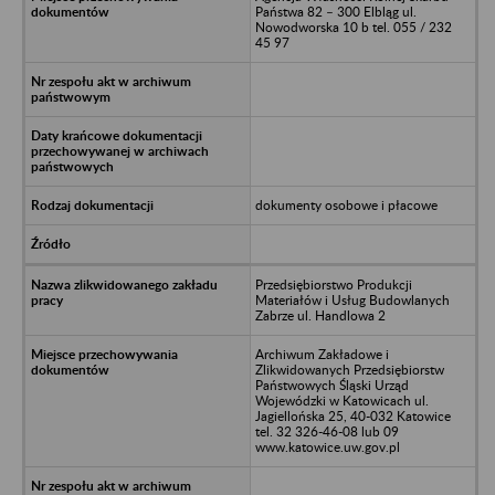
Państwa 82 – 300 Elbląg ul.
Nowodworska 10 b tel. 055 / 232
45 97
dokumenty osobowe i płacowe
Przedsiębiorstwo Produkcji
Materiałów i Usług Budowlanych
Zabrze ul. Handlowa 2
Archiwum Zakładowe i
Zlikwidowanych Przedsiębiorstw
Państwowych Śląski Urząd
Wojewódzki w Katowicach ul.
Jagiellońska 25, 40-032 Katowice
tel. 32 326-46-08 lub 09
www.katowice.uw.gov.pl