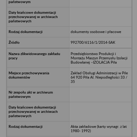
dokumenty osobowe i płacowe
992700/6116/1/2014-SAK
Przedsiębiorstwo Produkcji i
Montażu Maszyn Przemysłu Izolacji
Budowlanej –IZOLACJA Piła
Zakład Obsługi Administracji w Pile
64 920 Piła Al. Niepodległości 33 /
35
Akta zakładowe (karty wynagr. z lat
1980- 1992)