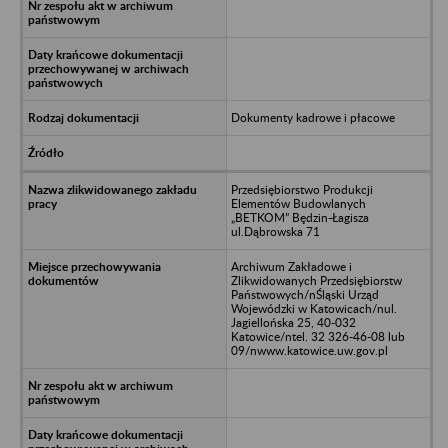
Dokumenty kadrowe i płacowe
Przedsiębiorstwo Produkcji
Elementów Budowlanych
„BETKOM” Będzin-Łagisza
ul.Dąbrowska 71
Archiwum Zakładowe i
Zlikwidowanych Przedsiębiorstw
Państwowych/nŚląski Urząd
Wojewódzki w Katowicach/nul.
Jagiellońska 25, 40-032
Katowice/ntel. 32 326-46-08 lub
09/nwww.katowice.uw.gov.pl