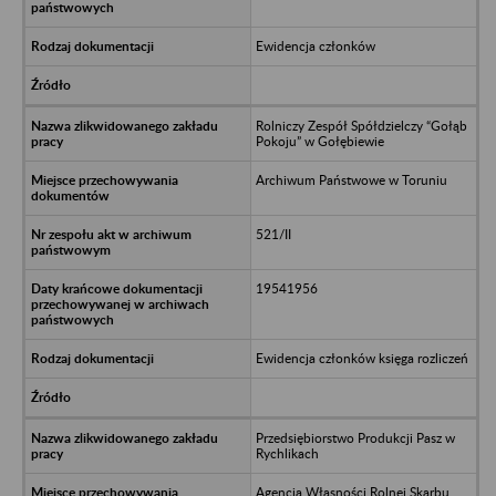
Ewidencja członków
Rolniczy Zespół Spółdzielczy “Gołąb
Pokoju” w Gołębiewie
Archiwum Państwowe w Toruniu
521/II
19541956
Ewidencja członków księga rozliczeń
Przedsiębiorstwo Produkcji Pasz w
Rychlikach
Agencja Własności Rolnej Skarbu