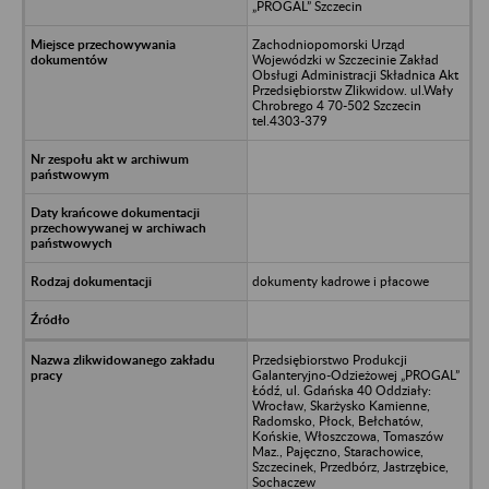
„PROGAL” Szczecin
Zachodniopomorski Urząd
Wojewódzki w Szczecinie Zakład
Obsługi Administracji Składnica Akt
Przedsiębiorstw Zlikwidow. ul.Wały
Chrobrego 4 70-502 Szczecin
tel.4303-379
dokumenty kadrowe i płacowe
Przedsiębiorstwo Produkcji
Galanteryjno-Odzieżowej „PROGAL”
Łódź, ul. Gdańska 40 Oddziały:
Wrocław, Skarżysko Kamienne,
Radomsko, Płock, Bełchatów,
Końskie, Włoszczowa, Tomaszów
Maz., Pajęczno, Starachowice,
Szczecinek, Przedbórz, Jastrzębice,
Sochaczew