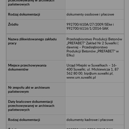
dokumenty osobowe i płacowe
992700/610A/27/2009/SEke i
992700/6116/1/2014-SAK
Przedsiębiorstwo Produkcji Betonów
„PREFABET” Zakład Nr 2 Suwałki (
dawniej – Przedsiębiorstwo
Produkcji Betonów „PREFABET” w
Ełku)
Urząd Miejski w Suwałkach – 16-
400 Suwałki, ul. Mickiewicza 1, 87
562 80 00, bip@um.suwalki.pl,
www.um.suwalki.pl
dokumenty kadrowe i płacowe