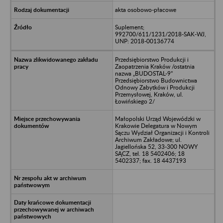
akta osobowo-płacowe
Suplement;
992700/611/1231/2018-SAK-WJ,
UNP: 2018-00136774
Przedsiębiorstwo Produkcji i
Zaopatrzenia Kraków /ostatnia
nazwa „BUDOSTAL-9”
Przedsiębiorstwo Budownictwa
Odnowy Zabytków i Produkcji
Przemysłowej, Kraków, ul.
Łowińskiego 2/
Małopolski Urząd Wojewódzki w
Krakowie Delegatura w Nowym
Sączu Wydział Organizacji i Kontroli
Archiwum Zakładowe; ul.
Jagiellońska 52, 33-300 NOWY
SĄCZ, tel. 18 5402406; 18
5402337; fax. 18 4437193