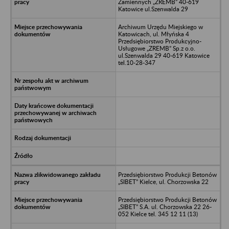
Zamiennych „ZREMB” 40-619
Katowice ul.Szenwalda 29
Archiwum Urzędu Miejskiego w
Katowicach, ul. Młyńska 4
Przedsiębiorstwo Produkcyjno-
Usługowe „ZREMB” Sp.z o.o.
ul.Szenwalda 29 40-619 Katowice
tel.10-28-347
Przedsiębiorstwo Produkcji Betonów
„SIBET” Kielce, ul. Chorzowska 22
Przedsiębiorstwo Produkcji Betonów
„SIBET” S.A. ul. Chorzowska 22 26-
052 Kielce tel. 345 12 11 (13)