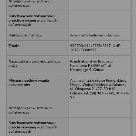
dokumenty kadrowe i płacowe
992700/611/2738/2017; UNP:
2017:00308695
Przedsiębiorstwo Produkcji
Keramzytu KERAMZYT ul.
Krasickiego 9, Gniew
Archiwum Zakładowe Pomorskiego
Urzędu Wojewódzkiego w Gdańsku
ul. Okopowa 21/27, 80-810
Gdańsk; tel. (58) 307-77-42, 307-74-
97