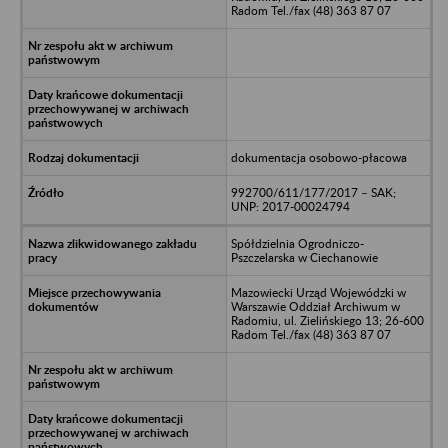
Radom Tel./fax (48) 363 87 07
dokumentacja osobowo-płacowa
992700/611/177/2017 – SAK;
UNP: 2017-00024794
Spółdzielnia Ogrodniczo-
Pszczelarska w Ciechanowie
Mazowiecki Urząd Wojewódzki w
Warszawie Oddział Archiwum w
Radomiu, ul. Zielińskiego 13; 26-600
Radom Tel./fax (48) 363 87 07