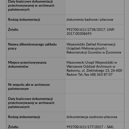
dokumenty kadrowe i płacowe
992700/611/2738/2017; UNP:
2017:00308695
Wojewódzki Zakład Konserwacji
Urządzeń Melioracyjnych i
Rekonstrukcji Gruntów w Żurominie
Mazowiecki Urząd Wojewódzki w
Warszawie Oddział Archiwum w
Radomiu, ul. Zielińskiego 13; 26-600
Radom Tel./fax (48) 363 87 07
dokumentacja osobowo-płacowa
992700/611/177/2017 – SAK;