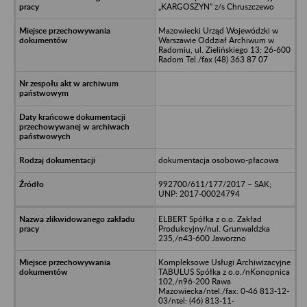
„KARGOSZYN” z/s Chruszczewo
Mazowiecki Urząd Wojewódzki w
Warszawie Oddział Archiwum w
Radomiu, ul. Zielińskiego 13; 26-600
Radom Tel./fax (48) 363 87 07
dokumentacja osobowo-płacowa
992700/611/177/2017 – SAK;
UNP: 2017-00024794
ELBERT Spółka z o.o. Zakład
Produkcyjny/nul. Grunwaldzka
235,/n43-600 Jaworzno
Kompleksowe Usługi Archiwizacyjne
TABULUS Spółka z o.o./nKonopnica
102,/n96-200 Rawa
Mazowiecka/ntel./fax: 0-46 813-12-
03/ntel: (46) 813-11-