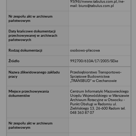
95(96)/nwww.tabulus.com.pl,/ne-
mail: biuro@tabulus.com.pl
osobowo-płacowa
992700/610A/17/2005/SEke
Przedsiębiorstwo Transportowo-
Sprzętowe Budownictwa
„TRANSBUD” w Ciechanowie
Centrum Informatyki Mazowieckiego
Urzędu Wojewódzkiego w Warszawie
Archiwum Rotacyjne w Otwocku -
Punkt Obsługi w Radomiu ul.
Zielińskiego 13, 26-600 Radom tel.
048 363 87 07