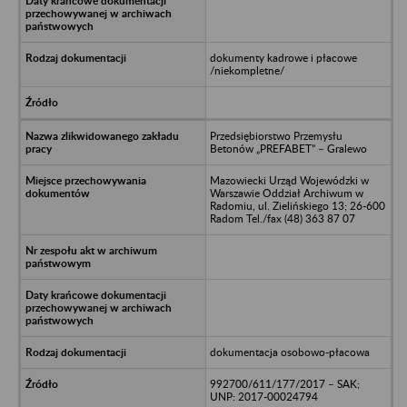
dokumenty kadrowe i płacowe
/niekompletne/
Przedsiębiorstwo Przemysłu
Betonów „PREFABET” – Gralewo
Mazowiecki Urząd Wojewódzki w
Warszawie Oddział Archiwum w
Radomiu, ul. Zielińskiego 13; 26-600
Radom Tel./fax (48) 363 87 07
dokumentacja osobowo-płacowa
992700/611/177/2017 – SAK;
UNP: 2017-00024794