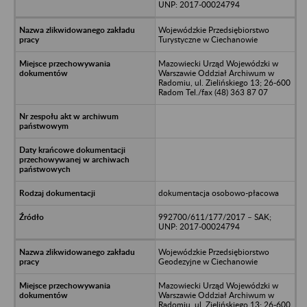
UNP: 2017-00024794
Wojewódzkie Przedsiębiorstwo
Turystyczne w Ciechanowie
Mazowiecki Urząd Wojewódzki w
Warszawie Oddział Archiwum w
Radomiu, ul. Zielińskiego 13; 26-600
Radom Tel./fax (48) 363 87 07
dokumentacja osobowo-płacowa
992700/611/177/2017 – SAK;
UNP: 2017-00024794
Wojewódzkie Przedsiębiorstwo
Geodezyjne w Ciechanowie
Mazowiecki Urząd Wojewódzki w
Warszawie Oddział Archiwum w
Radomiu, ul. Zielińskiego 13; 26-600