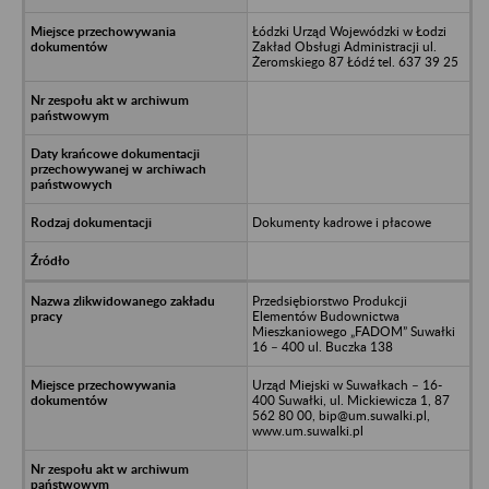
Łódzki Urząd Wojewódzki w Łodzi
Zakład Obsługi Administracji ul.
Żeromskiego 87 Łódź tel. 637 39 25
Dokumenty kadrowe i płacowe
Przedsiębiorstwo Produkcji
Elementów Budownictwa
Mieszkaniowego „FADOM” Suwałki
16 – 400 ul. Buczka 138
Urząd Miejski w Suwałkach – 16-
400 Suwałki, ul. Mickiewicza 1, 87
562 80 00, bip@um.suwalki.pl,
www.um.suwalki.pl