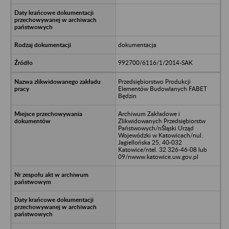
dokumentacja
992700/6116/1/2014-SAK
Przedsiębiorstwo Produkcji
Elementów Budowlanych FABET
Będzin
Archiwum Zakładowe i
Zlikwidowanych Przedsiębiorstw
Państwowych/nŚląski Urząd
Wojewódzki w Katowicach/nul.
Jagiellońska 25, 40-032
Katowice/ntel. 32 326-46-08 lub
09/nwww.katowice.uw.gov.pl