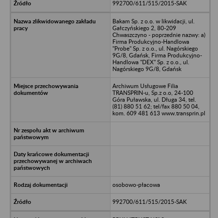
992700/611/515/2015-SAK
Bakam Sp. z o.o. w likwidacji, ul.
Gałczyńskiego 2, 80-209
Chwaszczyno - poprzednie nazwy: a)
Firma Produkcyjno-Handlowa
"Probe" Sp. z o.o., ul. Nagórskiego
9G/8, Gdańsk, Firma Produkcyjno-
Handlowa "DEX" Sp. z o.o., ul.
Nagórskiego 9G/8, Gdańsk
Archiwum Usługowe Filia
TRANSPRIN-u, Sp.z o.o, 24-100
Góra Puławska, ul. Długa 34, tel.
(81) 880 51 62; tel/fax 880 50 04,
kom. 609 481 613 www.transprin.pl
osobowo-płacowa
992700/611/515/2015-SAK