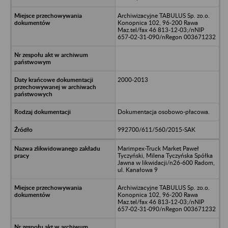
Archiwizacyjne TABULUS Sp. zo.o.
Konopnica 102, 96-200 Rawa
Maz.tel/fax 46 813-12-03;/nNIP
657-02-31-090/nRegon 003671232
2000-2013
Dokumentacja osobowo-płacowa.
992700/611/560/2015-SAK
Marimpex-Truck Market Paweł
Tyczyński, Milena Tyczyńska Spółka
Jawna w likwidacji/n26-600 Radom,
ul. Kanałowa 9
Archiwizacyjne TABULUS Sp. zo.o.
Konopnica 102, 96-200 Rawa
Maz.tel/fax 46 813-12-03;/nNIP
657-02-31-090/nRegon 003671232