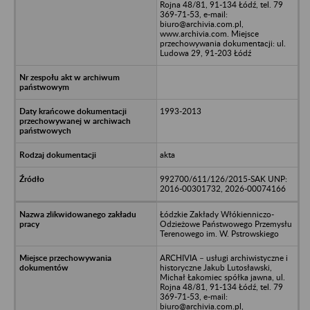
Rojna 48/81, 91-134 Łódź, tel. 79
369-71-53, e-mail:
biuro@archivia.com.pl,
www.archivia.com. Miejsce
przechowywania dokumentacji: ul.
Ludowa 29, 91-203 Łódź
1993-2013
akta
992700/611/126/2015-SAK UNP:
2016-00301732, 2026-00074166
Łódzkie Zakłady Włókienniczo-
Odzieżowe Państwowego Przemysłu
Terenowego im. W. Pstrowskiego
ARCHIVIA – usługi archiwistyczne i
historyczne Jakub Lutosławski,
Michał Łakomiec spółka jawna, ul.
Rojna 48/81, 91-134 Łódź, tel. 79
369-71-53, e-mail:
biuro@archivia.com.pl,