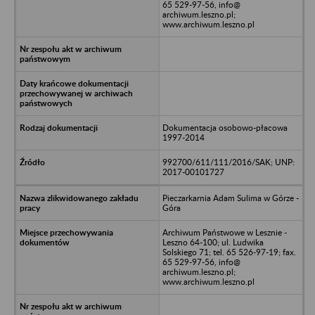
65 529-97-56, info@
archiwum.leszno.pl;
www.archiwum.leszno.pl
Dokumentacja osobowo-płacowa
1997-2014
992700/611/111/2016/SAK; UNP:
2017-00101727
Pieczarkarnia Adam Sulima w Górze -
Góra
Archiwum Państwowe w Lesznie -
Leszno 64-100; ul. Ludwika
Solskiego 71; tel. 65 526-97-19; fax.
65 529-97-56, info@
archiwum.leszno.pl;
www.archiwum.leszno.pl