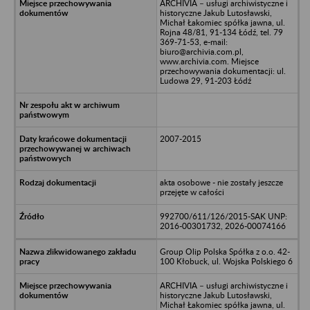
ARCHIVIA – usługi archiwistyczne i
historyczne Jakub Lutosławski,
Michał Łakomiec spółka jawna, ul.
Rojna 48/81, 91-134 Łódź, tel. 79
369-71-53, e-mail:
biuro@archivia.com.pl,
www.archivia.com. Miejsce
przechowywania dokumentacji: ul.
Ludowa 29, 91-203 Łódź
2007-2015
akta osobowe - nie zostały jeszcze
przejęte w całości
992700/611/126/2015-SAK UNP:
2016-00301732, 2026-00074166
Group Olip Polska Spółka z o.o. 42-
100 Kłobuck, ul. Wojska Polskiego 6
ARCHIVIA – usługi archiwistyczne i
historyczne Jakub Lutosławski,
Michał Łakomiec spółka jawna, ul.