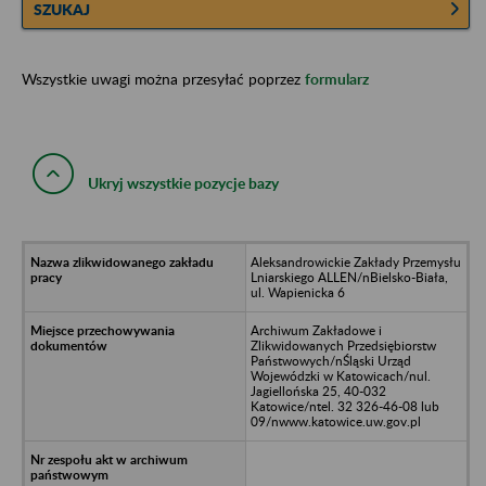
SZUKAJ
Wszystkie uwagi można przesyłać poprzez
formularz
Ukryj wszystkie pozycje bazy
Aleksandrowickie Zakłady Przemysłu
Lniarskiego ALLEN/nBielsko-Biała,
ul. Wapienicka 6
Archiwum Zakładowe i
Zlikwidowanych Przedsiębiorstw
Państwowych/nŚląski Urząd
Wojewódzki w Katowicach/nul.
Jagiellońska 25, 40-032
Katowice/ntel. 32 326-46-08 lub
09/nwww.katowice.uw.gov.pl