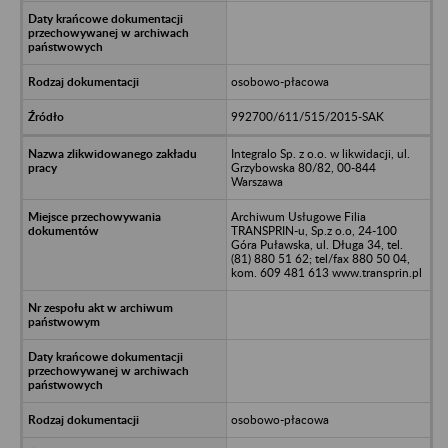
osobowo-płacowa
992700/611/515/2015-SAK
Integralo Sp. z o.o. w likwidacji, ul.
Grzybowska 80/82, 00-844
Warszawa
Archiwum Usługowe Filia
TRANSPRIN-u, Sp.z o.o, 24-100
Góra Puławska, ul. Długa 34, tel.
(81) 880 51 62; tel/fax 880 50 04,
kom. 609 481 613 www.transprin.pl
osobowo-płacowa