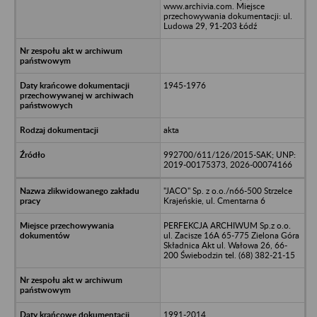
www.archivia.com. Miejsce
przechowywania dokumentacji: ul.
Ludowa 29, 91-203 Łódź
1945-1976
akta
992700/611/126/2015-SAK; UNP:
2019-00175373, 2026-00074166
"JACO" Sp. z o.o./n66-500 Strzelce
Krajeńskie, ul. Cmentarna 6
PERFEKCJA ARCHIWUM Sp.z o.o.
ul. Zacisze 16A 65-775 Zielona Góra
Składnica Akt ul. Wałowa 26, 66-
200 Świebodzin tel. (68) 382-21-15
1991-2014