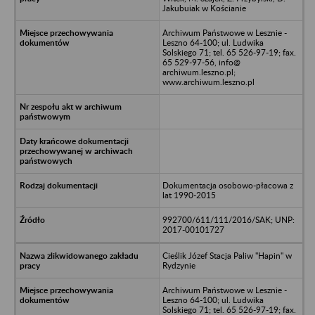
Jakubuiak w Kościanie
Archiwum Państwowe w Lesznie -
Leszno 64-100; ul. Ludwika
Solskiego 71; tel. 65 526-97-19; fax.
65 529-97-56, info@
archiwum.leszno.pl;
www.archiwum.leszno.pl
Dokumentacja osobowo-płacowa z
lat 1990-2015
992700/611/111/2016/SAK; UNP:
2017-00101727
Cieślik Józef Stacja Paliw "Hapin" w
Rydzynie
Archiwum Państwowe w Lesznie -
Leszno 64-100; ul. Ludwika
Solskiego 71; tel. 65 526-97-19; fax.