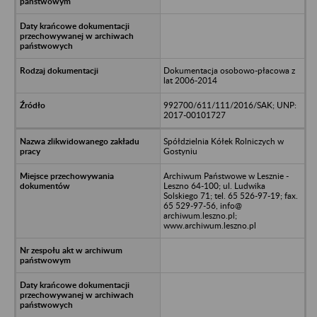
Dokumentacja osobowo-płacowa z
lat 2006-2014
992700/611/111/2016/SAK; UNP:
2017-00101727
Spółdzielnia Kółek Rolniczych w
Gostyniu
Archiwum Państwowe w Lesznie -
Leszno 64-100; ul. Ludwika
Solskiego 71; tel. 65 526-97-19; fax.
65 529-97-56, info@
archiwum.leszno.pl;
www.archiwum.leszno.pl