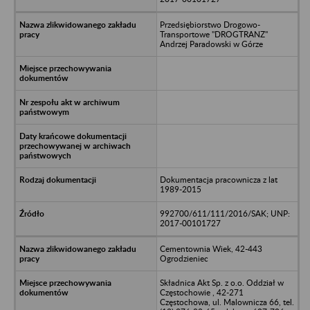
Przedsiębiorstwo Drogowo-
Transportowe "DROGTRANZ"
Andrzej Paradowski w Górze
Dokumentacja pracownicza z lat
1989-2015
992700/611/111/2016/SAK; UNP:
2017-00101727
Cementownia Wiek, 42-443
Ogrodzieniec
Składnica Akt Sp. z o.o. Oddział w
Częstochowie , 42-271
Częstochowa, ul. Malownicza 66, tel.