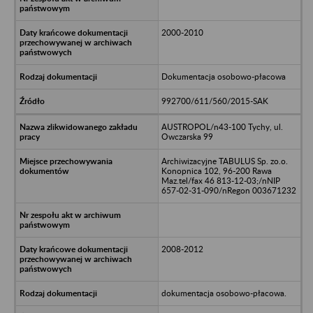
2000-2010
Dokumentacja osobowo-płacowa
992700/611/560/2015-SAK
AUSTROPOL/n43-100 Tychy, ul.
Owczarska 99
Archiwizacyjne TABULUS Sp. zo.o.
Konopnica 102, 96-200 Rawa
Maz.tel/fax 46 813-12-03;/nNIP
657-02-31-090/nRegon 003671232
2008-2012
dokumentacja osobowo-płacowa.