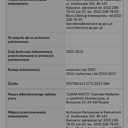
ul. Józefowska 104, 40-145
Katowice, sekretariat tel. (032) 208-
78-01 lub 02, fax. (032) 208-78-05,
Biuro Obsługi Interesantów: tel.(032)
208-78-55
kancelaria@katowice.ap.gov.pl;
www.katowice.ap.gov.pl
2005-2014
osobowa z lat 2005-
2014,/npłacowa z lat 2010-2013
992700/611/271/2015-SAK
"GAMA-MOTO" Gabriela Maślanka
w upadłości likwidacyjnej, ul.
Brzozowa 15, 43-360 Bystra
Archiwum Państwowe w Katowicach
ul. Józefowska 104, 40-145
Katowice, sekretariat tel. (032) 208-
78-01 lub 02, fax. (032) 208-78-05,