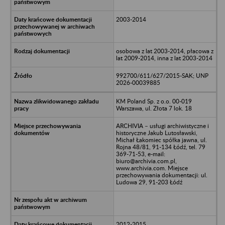
2003-2014
osobowa z lat 2003-2014, płacowa z
lat 2009-2014, inna z lat 2003-2014
992700/611/627/2015-SAK; UNP
2026-00039885
KM Poland Sp. z o.o. 00-019
Warszawa, ul. Złota 7 lok. 18
ARCHIVIA – usługi archiwistyczne i
historyczne Jakub Lutosławski,
Michał Łakomiec spółka jawna, ul.
Rojna 48/81, 91-134 Łódź, tel. 79
369-71-53, e-mail:
biuro@archivia.com.pl,
www.archivia.com. Miejsce
przechowywania dokumentacji: ul.
Ludowa 29, 91-203 Łódź
2012-2015