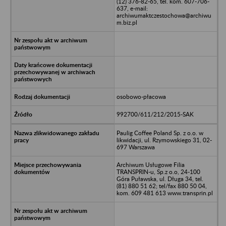
(12) 376-82-65, tel. kom. 607-706-
637, e-mail:
archiwumaktczestochowa@archiwu
m.biz.pl
osobowo-płacowa
992700/611/212/2015-SAK
Paulig Coffee Poland Sp. z o.o. w
likwidacji, ul. Rzymowskiego 31, 02-
697 Warszawa
Archiwum Usługowe Filia
TRANSPRIN-u, Sp.z o.o, 24-100
Góra Puławska, ul. Długa 34, tel.
(81) 880 51 62; tel/fax 880 50 04,
kom. 609 481 613 www.transprin.pl