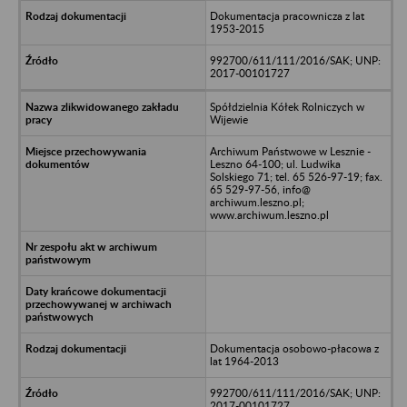
Dokumentacja pracownicza z lat
1953-2015
992700/611/111/2016/SAK; UNP:
2017-00101727
Spółdzielnia Kółek Rolniczych w
Wijewie
Archiwum Państwowe w Lesznie -
Leszno 64-100; ul. Ludwika
Solskiego 71; tel. 65 526-97-19; fax.
65 529-97-56, info@
archiwum.leszno.pl;
www.archiwum.leszno.pl
Dokumentacja osobowo-płacowa z
lat 1964-2013
992700/611/111/2016/SAK; UNP:
2017-00101727