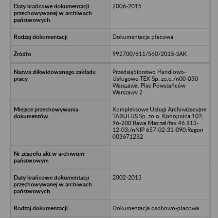
2006-2015
Dokumentacja płacowa
992700/611/560/2015-SAK
Przedsiębiorstwo Handlowo-
Usługowe TEX Sp. zo.o./n00-030
Warszawa, Plac Powstańców
Warszawy 2
Kompleksowe Usługi Archiwizacyjne
TABULUS Sp. zo.o. Konopnica 102,
96-200 Rawa Maz.tel/fax 46 813-
12-03;/nNIP 657-02-31-090;Regon
003671232
2002-2013
Dokumentacja osobowo-płacowa