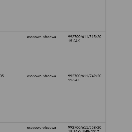
osobowo-płacowa
992700/611/515/20
15-SAK
05
osobowo-płacowa
992700/611/749/20
15-SAK
osobowo-płacowa
992700/611/558/20
15-SAK; UNP: 2017-