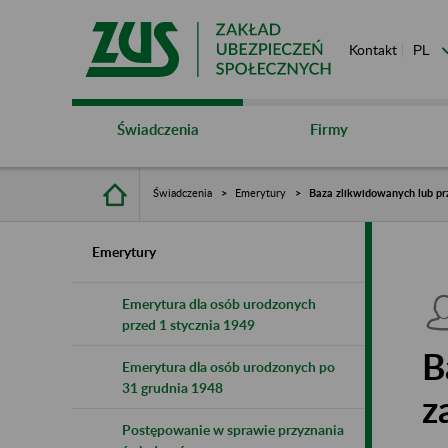
Kontakt
Świadczenia
Firmy
Świadczenia
Emerytury
Baza zlikwidowanych lub pr
Emerytury
Emerytura dla osób urodzonych
przed 1 stycznia 1949
B
Emerytura dla osób urodzonych po
31 grudnia 1948
z
Postępowanie w sprawie przyznania