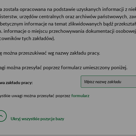
a została opracowana na podstawie uzyskanych informacji z ni
isterstw, urzędów centralnych oraz archiwów państwowych, za
abetycznym informacje na temat zlikwidowanych bądź przekszta
n. informacje o miejscu przechowywania dokumentacji osobowej
cowników tych zakładów).
ę można przeszukiwać wg nazwy zakładu pracy.
gi można przesyłać poprzez formularz umieszczony poniżej.
wa zakładu pracy:
ystkie uwagi można przesyłać poprzez
formularz
Ukryj wszystkie pozycje bazy