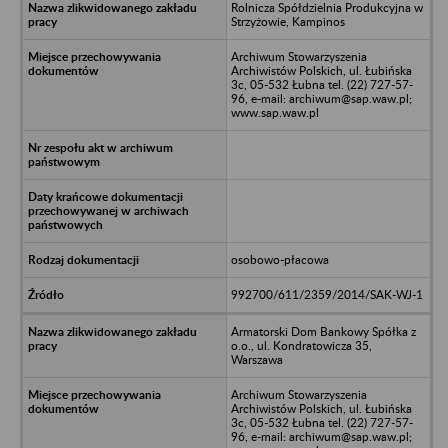
Rolnicza Spółdzielnia Produkcyjna w
Strzyżowie, Kampinos
Archiwum Stowarzyszenia
Archiwistów Polskich, ul. Łubińska
3c, 05-532 Łubna tel. (22) 727-57-
96, e-mail: archiwum@sap.waw.pl;
www.sap.waw.pl
osobowo-płacowa
992700/611/2359/2014/SAK-WJ-1
Armatorski Dom Bankowy Spółka z
o.o., ul. Kondratowicza 35,
Warszawa
Archiwum Stowarzyszenia
Archiwistów Polskich, ul. Łubińska
3c, 05-532 Łubna tel. (22) 727-57-
96, e-mail: archiwum@sap.waw.pl;