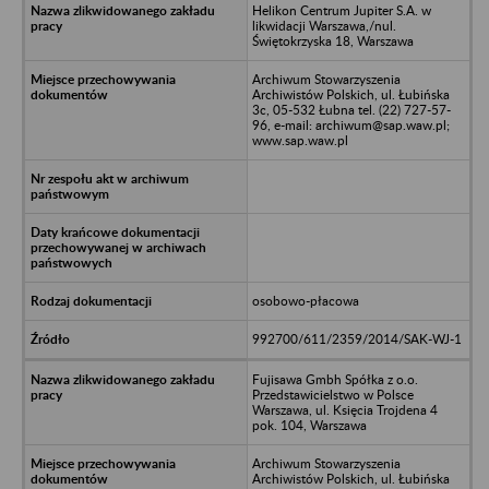
Helikon Centrum Jupiter S.A. w
likwidacji Warszawa,/nul.
Świętokrzyska 18, Warszawa
Archiwum Stowarzyszenia
Archiwistów Polskich, ul. Łubińska
3c, 05-532 Łubna tel. (22) 727-57-
96, e-mail: archiwum@sap.waw.pl;
www.sap.waw.pl
osobowo-płacowa
992700/611/2359/2014/SAK-WJ-1
Fujisawa Gmbh Spółka z o.o.
Przedstawicielstwo w Polsce
Warszawa, ul. Księcia Trojdena 4
pok. 104, Warszawa
Archiwum Stowarzyszenia
Archiwistów Polskich, ul. Łubińska