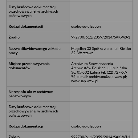
osobowo-płacowa
992700/611/2359/2014/SAK-WJ-1
Magellan 33 Spółka z o.o., ul. Bielska
32, Warszawa
Archiwum Stowarzyszenia
Archiwistów Polskich, ul. Łubińska
3c, 05-532 Łubna tel. (22) 727-57-
96, e-mail: archiwum@sap.waw.pl;
www.sap.waw.pl
osobowo-płacowa
992700/611/2359/2014/SAK-WJ-1