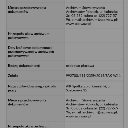
Archiwum Stowarzyszenia
Archiwistów Polskich, ul. Łubińska
3c, 05-532 Łubna tel. (22) 727-57-
96, e-mail: archiwum@sap.waw.pl;
www.sap.waw.pl
osobowo-płacowa
992700/611/2359/2014/SAK-WJ-1
AIK Spółka z o.o. Łomianki, ul.
Spacerowa 35
Archiwum Stowarzyszenia
Archiwistów Polskich, ul. Łubińska
3c, 05-532 Łubna tel. (22) 727-57-
96, e-mail: archiwum@sap.waw.pl;
www.sap.waw.pl