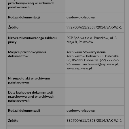
osobowo-płacowa
992700/611/2359/2014/SAK-WJ-1
PCP Spółka z o.o. Pruszków, ul. 3
Maja 8, Pruszków
Archiwum Stowarzyszenia
Archiwistów Polskich, ul. Łubińska
3c, 05-532 Łubna tel. (22) 727-57-
96, e-mail: archiwum@sap.waw.pl;
www.sap.waw.pl
osobowo-płacowa
992700/611/2359/2014/SAK-WJ-1