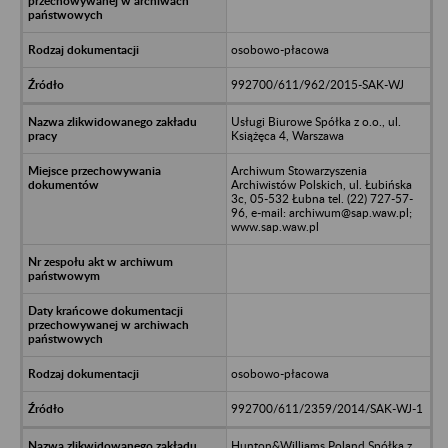
osobowo-płacowa
992700/611/962/2015-SAK-WJ
Usługi Biurowe Spółka z o.o., ul.
Książęca 4, Warszawa
Archiwum Stowarzyszenia
Archiwistów Polskich, ul. Łubińska
3c, 05-532 Łubna tel. (22) 727-57-
96, e-mail: archiwum@sap.waw.pl;
www.sap.waw.pl
osobowo-płacowa
992700/611/2359/2014/SAK-WJ-1
Hunton&Williams Poland Spółka z