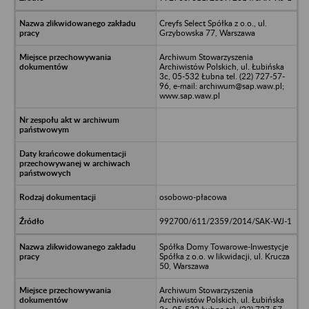
Creyfs Select Spółka z o.o., ul.
Grzybowska 77, Warszawa
Archiwum Stowarzyszenia
Archiwistów Polskich, ul. Łubińska
3c, 05-532 Łubna tel. (22) 727-57-
96, e-mail: archiwum@sap.waw.pl;
www.sap.waw.pl
osobowo-płacowa
992700/611/2359/2014/SAK-WJ-1
Spółka Domy Towarowe-Inwestycje
Spółka z o.o. w likwidacji, ul. Krucza
50, Warszawa
Archiwum Stowarzyszenia
Archiwistów Polskich, ul. Łubińska