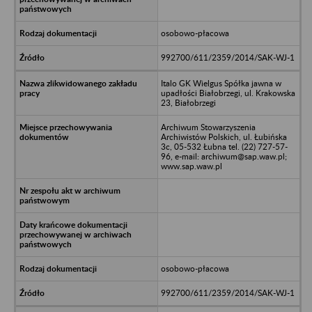
osobowo-płacowa
992700/611/2359/2014/SAK-WJ-1
Italo GK Wielgus Spółka jawna w
upadłości Białobrzegi, ul. Krakowska
23, Białobrzegi
Archiwum Stowarzyszenia
Archiwistów Polskich, ul. Łubińska
3c, 05-532 Łubna tel. (22) 727-57-
96, e-mail: archiwum@sap.waw.pl;
www.sap.waw.pl
osobowo-płacowa
992700/611/2359/2014/SAK-WJ-1