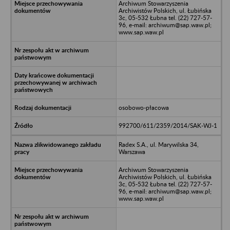
Archiwum Stowarzyszenia
Archiwistów Polskich, ul. Łubińska
3c, 05-532 Łubna tel. (22) 727-57-
96, e-mail: archiwum@sap.waw.pl;
www.sap.waw.pl
osobowo-płacowa
992700/611/2359/2014/SAK-WJ-1
Radex S.A., ul. Marywilska 34,
Warszawa
Archiwum Stowarzyszenia
Archiwistów Polskich, ul. Łubińska
3c, 05-532 Łubna tel. (22) 727-57-
96, e-mail: archiwum@sap.waw.pl;
www.sap.waw.pl