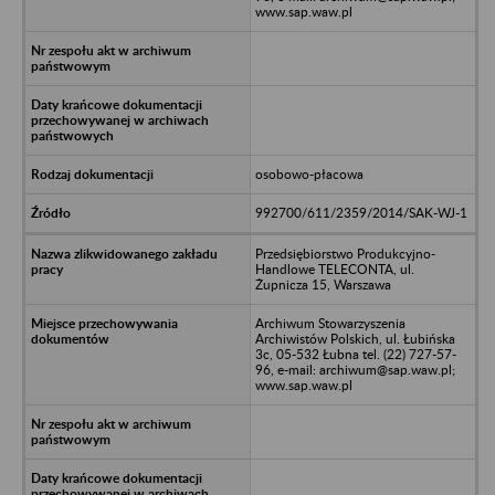
www.sap.waw.pl
osobowo-płacowa
992700/611/2359/2014/SAK-WJ-1
Przedsiębiorstwo Produkcyjno-
Handlowe TELECONTA, ul.
Żupnicza 15, Warszawa
Archiwum Stowarzyszenia
Archiwistów Polskich, ul. Łubińska
3c, 05-532 Łubna tel. (22) 727-57-
96, e-mail: archiwum@sap.waw.pl;
www.sap.waw.pl