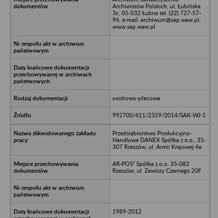
Archiwistów Polskich, ul. Łubińska
3c, 05-532 Łubna tel. (22) 727-57-
96, e-mail: archiwum@sap.waw.pl;
www.sap.waw.pl
osobowo-płacowa
992700/611/2359/2014/SAK-WJ-1
Przedsiębiorstwo Produkcyjno-
Handlowe DANEX Spółka z o.o., 35-
307 Rzeszów, ul. Armii Krajowej 4a
AR-POS" Spółka z o.o. 35-082
Rzeszów, ul. Zawiszy Czarnego 20F
1989-2012