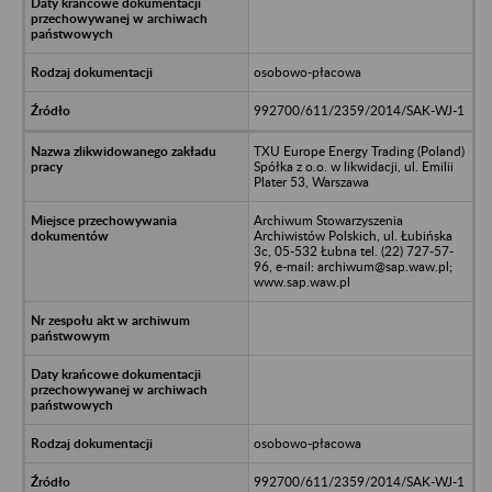
osobowo-płacowa
992700/611/2359/2014/SAK-WJ-1
TXU Europe Energy Trading (Poland)
Spółka z o.o. w likwidacji, ul. Emilii
Plater 53, Warszawa
Archiwum Stowarzyszenia
Archiwistów Polskich, ul. Łubińska
3c, 05-532 Łubna tel. (22) 727-57-
96, e-mail: archiwum@sap.waw.pl;
www.sap.waw.pl
osobowo-płacowa
992700/611/2359/2014/SAK-WJ-1