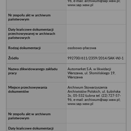
96, e-mail: archiwum@sap.waw.pl;
www.sap.waw.pl
osobowo-płacowa
992700/611/2359/2014/SAK-WJ-1
Automarket S.A. w likwidacji
Warszawa, ul. Słomińskiego 19,
Warszawa
Archiwum Stowarzyszenia
Archiwistów Polskich, ul. Łubińska
3c, 05-532 Łubna tel. (22) 727-57-
96, e-mail: archiwum@sap.waw.pl;
www.sap.waw.pl