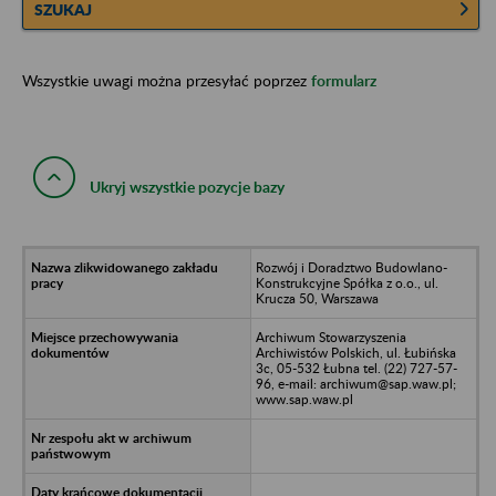
SZUKAJ
Wszystkie uwagi można przesyłać poprzez
formularz
Ukryj wszystkie pozycje bazy
Rozwój i Doradztwo Budowlano-
Konstrukcyjne Spółka z o.o., ul.
Krucza 50, Warszawa
Archiwum Stowarzyszenia
Archiwistów Polskich, ul. Łubińska
3c, 05-532 Łubna tel. (22) 727-57-
96, e-mail: archiwum@sap.waw.pl;
www.sap.waw.pl