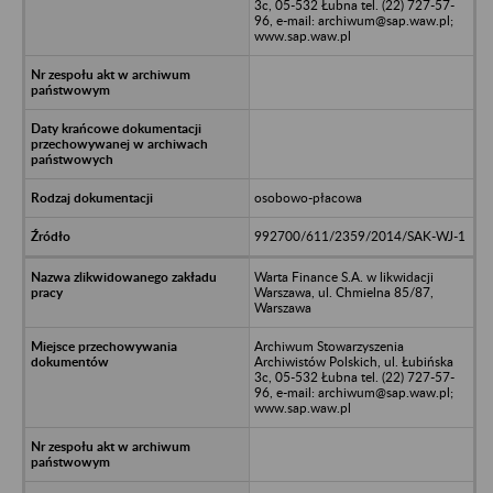
3c, 05-532 Łubna tel. (22) 727-57-
96, e-mail: archiwum@sap.waw.pl;
www.sap.waw.pl
osobowo-płacowa
992700/611/2359/2014/SAK-WJ-1
Warta Finance S.A. w likwidacji
Warszawa, ul. Chmielna 85/87,
Warszawa
Archiwum Stowarzyszenia
Archiwistów Polskich, ul. Łubińska
3c, 05-532 Łubna tel. (22) 727-57-
96, e-mail: archiwum@sap.waw.pl;
www.sap.waw.pl