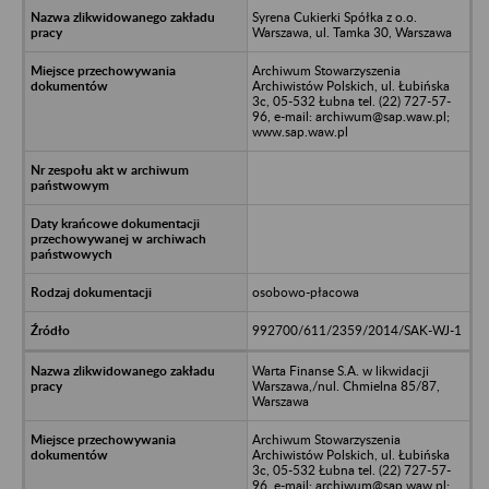
Syrena Cukierki Spółka z o.o.
Warszawa, ul. Tamka 30, Warszawa
Archiwum Stowarzyszenia
Archiwistów Polskich, ul. Łubińska
3c, 05-532 Łubna tel. (22) 727-57-
96, e-mail: archiwum@sap.waw.pl;
www.sap.waw.pl
osobowo-płacowa
992700/611/2359/2014/SAK-WJ-1
Warta Finanse S.A. w likwidacji
Warszawa,/nul. Chmielna 85/87,
Warszawa
Archiwum Stowarzyszenia
Archiwistów Polskich, ul. Łubińska
3c, 05-532 Łubna tel. (22) 727-57-
96, e-mail: archiwum@sap.waw.pl;