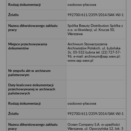
osobowo-płacowa
992700/611/2359/2014/SAK-WJ-1
Spółka Beauty Distribution Spółka z
o.o. w likwidacji, ul. Krucza 50,
Warszawa
Archiwum Stowarzyszenia
Archiwistów Polskich, ul. Łubińska
3c, 05-532 Łubna tel. (22) 727-57-
96, e-mail: archiwum@sap.waw.pl;
www.sap.waw.pl
osobowo-płacowa
992700/611/2359/2014/SAK-WJ-1
Ocean Company S.A. w upadłości
Warszawa, ul. Opoczyńska 12, lok. 5