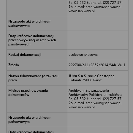
3c, 05-532 Łubna tel. (22) 727-57-
96, e-mail: archiwum@sap.waw.pl;
www.sap.waw.pl
osobowo-płacowa
992700/611/2359/2014/SAK-WJ-1
JUVA S.A.S. /nrue Christophe
Colomb 75008 Paryż
Archiwum Stowarzyszenia
Archiwistów Polskich, ul. Łubińska
3c, 05-532 Łubna tel. (22) 727-57-
96, e-mail: archiwum@sap.waw.pl;
www.sap.waw.pl