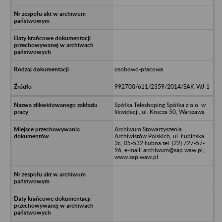
osobowo-płacowa
992700/611/2359/2014/SAK-WJ-1
Spółka Teleshoping Spółka z o.o. w
likwidacji, ul. Krucza 50, Warszawa
Archiwum Stowarzyszenia
Archiwistów Polskich, ul. Łubińska
3c, 05-532 Łubna tel. (22) 727-57-
96, e-mail: archiwum@sap.waw.pl;
www.sap.waw.pl