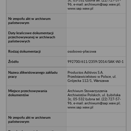
3c, 05-532 Łubna tel. (22) 727-57-
96, e-mail: archiwum@sap.waw.pl;
www.sap.waw.pl
osobowo-płacowa
992700/611/2359/2014/SAK-WJ-1
Productos Aditivos S.A.
Przedstawicielstwo w Polsce, ul.
Grójecka 112/1, Warszawa
Archiwum Stowarzyszenia
Archiwistów Polskich, ul. Łubińska
3c, 05-532 Łubna tel. (22) 727-57-
96, e-mail: archiwum@sap.waw.pl;
www.sap.waw.pl