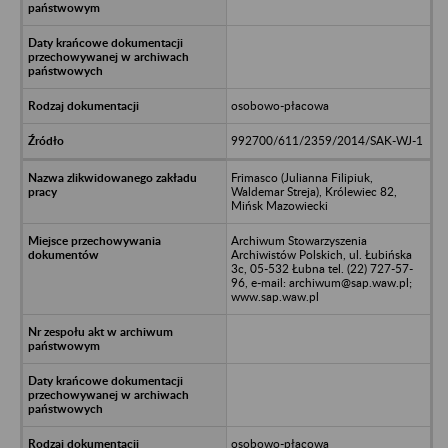
osobowo-płacowa
992700/611/2359/2014/SAK-WJ-1
Frimasco (Julianna Filipiuk,
Waldemar Streja), Królewiec 82,
Mińsk Mazowiecki
Archiwum Stowarzyszenia
Archiwistów Polskich, ul. Łubińska
3c, 05-532 Łubna tel. (22) 727-57-
96, e-mail: archiwum@sap.waw.pl;
www.sap.waw.pl
osobowo-płacowa