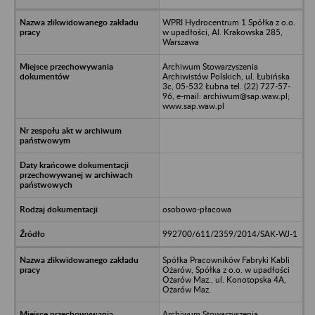
WPRI Hydrocentrum 1 Spółka z o.o.
w upadłości, Al. Krakowska 285,
Warszawa
Archiwum Stowarzyszenia
Archiwistów Polskich, ul. Łubińska
3c, 05-532 Łubna tel. (22) 727-57-
96, e-mail: archiwum@sap.waw.pl;
www.sap.waw.pl
osobowo-płacowa
992700/611/2359/2014/SAK-WJ-1
Spółka Pracowników Fabryki Kabli
Ożarów, Spółka z o.o. w upadłości
Ożarów Maz., ul. Konotopska 4A,
Ożarów Maz.
Archiwum Stowarzyszenia