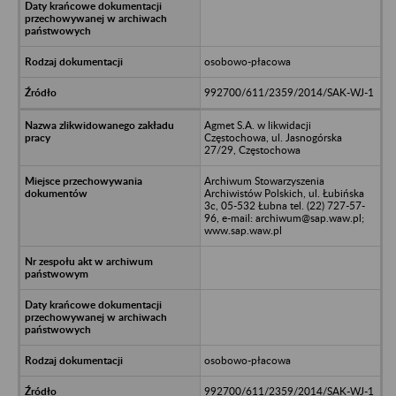
osobowo-płacowa
992700/611/2359/2014/SAK-WJ-1
Agmet S.A. w likwidacji
Częstochowa, ul. Jasnogórska
27/29, Częstochowa
Archiwum Stowarzyszenia
Archiwistów Polskich, ul. Łubińska
3c, 05-532 Łubna tel. (22) 727-57-
96, e-mail: archiwum@sap.waw.pl;
www.sap.waw.pl
osobowo-płacowa
992700/611/2359/2014/SAK-WJ-1