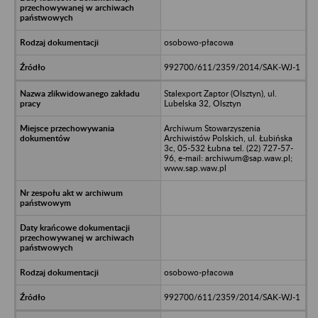
osobowo-płacowa
992700/611/2359/2014/SAK-WJ-1
Stalexport Zaptor (Olsztyn), ul.
Lubelska 32, Olsztyn
Archiwum Stowarzyszenia
Archiwistów Polskich, ul. Łubińska
3c, 05-532 Łubna tel. (22) 727-57-
96, e-mail: archiwum@sap.waw.pl;
www.sap.waw.pl
osobowo-płacowa
992700/611/2359/2014/SAK-WJ-1