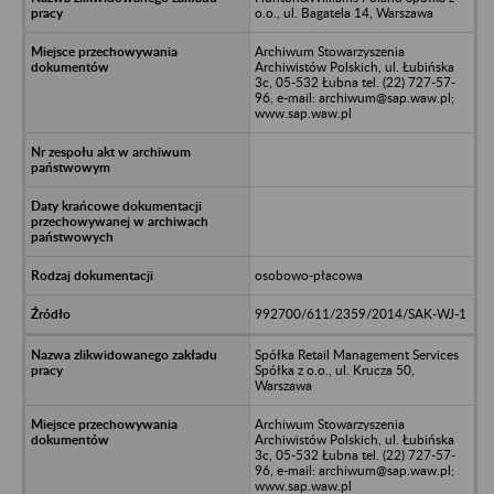
o.o., ul. Bagatela 14, Warszawa
Archiwum Stowarzyszenia
Archiwistów Polskich, ul. Łubińska
3c, 05-532 Łubna tel. (22) 727-57-
96, e-mail: archiwum@sap.waw.pl;
www.sap.waw.pl
osobowo-płacowa
992700/611/2359/2014/SAK-WJ-1
Spółka Retail Management Services
Spółka z o.o., ul. Krucza 50,
Warszawa
Archiwum Stowarzyszenia
Archiwistów Polskich, ul. Łubińska
3c, 05-532 Łubna tel. (22) 727-57-
96, e-mail: archiwum@sap.waw.pl;
www.sap.waw.pl