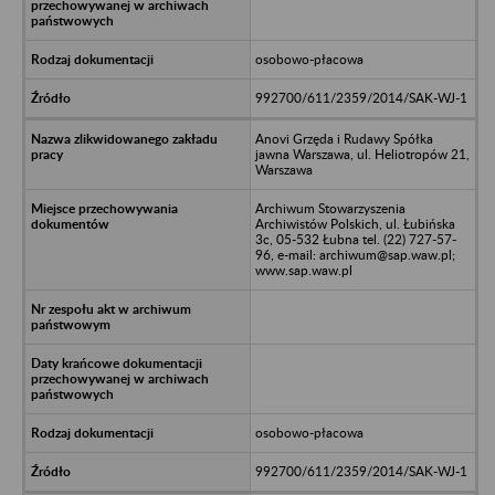
osobowo-płacowa
992700/611/2359/2014/SAK-WJ-1
Anovi Grzęda i Rudawy Spółka
jawna Warszawa, ul. Heliotropów 21,
Warszawa
Archiwum Stowarzyszenia
Archiwistów Polskich, ul. Łubińska
3c, 05-532 Łubna tel. (22) 727-57-
96, e-mail: archiwum@sap.waw.pl;
www.sap.waw.pl
osobowo-płacowa
992700/611/2359/2014/SAK-WJ-1