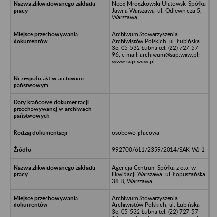
Neox Mroczkowski Ulatowski Spółka
Jawna Warszawa, ul. Odlewnicza 5,
Warszawa
Archiwum Stowarzyszenia
Archiwistów Polskich, ul. Łubińska
3c, 05-532 Łubna tel. (22) 727-57-
96, e-mail: archiwum@sap.waw.pl;
www.sap.waw.pl
osobowo-płacowa
992700/611/2359/2014/SAK-WJ-1
Agencja Centrum Spółka z o.o. w
likwidacji Warszawa, ul. Łopuszańska
38 B, Warszawa
Archiwum Stowarzyszenia
Archiwistów Polskich, ul. Łubińska
3c, 05-532 Łubna tel. (22) 727-57-