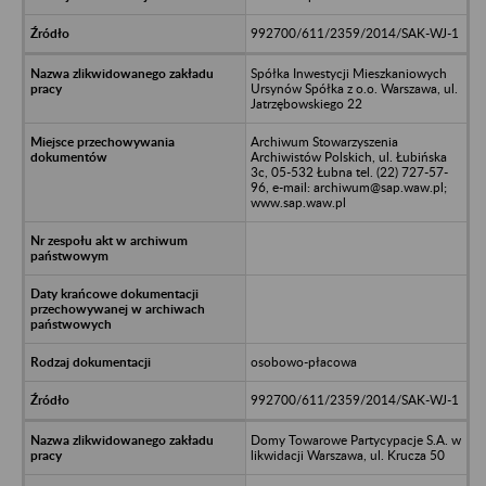
992700/611/2359/2014/SAK-WJ-1
Spółka Inwestycji Mieszkaniowych
Ursynów Spółka z o.o. Warszawa, ul.
Jatrzębowskiego 22
Archiwum Stowarzyszenia
Archiwistów Polskich, ul. Łubińska
3c, 05-532 Łubna tel. (22) 727-57-
96, e-mail: archiwum@sap.waw.pl;
www.sap.waw.pl
osobowo-płacowa
992700/611/2359/2014/SAK-WJ-1
Domy Towarowe Partycypacje S.A. w
likwidacji Warszawa, ul. Krucza 50