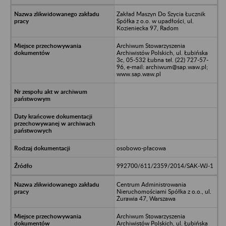
Zakład Maszyn Do Szycia Łucznik
Spółka z o.o. w upadłości, ul.
Kozieniecka 97, Radom
Archiwum Stowarzyszenia
Archiwistów Polskich, ul. Łubińska
3c, 05-532 Łubna tel. (22) 727-57-
96, e-mail: archiwum@sap.waw.pl;
www.sap.waw.pl
osobowo-płacowa
992700/611/2359/2014/SAK-WJ-1
Centrum Administrowania
Nieruchomościami Spółka z o.o., ul.
Żurawia 47, Warszawa
Archiwum Stowarzyszenia
Archiwistów Polskich, ul. Łubińska