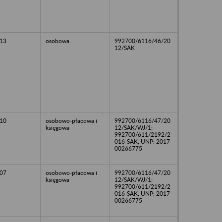
13
osobowa
992700/6116/46/20
12/SAK
10
osobowo-płacowa i
992700/6116/47/20
księgowa
12/SAK/WJ/1;
992700/611/2192/2
016-SAK, UNP: 2017-
00266775
07
osobowo-płacowa i
992700/6116/47/20
księgowa
12/SAK/WJ/1;
992700/611/2192/2
016-SAK, UNP: 2017-
00266775