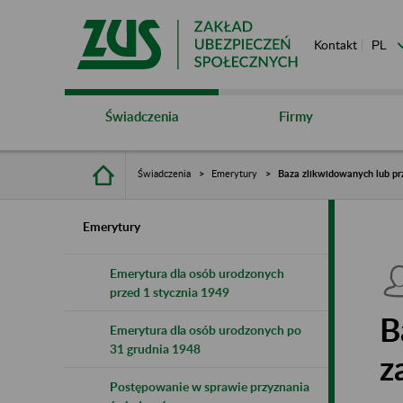
Kontakt
Świadczenia
Firmy
Świadczenia
Emerytury
Baza zlikwidowanych lub pr
Emerytury
Emerytura dla osób urodzonych
przed 1 stycznia 1949
B
Emerytura dla osób urodzonych po
31 grudnia 1948
z
Postępowanie w sprawie przyznania