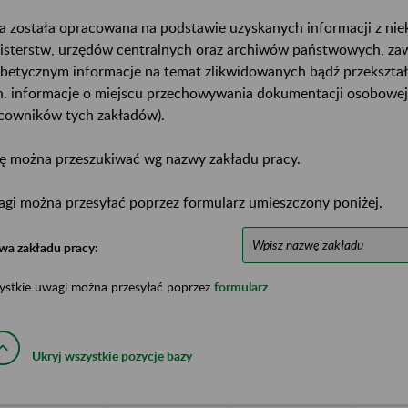
a została opracowana na podstawie uzyskanych informacji z ni
isterstw, urzędów centralnych oraz archiwów państwowych, za
abetycznym informacje na temat zlikwidowanych bądź przekszta
n. informacje o miejscu przechowywania dokumentacji osobowej
cowników tych zakładów).
ę można przeszukiwać wg nazwy zakładu pracy.
gi można przesyłać poprzez formularz umieszczony poniżej.
wa zakładu pracy:
ystkie uwagi można przesyłać poprzez
formularz
Ukryj wszystkie pozycje bazy