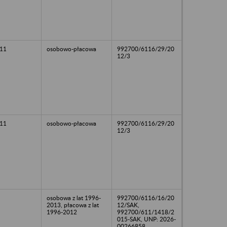
11
osobowo-płacowa
992700/6116/29/20
12/3
11
osobowo-płacowa
992700/6116/29/20
12/3
osobowa z lat 1996-
992700/6116/16/20
2013, płacowa z lat
12/SAK,
1996-2012
992700/611/1418/2
015-SAK, UNP: 2026-
00266858