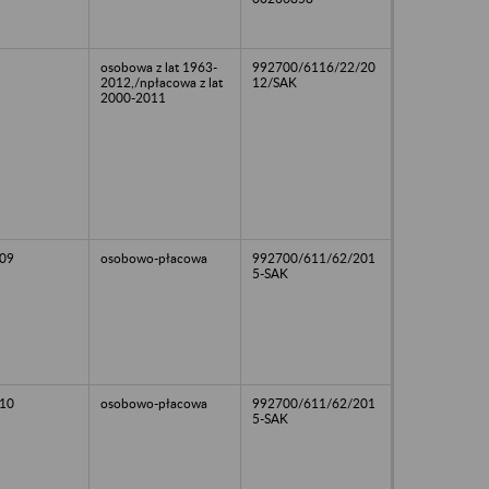
osobowa z lat 1963-
992700/6116/22/20
2012,/npłacowa z lat
12/SAK
2000-2011
09
osobowo-płacowa
992700/611/62/201
5-SAK
10
osobowo-płacowa
992700/611/62/201
5-SAK