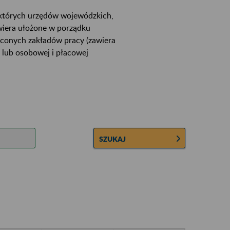
ektórych urzędów wojewódzkich,
wiera ułożone w porządku
łconych zakładów pracy (zawiera
 lub osobowej i płacowej
SZUKAJ