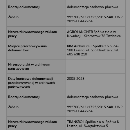
dokumentacja osobowo-płacowa
992700/611/1725/2015-SAK; UNP:
2025-00447964
AGROLANGNER Spółka z o.o w
likwidacji - Skoroszów 78 Trzebnica
RIM Archiwum II Spółka z o.o. 64-
100 Leszno, ul. Spółdzielcza 2; tel.
605 638 210
2005-2023
dokumentacja osobowo-płacowa
992700/611/1725/2015-SAK; UNP:
2025-00447964
TRANSROL Spółka z o.o. Spółka K. -
Leszno, ul. Świętokrzyska 5