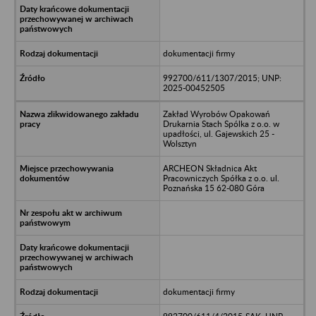
dokumentacji firmy
992700/611/1307/2015; UNP:
2025-00452505
Zakład Wyrobów Opakowań
Drukarnia Stach Spólka z o.o. w
upadłości, ul. Gajewskich 25 -
Wolsztyn
ARCHEON Składnica Akt
Pracowniczych Spółka z o.o. ul.
Poznańska 15 62-080 Góra
dokumentacji firmy