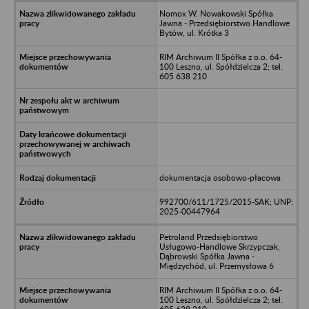
Nomox W. Nowakowski Spółka
Jawna - Przedsiębiorstwo Handlowe
Bytów, ul. Krótka 3
RIM Archiwum II Spółka z o.o. 64-
100 Leszno, ul. Spółdzielcza 2; tel.
605 638 210
dokumentacja osobowo-płacowa
992700/611/1725/2015-SAK; UNP:
2025-00447964
Petroland Przedsiębiorstwo
Usługowo-Handlowe Skrzypczak,
Dąbrowski Spółka Jawna -
Międzychód, ul. Przemysłowa 6
RIM Archiwum II Spółka z o.o. 64-
100 Leszno, ul. Spółdzielcza 2; tel.