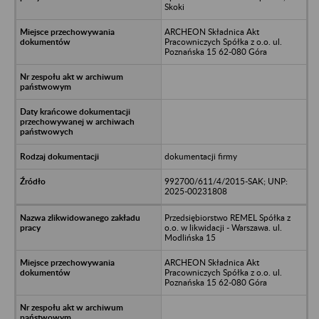
Skoki
ARCHEON Składnica Akt
Pracowniczych Spółka z o.o. ul.
Poznańska 15 62-080 Góra
dokumentacji firmy
992700/611/4/2015-SAK; UNP:
2025-00231808
Przedsiębiorstwo REMEL Spółka z
o.o. w likwidacji - Warszawa. ul.
Modlińska 15
ARCHEON Składnica Akt
Pracowniczych Spółka z o.o. ul.
Poznańska 15 62-080 Góra