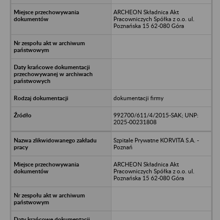
ARCHEON Składnica Akt
Pracowniczych Spółka z o.o. ul.
Poznańska 15 62-080 Góra
dokumentacji firmy
992700/611/4/2015-SAK; UNP:
2025-00231808
Szpitale Prywatne KORVITA S.A. -
Poznań
ARCHEON Składnica Akt
Pracowniczych Spółka z o.o. ul.
Poznańska 15 62-080 Góra