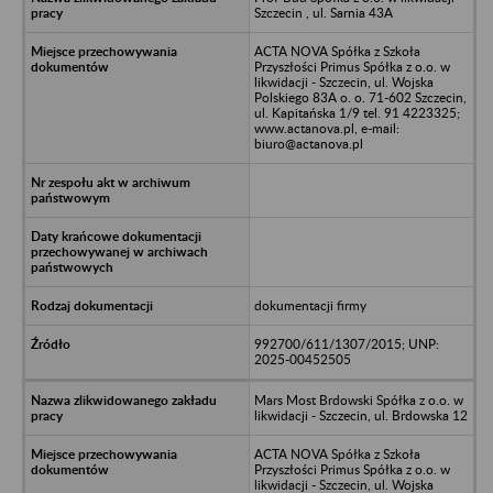
Szczecin , ul. Sarnia 43A
ACTA NOVA Spółka z Szkoła
Przyszłości Primus Spółka z o.o. w
likwidacji - Szczecin, ul. Wojska
Polskiego 83A o. o. 71-602 Szczecin,
ul. Kapitańska 1/9 tel. 91 4223325;
www.actanova.pl, e-mail:
biuro@actanova.pl
dokumentacji firmy
992700/611/1307/2015; UNP:
2025-00452505
Mars Most Brdowski Spółka z o.o. w
likwidacji - Szczecin, ul. Brdowska 12
ACTA NOVA Spółka z Szkoła
Przyszłości Primus Spółka z o.o. w
likwidacji - Szczecin, ul. Wojska