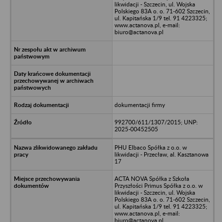
likwidacji - Szczecin, ul. Wojska
Polskiego 83A o. o. 71-602 Szczecin,
ul. Kapitańska 1/9 tel. 91 4223325;
www.actanova.pl, e-mail:
biuro@actanova.pl
dokumentacji firmy
992700/611/1307/2015; UNP:
2025-00452505
PHU Elbaco Spółka z o.o. w
likwidacji - Przecław, al. Kasztanowa
17
ACTA NOVA Spółka z Szkoła
Przyszłości Primus Spółka z o.o. w
likwidacji - Szczecin, ul. Wojska
Polskiego 83A o. o. 71-602 Szczecin,
ul. Kapitańska 1/9 tel. 91 4223325;
www.actanova.pl, e-mail:
biuro@actanova.pl