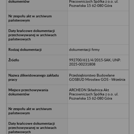
Pracowniczych Spółka z o.o. ul.
Poznańska 15 62-080 Góra
dokumentacji firmy
992700/611/4/2015-SAK; UNP:
2025-00231808
Przedsiębiorstwo Budowlane
GOSBUD Mirosław GOS - Września
ARCHEON Składnica Akt
Pracowniczych Spółka z o.o. ul.
Poznańska 15 62-080 Góra