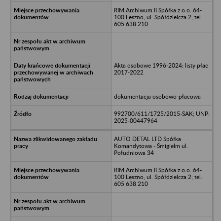
RIM Archiwum II Spółka z o.o. 64-
100 Leszno, ul. Spółdzielcza 2; tel.
605 638 210
Akta osobowe 1996-2024; listy płac
2017-2022
dokumentacja osobowo-płacowa
992700/611/1725/2015-SAK; UNP:
2025-00447964
AUTO DETAL LTD Spółka
Komandytowa - Śmigielm ul.
Południowa 34
RIM Archiwum II Spółka z o.o. 64-
100 Leszno, ul. Spółdzielcza 2; tel.
605 638 210