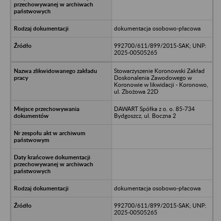
dokumentacja osobowo-płacowa
992700/611/899/2015-SAK; UNP:
2025-00505265
Stowarzyszenie Koronowski Zakład
Doskonalenia Zawodowego w
Koronowie w likwidacji - Koronowo,
ul. Zbożowa 22D
DAWART Spółka z o. o. 85-734
Bydgoszcz, ul. Boczna 2
dokumentacja osobowo-płacowa
992700/611/899/2015-SAK; UNP:
2025-00505265