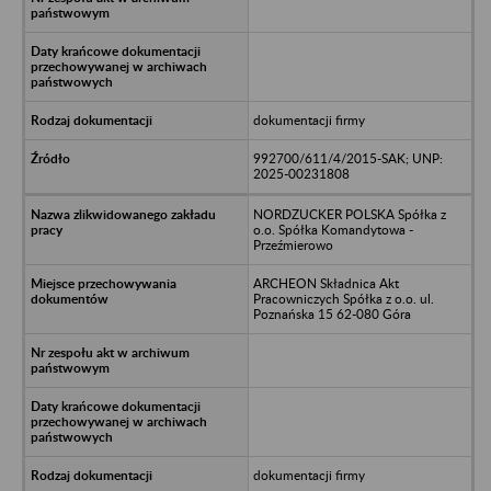
dokumentacji firmy
992700/611/4/2015-SAK; UNP:
2025-00231808
NORDZUCKER POLSKA Spółka z
o.o. Spółka Komandytowa -
Przeźmierowo
ARCHEON Składnica Akt
Pracowniczych Spółka z o.o. ul.
Poznańska 15 62-080 Góra
dokumentacji firmy