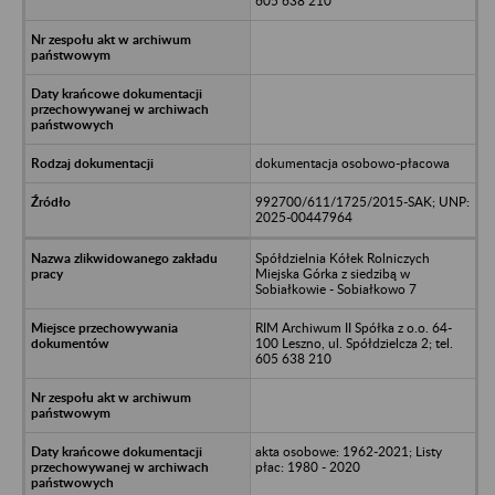
605 638 210
dokumentacja osobowo-płacowa
992700/611/1725/2015-SAK; UNP:
2025-00447964
Spółdzielnia Kółek Rolniczych
Miejska Górka z siedzibą w
Sobiałkowie - Sobiałkowo 7
RIM Archiwum II Spółka z o.o. 64-
100 Leszno, ul. Spółdzielcza 2; tel.
605 638 210
akta osobowe: 1962-2021; Listy
płac: 1980 - 2020