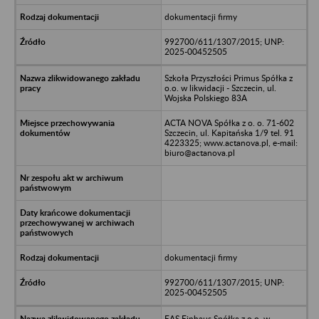
dokumentacji firmy
992700/611/1307/2015; UNP:
2025-00452505
Szkoła Przyszłości Primus Spółka z
o.o. w likwidacji - Szczecin, ul.
Wojska Polskiego 83A
ACTA NOVA Spółka z o. o. 71-602
Szczecin, ul. Kapitańska 1/9 tel. 91
4223325; www.actanova.pl, e-mail:
biuro@actanova.pl
dokumentacji firmy
992700/611/1307/2015; UNP:
2025-00452505
EAS Einhaus Spółka z o.o. w