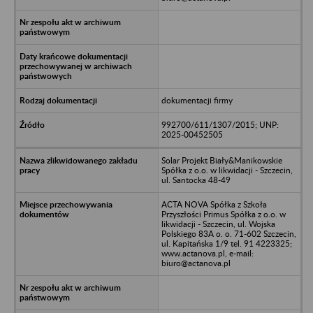
dokumentacji firmy
992700/611/1307/2015; UNP:
2025-00452505
Solar Projekt Biały&Manikowskie
Spółka z o.o. w likwidacji - Szczecin,
ul. Santocka 48-49
ACTA NOVA Spółka z Szkoła
Przyszłości Primus Spółka z o.o. w
likwidacji - Szczecin, ul. Wojska
Polskiego 83A o. o. 71-602 Szczecin,
ul. Kapitańska 1/9 tel. 91 4223325;
www.actanova.pl, e-mail:
biuro@actanova.pl