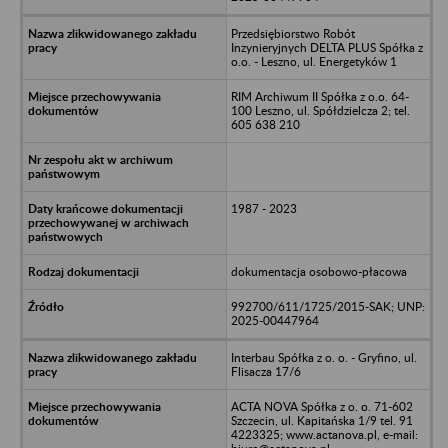
Przedsiębiorstwo Robót
Inzynieryjnych DELTA PLUS Spółka z
o.o. - Leszno, ul. Energetyków 1
RIM Archiwum II Spółka z o.o. 64-
100 Leszno, ul. Spółdzielcza 2; tel.
605 638 210
1987 - 2023
dokumentacja osobowo-płacowa
992700/611/1725/2015-SAK; UNP:
2025-00447964
Interbau Spółka z o. o. - Gryfino, ul.
Flisacza 17/6
ACTA NOVA Spółka z o. o. 71-602
Szczecin, ul. Kapitańska 1/9 tel. 91
4223325; www.actanova.pl, e-mail: