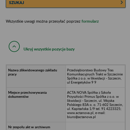
SZUKAJ
Wszystkie uwagi można przesyłać poprzez
formularz
Ukryj wszystkie pozycje bazy
Przedsiębiorstwo Budowy Tras
Komunikacyjnych Trakt w Szczecinie
Spółka z o.o. w likwidacji - Szczecin,
ul Energetyków 9 9
ACTA NOVA Spółka z Szkoła
Przyszłości Primus Spółka z o.o. w
likwidacji - Szczecin, ul. Wojska
Polskiego 83A o. o. 71-602 Szczecin,
ul. Kapitańska 1/9 tel. 91 4223325;
www.actanova.pl, e-mail:
biuro@actanova.pl