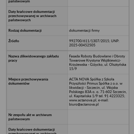
dokumentacji firmy
992700/611/1307/2015; UNP:
2025-00452505
Fasada Roboty Budowlane i Obroty
Towarowe Krystyna Wojtkiewicz-
Krzyżewska - Giżycko, ul. Olsztyńska
15/9
ACTA NOVA Spółka z Szkoła
Przyszłości Primus Spółka z o.o. w
likwidacji - Szczecin, ul. Wojska
Polskiego 83A o. o. 71-602 Szczecin,
ul. Kapitańska 1/9 tel. 91 4223325;
www.actanova.pl, e-mail:
biuro@actanova.pl