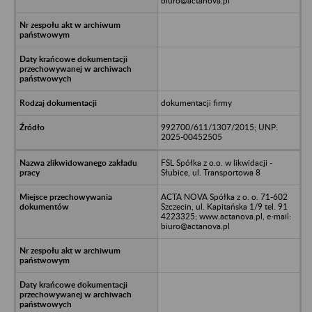
biuro@actanova.pl
dokumentacji firmy
992700/611/1307/2015; UNP:
2025-00452505
FSL Spółka z o.o. w likwidacji -
Słubice, ul. Transportowa 8
ACTA NOVA Spółka z o. o. 71-602
Szczecin, ul. Kapitańska 1/9 tel. 91
4223325; www.actanova.pl, e-mail:
biuro@actanova.pl