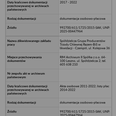
2017 - 2022
dokumentacja osobowo-płacowa
992700/611/1725/2015-SAK; UNP:
2025-00447964
Spółdzielcza Grupa Producentów
Trzody Chlewnej Razem-BiS w
likwidacji - Czempiń, ul. Kolejowa 36
RIM Archiwum II Spółka z o.o. 64-
100 Leszno, ul. Spółdzielcza 2; tel.
605 638 210
Akta osobowe 2011-2022; listy płac
2014-2022
dokumentacja osobowo-płacowa
992700/611/1725/2015-SAK; UNP:
2025-00447964