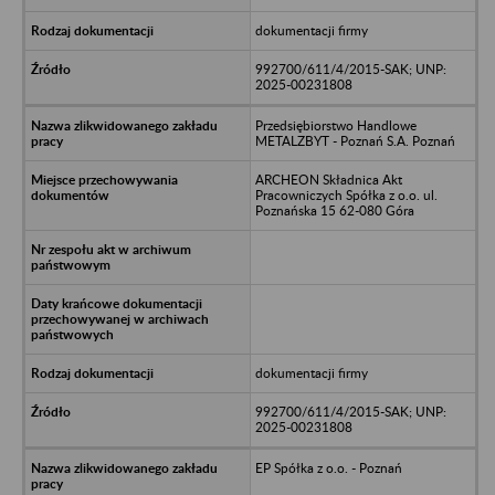
dokumentacji firmy
992700/611/4/2015-SAK; UNP:
2025-00231808
Przedsiębiorstwo Handlowe
METALZBYT - Poznań S.A. Poznań
ARCHEON Składnica Akt
Pracowniczych Spółka z o.o. ul.
Poznańska 15 62-080 Góra
dokumentacji firmy
992700/611/4/2015-SAK; UNP:
2025-00231808
EP Spółka z o.o. - Poznań