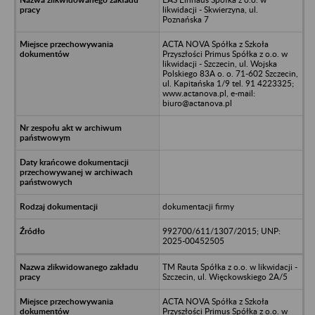
likwidacji - Skwierzyna, ul.
Poznańska 7
ACTA NOVA Spółka z Szkoła
Przyszłości Primus Spółka z o.o. w
likwidacji - Szczecin, ul. Wojska
Polskiego 83A o. o. 71-602 Szczecin,
ul. Kapitańska 1/9 tel. 91 4223325;
www.actanova.pl, e-mail:
biuro@actanova.pl
dokumentacji firmy
992700/611/1307/2015; UNP:
2025-00452505
TM Rauta Spółka z o.o. w likwidacji -
Szczecin, ul. Więckowskiego 2A/5
ACTA NOVA Spółka z Szkoła
Przyszłości Primus Spółka z o.o. w