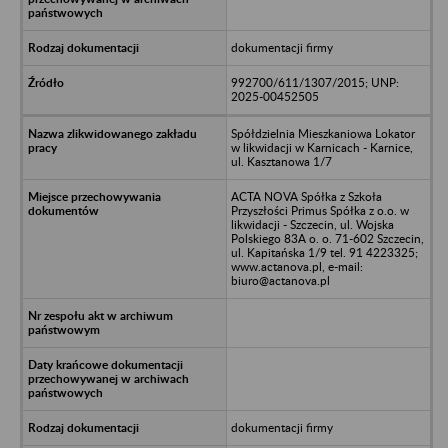
dokumentacji firmy
992700/611/1307/2015; UNP:
2025-00452505
Spółdzielnia Mieszkaniowa Lokator
w likwidacji w Karnicach - Karnice,
ul. Kasztanowa 1/7
ACTA NOVA Spółka z Szkoła
Przyszłości Primus Spółka z o.o. w
likwidacji - Szczecin, ul. Wojska
Polskiego 83A o. o. 71-602 Szczecin,
ul. Kapitańska 1/9 tel. 91 4223325;
www.actanova.pl, e-mail:
biuro@actanova.pl
dokumentacji firmy