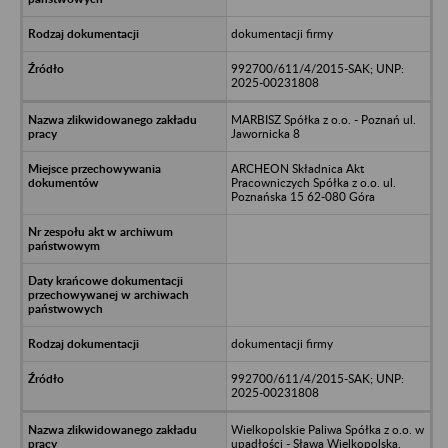
dokumentacji firmy
992700/611/4/2015-SAK; UNP:
2025-00231808
MARBISZ Spółka z o.o. - Poznań ul.
Jawornicka 8
ARCHEON Składnica Akt
Pracowniczych Spółka z o.o. ul.
Poznańska 15 62-080 Góra
dokumentacji firmy
992700/611/4/2015-SAK; UNP:
2025-00231808
Wielkopolskie Paliwa Spółka z o.o. w
upadłości - Sława Wielkopolska,