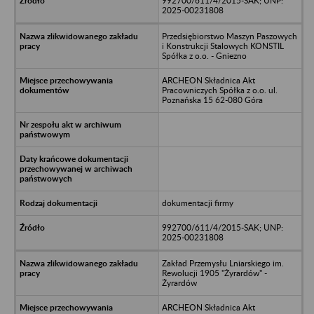
992700/611/4/2015-SAK; UNP:
2025-00231808
Przedsiębiorstwo Maszyn Paszowych
i Konstrukcji Stalowych KONSTIL
Spółka z o.o. - Gniezno
ARCHEON Składnica Akt
Pracowniczych Spółka z o.o. ul.
Poznańska 15 62-080 Góra
dokumentacji firmy
992700/611/4/2015-SAK; UNP:
2025-00231808
Zakład Przemysłu Lniarskiego im.
Rewolucji 1905 "Żyrardów" -
Żyrardów
ARCHEON Składnica Akt