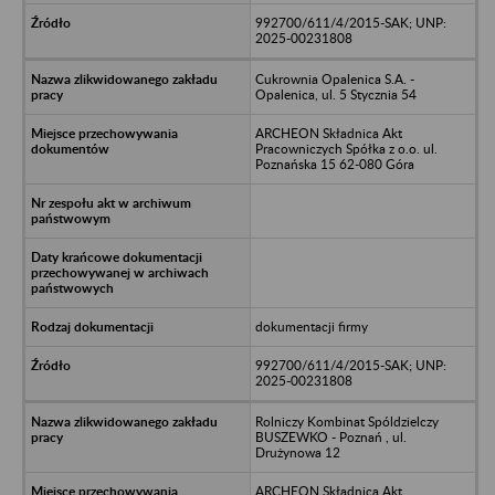
992700/611/4/2015-SAK; UNP:
2025-00231808
Cukrownia Opalenica S.A. -
Opalenica, ul. 5 Stycznia 54
ARCHEON Składnica Akt
Pracowniczych Spółka z o.o. ul.
Poznańska 15 62-080 Góra
dokumentacji firmy
992700/611/4/2015-SAK; UNP:
2025-00231808
Rolniczy Kombinat Spóldzielczy
BUSZEWKO - Poznań , ul.
Drużynowa 12
ARCHEON Składnica Akt