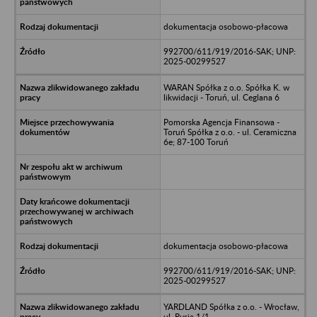
dokumentacja osobowo-płacowa
992700/611/919/2016-SAK; UNP:
2025-00299527
WARAN Spółka z o.o. Spółka K. w
likwidacji - Toruń, ul. Ceglana 6
Pomorska Agencja Finansowa -
Toruń Spółka z o.o. - ul. Ceramiczna
6e; 87-100 Toruń
dokumentacja osobowo-płacowa
992700/611/919/2016-SAK; UNP:
2025-00299527
YARDLAND Spółka z o.o. - Wrocław,
ul. Rysia 1/1