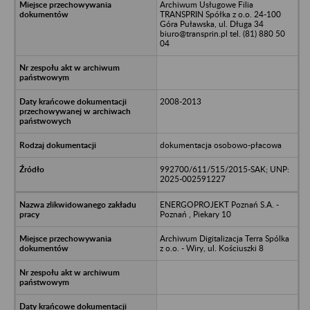
Archiwum Usługowe Filia
TRANSPRIN Spółka z o.o. 24-100
Góra Puławska, ul. Długa 34
biuro@transprin.pl tel. (81) 880 50
04
2008-2013
dokumentacja osobowo-płacowa
992700/611/515/2015-SAK; UNP:
2025-002591227
ENERGOPROJEKT Poznań S.A. -
Poznań , Piekary 10
Archiwum Digitalizacja Terra Spólka
z o.o. - Wiry, ul. Kościuszki 8