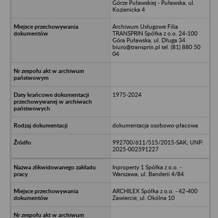
Górze Puławskiej - Puławska, ul.
Kozienicka 4
Archiwum Usługowe Filia
TRANSPRIN Spółka z o.o. 24-100
Góra Puławska, ul. Długa 34
biuro@transprin.pl tel. (81) 880 50
04
1975-2024
dokumentacja osobowo-płacowa
992700/611/515/2015-SAK; UNP:
2025-002591227
Inproperty 1 Spółka z o.o. -
Warszawa, ul. Banderii 4/84
ARCHILEX Spółka z o.o. - 42-400
Zawiercie, ul. Okólna 10