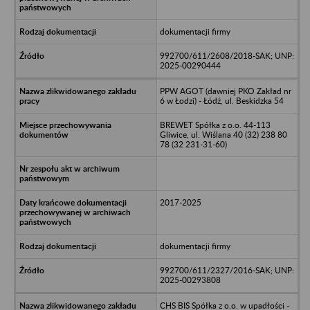
dokumentacji firmy
992700/611/2608/2018-SAK; UNP:
2025-00290444
PPW AGOT (dawniej PKO Zakład nr
6 w Łodzi) - Łódź, ul. Beskidzka 54
BREWET Spółka z o.o. 44-113
Gliwice, ul. Wiślana 40 (32) 238 80
78 (32 231-31-60)
2017-2025
dokumentacji firmy
992700/611/2327/2016-SAK; UNP:
2025-00293808
CHS BIS Spółka z o.o. w upadłości -