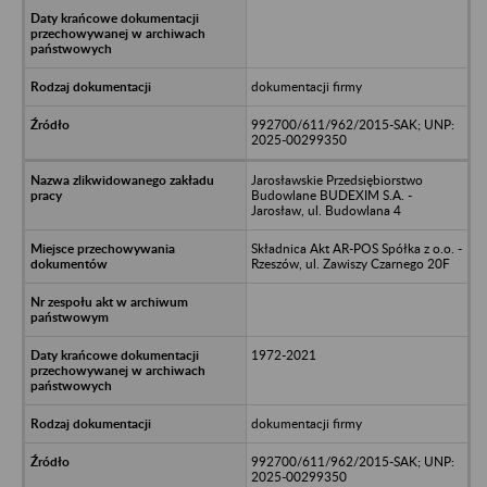
dokumentacji firmy
992700/611/962/2015-SAK; UNP:
2025-00299350
Jarosławskie Przedsiębiorstwo
Budowlane BUDEXIM S.A. -
Jarosław, ul. Budowlana 4
Składnica Akt AR-POS Spółka z o.o. -
Rzeszów, ul. Zawiszy Czarnego 20F
1972-2021
dokumentacji firmy
992700/611/962/2015-SAK; UNP:
2025-00299350