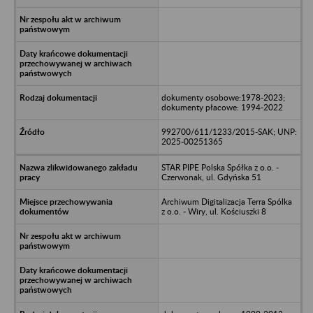
dokumenty osobowe:1978-2023;
dokumenty płacowe: 1994-2022
992700/611/1233/2015-SAK; UNP:
2025-00251365
STAR PIPE Polska Spółka z o.o. -
Czerwonak, ul. Gdyńska 51
Archiwum Digitalizacja Terra Spólka
z o.o. - Wiry, ul. Kościuszki 8