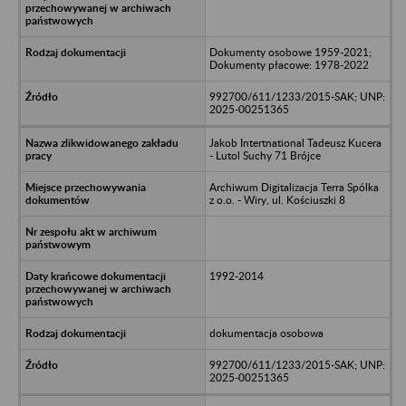
Dokumenty osobowe 1959-2021;
Dokumenty płacowe: 1978-2022
992700/611/1233/2015-SAK; UNP:
2025-00251365
Jakob Intertnational Tadeusz Kucera
- Lutol Suchy 71 Brójce
Archiwum Digitalizacja Terra Spólka
z o.o. - Wiry, ul. Kościuszki 8
1992-2014
dokumentacja osobowa
992700/611/1233/2015-SAK; UNP:
2025-00251365