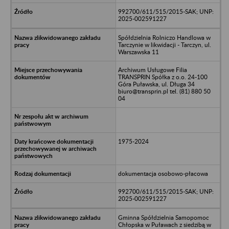
992700/611/515/2015-SAK; UNP:
2025-002591227
Spółdzielnia Rolniczo Handlowa w
Tarczynie w likwidacji - Tarczyn, ul.
Warszawska 11
Archiwum Usługowe Filia
TRANSPRIN Spółka z o.o. 24-100
Góra Puławska, ul. Długa 34
biuro@transprin.pl tel. (81) 880 50
04
1975-2024
dokumentacja osobowo-płacowa
992700/611/515/2015-SAK; UNP:
2025-002591227
Gminna Spółdzielnia Samopomoc
Chłopska w Puławach z siedzibą w