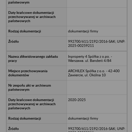
dokumentacji firmy
992700/611/2192/2016-SAK; UNP:
2025-00259211
Inproperty 4 Spółka z o.po. -
Warszawa. ul. Banderii 4/84
ARCHILEX Spółka z o.o. - 42-400
Zawiercie, ul. Okólna 10
2020-2025
dokumentacji firmy
992700/611/2192/2016-SAK; UNP: