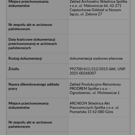
Zakład Archiwalny Składnica Spółka
z o.o. ul. Malownicza 66, 42-271
Częstochowa Oddział w Nowym
Sączu, ul. Zielona 27
dokumentacja osobowo-płacowa
992700/611/212/2015-SAK; UNP:
2025-00268307
Zakład Produkcyjno-Renontowy
PRODREM Spółka z o.o. -
Ogrodzieniec, ul. Mickiewicza 1
ARCHEON Składnica Akt
Pracowniczych Spółka z o.o. ul.
Poznańska 15 62-080 Góra