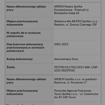
APKON Pasterz Spółka
Komandytowa - Przemyśl ul.
Bohaterów Getta 63
Składnica Akt AR-POS Spółka z o.o. -
Rzeszów, ul. Zawiszy Czarnego 20F
2001-2023
dokumentacji firmy
992700/611/962/2015-SAK; UNP:
2025-00299350
WERON Spółka z o.o. w upadłości -
Bartnicza, ul. Pocztowa 17
Pomorska Agencja Finansowa -
Toruń Spółka z o.o. - ul. Ceramiczna
6e; 87-100 Toruń