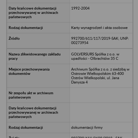
1992-2004
Karty wynagrodzeń i akta osobowe
992700/611/117/2019-SAK; UNP:
00273954
GOLVERSURS Spółka z o.o. w
upadłości - Olbrachtów 35 C
Archiwum Spółka z o.o. z siedzibą w
Ostrowie Wielkopolskim 63-400
Ostrów Wielkopolski, ul. Jana
Danysza 4
dokumentacji firmy