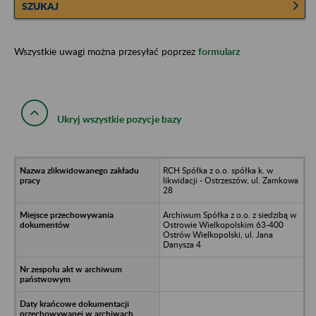
SZUKAJ
Wszystkie uwagi można przesyłać poprzez
formularz
Ukryj wszystkie pozycje bazy
RCH Spółka z o.o. spółka k. w
likwidacji - Ostrzeszów, ul. Zamkowa
28
Archiwum Spółka z o.o. z siedzibą w
Ostrowie Wielkopolskim 63-400
Ostrów Wielkopolski, ul. Jana
Danysza 4