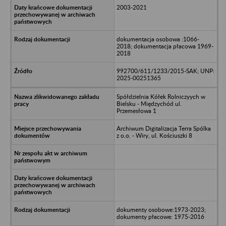
2003-2021
dokumentacja osobowa :1066-
2018; dokumentacja płacowa 1969-
2018
992700/611/1233/2015-SAK; UNP:
2025-00251365
Spółdzielnia Kółek Rolniczyych w
Bielsku - Międzychód ul.
Przemesłowa 1
Archiwum Digitalizacja Terra Spólka
z o.o. - Wiry, ul. Kościuszki 8
dokumenty osobowe:1973-2023;
dokumenty płacowe: 1975-2016