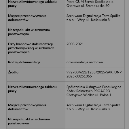
Petro GUM Serwis Spółka z o.o. -
Otorowo ul. Szamotulska 60
Archiwum Digitalizacja Terra Spólka
z o.o. - Wiry, ul. Kościuszki 8
2003-2021
dokumentacja osobowa
992700/611/1233/2015-SAK; UNP:
2025-00251365
Spółdzielnia Usługowo Produkcyjna
Kółek Rolniczych PROAGRO -
Chrzypsko Wielkie ul. Polna 1
Archiwum Digitalizacja Terra Spólka
z o.o. - Wiry, ul. Kościuszki 8