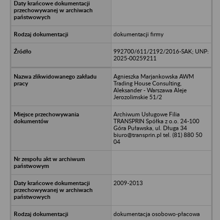
dokumentacji firmy
992700/611/2192/2016-SAK; UNP:
2025-00259211
Agnieszka Marjankowska AWM
Trading House Consulting,
Aleksander - Warszawa Aleje
Jerozolimskie 51/2
Archiwum Usługowe Filia
TRANSPRIN Spółka z o.o. 24-100
Góra Puławska, ul. Długa 34
biuro@transprin.pl tel. (81) 880 50
04
2009-2013
dokumentacja osobowo-płacowa