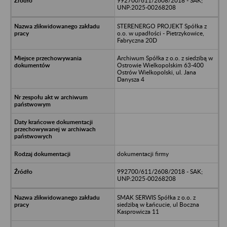
992700/611/2608/2018 - SAK;
UNP:2025-00268208
STERENERGO PROJEKT Spółka z
o.o. w upadłości - Pietrzykowice,
Fabryczna 20D
Archiwum Spółka z o.o. z siedzibą w
Ostrowie Wielkopolskim 63-400
Ostrów Wielkopolski, ul. Jana
Danysza 4
dokumentacji firmy
992700/611/2608/2018 - SAK;
UNP:2025-00268208
SMAK SERWIS Spółka z o.o. z
siedzibą w Łańcucie, ul Boczna
Kasprowicza 11