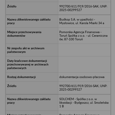
992700/611/919/2016-SAK; UNP:
2025-00299527
Budkop S.A. w upadłości -
Mysłowice, ul. Karola Miarki 34 a
Pomorska Agencja Finansowa -
Toruń Spółka z o.o. - ul. Ceramiczna
6e; 87-100 Toruń
dokumentacja osobowo-płacowa
992700/611/919/2016-SAK; UNP:
2025-00299527
SOLCHEM - Spółka z o.o. w
likwidacji - Bydgoszcz, ul. Smoleńska
1 B