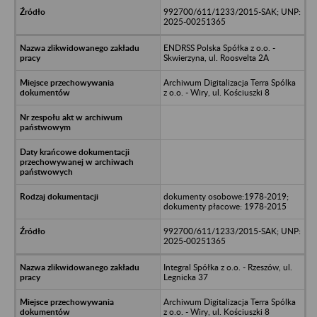
992700/611/1233/2015-SAK; UNP:
2025-00251365
ENDRSS Polska Spółka z o.o. -
Skwierzyna, ul. Roosvelta 2A
Archiwum Digitalizacja Terra Spólka
z o.o. - Wiry, ul. Kościuszki 8
dokumenty osobowe:1978-2019;
dokumenty płacowe: 1978-2015
992700/611/1233/2015-SAK; UNP:
2025-00251365
Integral Spółka z o.o. - Rzeszów, ul.
Legnicka 37
Archiwum Digitalizacja Terra Spólka
z o.o. - Wiry, ul. Kościuszki 8