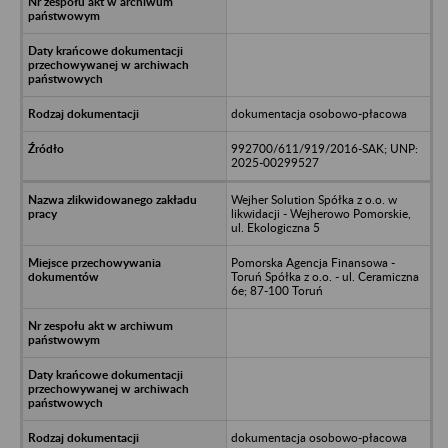
dokumentacja osobowo-płacowa
992700/611/919/2016-SAK; UNP:
2025-00299527
Wejher Solution Spółka z o.o. w
likwidacji - Wejherowo Pomorskie,
ul. Ekologiczna 5
Pomorska Agencja Finansowa -
Toruń Spółka z o.o. - ul. Ceramiczna
6e; 87-100 Toruń
dokumentacja osobowo-płacowa