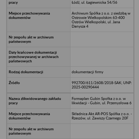
Łódź, ul. Łagiewnicka 54/56
Archiwum Spółka z o.o. z siedzibą w
Ostrowie Wielkopolskim 63-400
Ostrów Wielkopolski, ul. Jana
Danysza 4
dokumentacji firmy
992700/611/2608/2018-SAK; UNP:
2025-00290444
Formaplan Gubin Społka z o.o. w
likwidacji - Gubin, ul. Przemysłowa 6
Składnica Akt AR-POS Spółka z o.o. -
Rzeszów, ul. Zawiszy Czarnego 20F