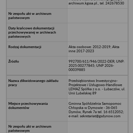
archiwum.kgssa.pl., tel. 242678530
Akta osobowe: 2012-2019; Akta
inne 2017-2023
992700/611/946/2022-DER; UNP:
2025:00277845; UNP 2026-
00039885
Przedsiębiorstwo Inwestycyjno-
Projektowe i Usługowo-Handlowe
LEMAZ Spółka z o.o. - Lubaczów, ul.
Unii Lubelskiej 89
Gminna Spółdzielnia Samopomoc
Chłopska w Dymowie - 36-065
Dymów, Rynek 7a tel. 16 6512052;
e-mail: sekretariat@gsdynow.com