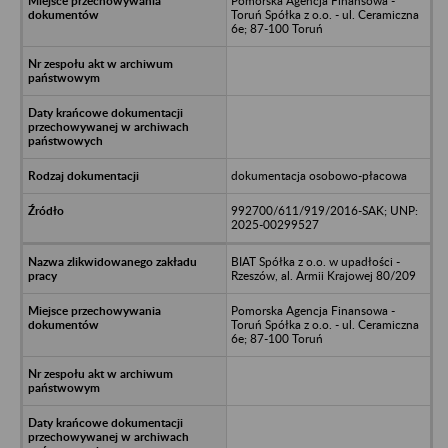
Pomorska Agencja Finansowa -
Toruń Spółka z o.o. - ul. Ceramiczna
6e; 87-100 Toruń
dokumentacja osobowo-płacowa
992700/611/919/2016-SAK; UNP:
2025-00299527
BIAT Spółka z o.o. w upadłości -
Rzeszów, al. Armii Krajowej 80/209
Pomorska Agencja Finansowa -
Toruń Spółka z o.o. - ul. Ceramiczna
6e; 87-100 Toruń