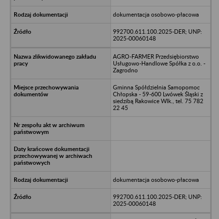
dokumentacja osobowo-płacowa
992700.611.100.2025-DER; UNP:
2025-00060148
AGRO-FARMER Przedsiębiorstwo
Usługowo-Handlowe Spółka z o.o. -
Zagrodno
Gminna Spółdzielnia Samopomoc
Chłopska - 59-600 Lwówek Śląski z
siedzibą Rakowice Wlk., tel. 75 782
22 45
dokumentacja osobowo-płacowa
992700.611.100.2025-DER; UNP:
2025-00060148