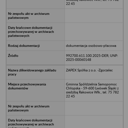
22 45
dokumentacja osobowo-płacowa
992700.611.100.2025-DER; UNP:
2025-00060148
ZAPEX Spółka z o.o. -Zgorzelec
Gminna Spółdzielnia Samopomoc
Chłopska - 59-600 Lwówek Śląski z
siedzibą Rakowice Wlk., tel. 75 782
22 45