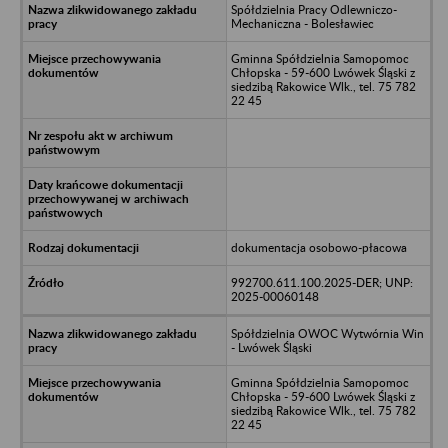
Spółdzielnia Pracy Odlewniczo-
Mechaniczna - Bolesławiec
Gminna Spółdzielnia Samopomoc
Chłopska - 59-600 Lwówek Śląski z
siedzibą Rakowice Wlk., tel. 75 782
22 45
dokumentacja osobowo-płacowa
992700.611.100.2025-DER; UNP:
2025-00060148
Spółdzielnia OWOC Wytwórnia Win
- Lwówek Śląski
Gminna Spółdzielnia Samopomoc
Chłopska - 59-600 Lwówek Śląski z
siedzibą Rakowice Wlk., tel. 75 782
22 45