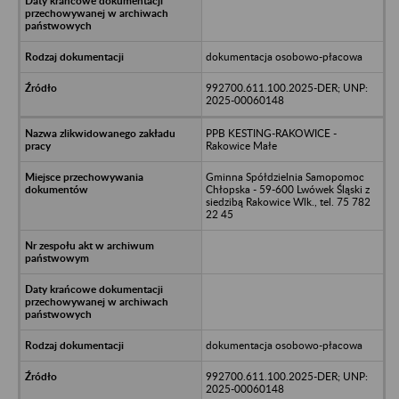
dokumentacja osobowo-płacowa
992700.611.100.2025-DER; UNP:
2025-00060148
PPB KESTING-RAKOWICE -
Rakowice Małe
Gminna Spółdzielnia Samopomoc
Chłopska - 59-600 Lwówek Śląski z
siedzibą Rakowice Wlk., tel. 75 782
22 45
dokumentacja osobowo-płacowa
992700.611.100.2025-DER; UNP:
2025-00060148