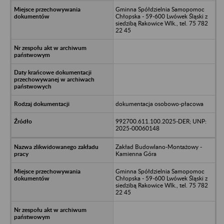
Gminna Spółdzielnia Samopomoc
Chłopska - 59-600 Lwówek Śląski z
siedzibą Rakowice Wlk., tel. 75 782
22 45
dokumentacja osobowo-płacowa
992700.611.100.2025-DER; UNP:
2025-00060148
Zakład Budowlano-Montażowy -
Kamienna Góra
Gminna Spółdzielnia Samopomoc
Chłopska - 59-600 Lwówek Śląski z
siedzibą Rakowice Wlk., tel. 75 782
22 45