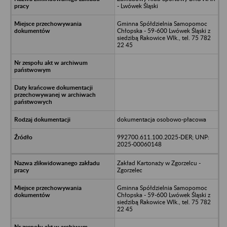
- Lwówek Śląski
Gminna Spółdzielnia Samopomoc
Chłopska - 59-600 Lwówek Śląski z
siedzibą Rakowice Wlk., tel. 75 782
22 45
dokumentacja osobowo-płacowa
992700.611.100.2025-DER; UNP:
2025-00060148
Zakład Kartonaży w Zgorzelcu -
Zgorzelec
Gminna Spółdzielnia Samopomoc
Chłopska - 59-600 Lwówek Śląski z
siedzibą Rakowice Wlk., tel. 75 782
22 45