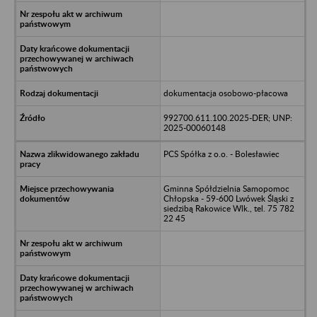
dokumentacja osobowo-płacowa
992700.611.100.2025-DER; UNP:
2025-00060148
PCS Spółka z o.o. - Bolesławiec
Gminna Spółdzielnia Samopomoc
Chłopska - 59-600 Lwówek Śląski z
siedzibą Rakowice Wlk., tel. 75 782
22 45