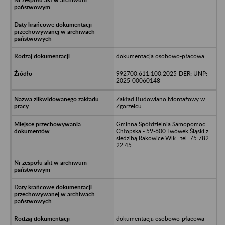
dokumentacja osobowo-płacowa
992700.611.100.2025-DER; UNP:
2025-00060148
Zakład Budowlano Montażowy w
Zgorzelcu
Gminna Spółdzielnia Samopomoc
Chłopska - 59-600 Lwówek Śląski z
siedzibą Rakowice Wlk., tel. 75 782
22 45
dokumentacja osobowo-płacowa