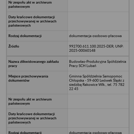
dokumentacja osobowo-płacowa
992700.611.100.2025-DER; UNP:
2025-00060148
Budowlao-Produkcyjna Spółdzielnia
Pracy SCH Lubań
Gminna Spółdzielnia Samopomoc
Chłopska - 59-600 Lwówek Śląski z
siedzibą Rakowice Wlk., tel. 75 782
22 45
dokumentacja osobowo-płacowa