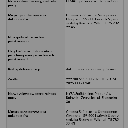
LEMAT Spółka z o.o. - Jelenia Góra
Gminna Spółdzielnia Samopomoc
Chłopska - 59-600 Lwówek Śląski z
siedzibą Rakowice Wlk., tel. 75 782
22 45
dokumentacja osobowo-płacowa
992700.611.100.2025-DER; UNP:
2025-00060148
NYSA Spółdzielnia Produktów
Rolnych - Zgorzelec, ul. Francuska
36
Gminna Spółdzielnia Samopomoc
Chłopska - 59-600 Lwówek Śląski z
siedzibą Rakowice Wlk., tel. 75 782
22 45