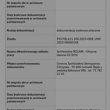
dokumentacja osobowo-płacowa
992700.611.100.2025-DER; UNP:
2025-00060148
Spółdzielnia ROLNIK - Olszyna
(dawna GS SCH)
Gminna Spółdzielnia Samopomoc
Chłopska - 59-600 Lwówek Śląski z
siedzibą Rakowice Wlk., tel. 75 782
22 45
dokumentacja osobowo-płacowa