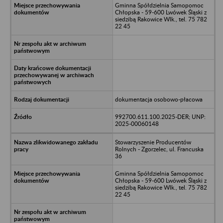
Gminna Spółdzielnia Samopomoc
Chłopska - 59-600 Lwówek Śląski z
siedzibą Rakowice Wlk., tel. 75 782
22 45
dokumentacja osobowo-płacowa
992700.611.100.2025-DER; UNP:
2025-00060148
Stowarzyszenie Producentów
Rolnych - Zgorzelec, ul. Francuska
36
Gminna Spółdzielnia Samopomoc
Chłopska - 59-600 Lwówek Śląski z
siedzibą Rakowice Wlk., tel. 75 782
22 45