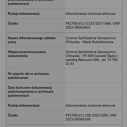
dokumentacja osobowo-płacowa
992700/611/1133/2017-SAK; UNP:
2025-00063465
Gminna Spółdzielnia Samopomoc
Chłopska - Warta Bolesławiecka
Gminna Spółdzielnia Samopomoc
Chłopska - 59-600 Lwówek Śląski z
siedzibą Rakowice Wlk., tel. 75 782
22 45
dokumentacja osobowo-płacowa
992700.611.100.2025-DER; UNP:
2025-00060148