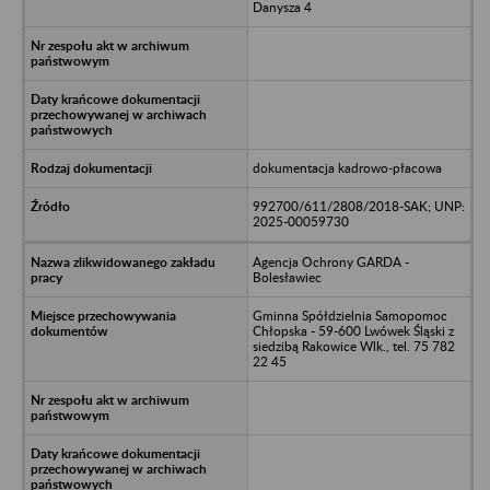
Danysza 4
dokumentacja kadrowo-płacowa
992700/611/2808/2018-SAK; UNP:
2025-00059730
Agencja Ochrony GARDA -
Bolesławiec
Gminna Spółdzielnia Samopomoc
Chłopska - 59-600 Lwówek Śląski z
siedzibą Rakowice Wlk., tel. 75 782
22 45