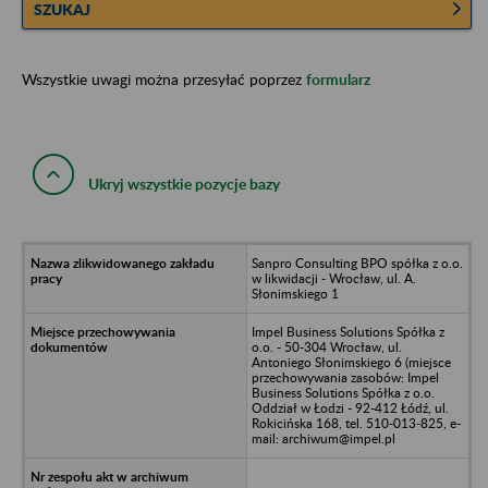
SZUKAJ
Wszystkie uwagi można przesyłać poprzez
formularz
Ukryj wszystkie pozycje bazy
Sanpro Consulting BPO spółka z o.o.
w likwidacji - Wrocław, ul. A.
Słonimskiego 1
Impel Business Solutions Spółka z
o.o. - 50-304 Wrocław, ul.
Antoniego Słonimskiego 6 (miejsce
przechowywania zasobów: Impel
Business Solutions Spółka z o.o.
Oddział w Łodzi - 92-412 Łódź, ul.
Rokicińska 168, tel. 510-013-825, e-
mail: archiwum@impel.pl