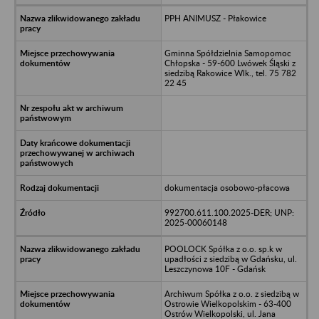
PPH ANIMUSZ - Płakowice
Gminna Spółdzielnia Samopomoc
Chłopska - 59-600 Lwówek Śląski z
siedzibą Rakowice Wlk., tel. 75 782
22 45
dokumentacja osobowo-płacowa
992700.611.100.2025-DER; UNP:
2025-00060148
POOLOCK Spółka z o.o. sp.k w
upadłości z siedzibą w Gdańsku, ul.
Leszczynowa 10F - Gdańsk
Archiwum Spółka z o.o. z siedzibą w
Ostrowie Wielkopolskim - 63-400
Ostrów Wielkopolski, ul. Jana