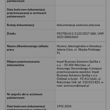
dokumentacja osobowo-płacowa
992700/611/1133/2017-SAK; UNP:
2025-00063465
Nowiny Jeleniogórskie w likwidacji -
Jelenia Góra, ul. Wojska Polskiego
91
Impel Business Solutions Spółka z
o.o. - 50-304 Wrocław, ul.
Antoniego Słonimskiego 6 (miejsce
przechowywania zasobów: Impel
Business Solutions Spółka z o.o.
Oddział w Łodzi - 92-412 Łódź, ul.
Rokicińska 168, tel. 510-013-825, e-
mail: archiwum@impel.pl
1992-2024