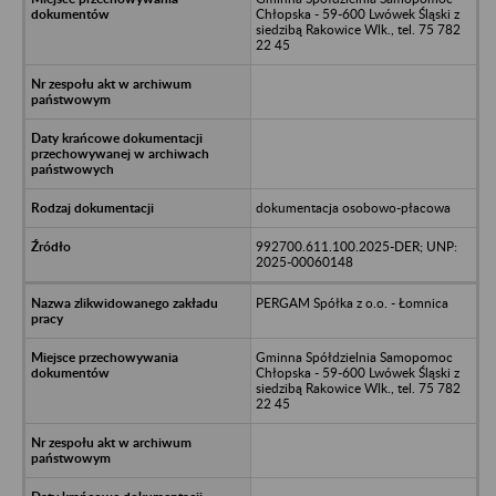
Chłopska - 59-600 Lwówek Śląski z
siedzibą Rakowice Wlk., tel. 75 782
22 45
dokumentacja osobowo-płacowa
992700.611.100.2025-DER; UNP:
2025-00060148
PERGAM Spółka z o.o. - Łomnica
Gminna Spółdzielnia Samopomoc
Chłopska - 59-600 Lwówek Śląski z
siedzibą Rakowice Wlk., tel. 75 782
22 45