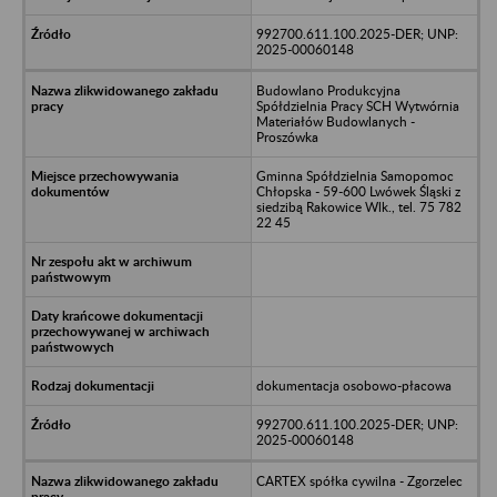
992700.611.100.2025-DER; UNP:
2025-00060148
Budowlano Produkcyjna
Spółdzielnia Pracy SCH Wytwórnia
Materiałów Budowlanych -
Proszówka
Gminna Spółdzielnia Samopomoc
Chłopska - 59-600 Lwówek Śląski z
siedzibą Rakowice Wlk., tel. 75 782
22 45
dokumentacja osobowo-płacowa
992700.611.100.2025-DER; UNP:
2025-00060148
CARTEX spółka cywilna - Zgorzelec