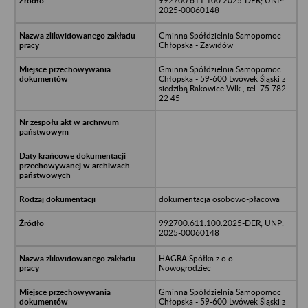
992700.611.100.2025-DER; UNP:
2025-00060148
Gminna Spółdzielnia Samopomoc
Chłopska - Zawidów
Gminna Spółdzielnia Samopomoc
Chłopska - 59-600 Lwówek Śląski z
siedzibą Rakowice Wlk., tel. 75 782
22 45
dokumentacja osobowo-płacowa
992700.611.100.2025-DER; UNP:
2025-00060148
HAGRA Spółka z o.o. -
Nowogrodziec
Gminna Spółdzielnia Samopomoc
Chłopska - 59-600 Lwówek Śląski z