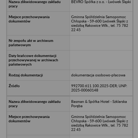
BEVRO Spółka z o.o. - Lwówek Śląski
Gminna Spółdzielnia Samopomoc
Chłopska - 59-600 Lwówek Śląski z
siedzibą Rakowice Wlk., tel. 75 782
22 45
dokumentacja osobowo-płacowa
992700.611.100.2025-DER; UNP:
2025-00060148
Basman & Spółka Hotel - Szklarska
Poręba
Gminna Spółdzielnia Samopomoc
Chłopska - 59-600 Lwówek Śląski z
siedzibą Rakowice Wlk., tel. 75 782
22 45