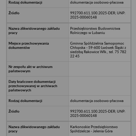
dokumentacja osobowo-płacowa
992700.611.100.2025-DER; UNP:
2025-00060148
Przedsiębiorstwo Budownictwa
Rolniczego w Lubaniu
Gminna Spółdzielnia Samopomoc
Chłopska - 59-600 Lwówek Śląski z
siedzibą Rakowice Wlk., tel. 75 782
22 45
dokumentacja osobowo-płacowa
992700.611.100.2025-DER; UNP:
2025-00060148
Karkonoskie Przedsiębiorstwo
Spółdzielcze - Jelenia Góra