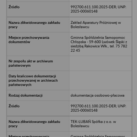
992700.611.100.2025-DER; UNP:
2025-00060148
Zakład Aparatury Próżniowej w
Bolesławcu
Gminna Spółdzielnia Samopomoc
Chłopska - 59-600 Lwówek Śląski z
siedzibą Rakowice Wlk., tel. 75 782
22 45
dokumentacja osobowo-płacowa
992700.611.100.2025-DER; UNP:
2025-00060148
TEK-LUBAŃ Spółka z o.o. w
Bolesławcu
Gminna Spółdzielnia Samopomoc