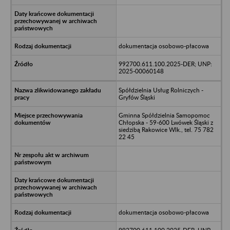
dokumentacja osobowo-płacowa
992700.611.100.2025-DER; UNP:
2025-00060148
Spółdzielnia Usług Rolniczych -
Gryfów Śląski
Gminna Spółdzielnia Samopomoc
Chłopska - 59-600 Lwówek Śląski z
siedzibą Rakowice Wlk., tel. 75 782
22 45
dokumentacja osobowo-płacowa