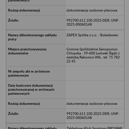
dokumentacja osobowo-płacowa
992700.611.100.2025-DER; UNP:
2025-00060148
ZAPEX Spółka z o.o. - Bolesławiec
Gminna Spółdzielnia Samopomoc
Chłopska - 59-600 Lwówek Śląski z
siedzibą Rakowice Wlk., tel. 75 782
22 45
dokumentacja osobowo-płacowa
992700.611.100.2025-DER; UNP:
2025-00060148
Zakładowy Klub Sportowy BROWAR