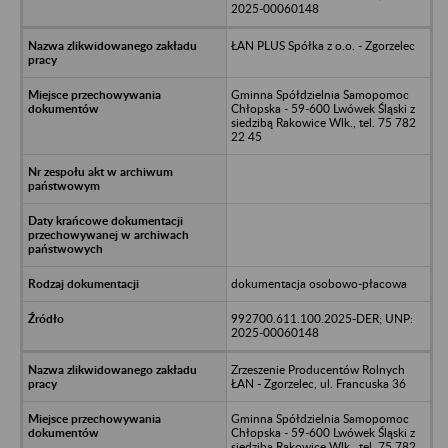
2025-00060148
ŁAN PLUS Spółka z o.o. - Zgorzelec
Gminna Spółdzielnia Samopomoc
Chłopska - 59-600 Lwówek Śląski z
siedzibą Rakowice Wlk., tel. 75 782
22 45
dokumentacja osobowo-płacowa
992700.611.100.2025-DER; UNP:
2025-00060148
Zrzeszenie Producentów Rolnych
ŁAN - Zgorzelec, ul. Francuska 36
Gminna Spółdzielnia Samopomoc
Chłopska - 59-600 Lwówek Śląski z
siedzibą Rakowice Wlk., tel. 75 782