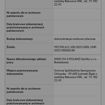
siedzibą Rakowice Wlk., tel. 75 782
22 45
dokumentacja osobowo-płacowa
992700.611.100.2025-DER; UNP:
2025-00060148
IMER CM 3-POLAND Spółka z o.o. -
Bolesławiec
Gminna Spółdzielnia Samopomoc
Chłopska - 59-600 Lwówek Śląski z
siedzibą Rakowice Wlk., tel. 75 782
22 45