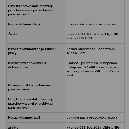
dokumentacja osobowo-płacowa
992700.611.100.2025-DER; UNP:
2025-00060148
Zakład Budowlano- Montażowy -
Jelenia Góra
Gminna Spółdzielnia Samopomoc
Chłopska - 59-600 Lwówek Śląski z
siedzibą Rakowice Wlk., tel. 75 782
22 45
dokumentacja osobowo-płacowa
992700.611.100.2025-DER; UNP: