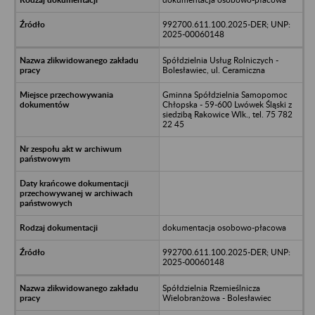
992700.611.100.2025-DER; UNP:
2025-00060148
Spółdzielnia Usług Rolniczych -
Bolesławiec, ul. Ceramiczna
Gminna Spółdzielnia Samopomoc
Chłopska - 59-600 Lwówek Śląski z
siedzibą Rakowice Wlk., tel. 75 782
22 45
dokumentacja osobowo-płacowa
992700.611.100.2025-DER; UNP:
2025-00060148
Spółdzielnia Rzemieślnicza
Wielobranżowa - Bolesławiec