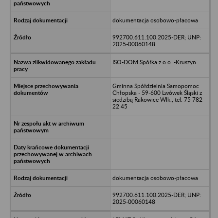
dokumentacja osobowo-płacowa
992700.611.100.2025-DER; UNP:
2025-00060148
ISO-DOM Spółka z o.o. -Kruszyn
Gminna Spółdzielnia Samopomoc
Chłopska - 59-600 Lwówek Śląski z
siedzibą Rakowice Wlk., tel. 75 782
22 45
dokumentacja osobowo-płacowa
992700.611.100.2025-DER; UNP:
2025-00060148