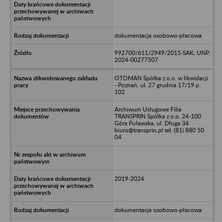
dokumentacja osobowo-płacowa
992700/611/2949/2015-SAK; UNP:
2024-00277507
OTOMAN Spółka z o.o. w likwidacji
- Poznań, ul. 27 grudnia 17/19 p.
102
Archiwum Usługowe Filia
TRANSPRIN Spółka z o.o. 24-100
Góra Puławska, ul. Długa 34
biuro@transprin.pl tel. (81) 880 50
04
2019-2024
dokumentacja osobowo-płacowa