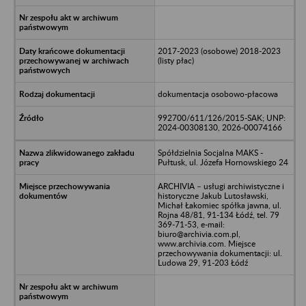
2017-2023 (osobowe) 2018-2023
(listy płac)
dokumentacja osobowo-płacowa
992700/611/126/2015-SAK; UNP:
2024-00308130, 2026-00074166
Spółdzielnia Socjalna MAKS -
Pułtusk, ul. Józefa Hornowskiego 24
ARCHIVIA – usługi archiwistyczne i
historyczne Jakub Lutosławski,
Michał Łakomiec spółka jawna, ul.
Rojna 48/81, 91-134 Łódź, tel. 79
369-71-53, e-mail:
biuro@archivia.com.pl,
www.archivia.com. Miejsce
przechowywania dokumentacji: ul.
Ludowa 29, 91-203 Łódź