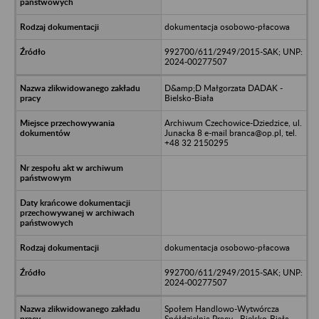
dokumentacja osobowo-płacowa
992700/611/2949/2015-SAK; UNP:
2024-00277507
D&amp;D Małgorzata DADAK -
Bielsko-Biała
Archiwum Czechowice-Dziedzice, ul.
Junacka 8 e-mail branca@op.pl, tel.
+48 32 2150295
dokumentacja osobowo-płacowa
992700/611/2949/2015-SAK; UNP:
2024-00277507
Społem Handlowo-Wytwórcza
Spółdzielnia Pracy - Bielsko-Biała