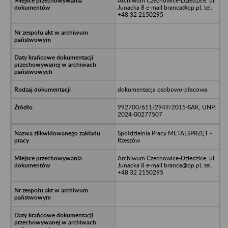
Archiwum Czechowice-Dziedzice, ul.
Junacka 8 e-mail branca@op.pl, tel.
+48 32 2150295
dokumentacja osobowo-płacowa
992700/611/2949/2015-SAK; UNP:
2024-00277507
Spółdzielnia Pracy METALSPRZĘT -
Rzeszów
Archiwum Czechowice-Dziedzice, ul.
Junacka 8 e-mail branca@op.pl, tel.
+48 32 2150295