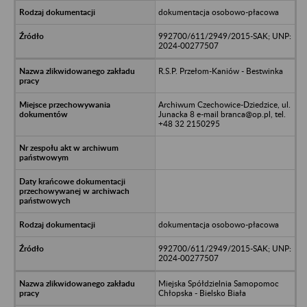
dokumentacja osobowo-płacowa
992700/611/2949/2015-SAK; UNP:
2024-00277507
R.S.P. Przełom-Kaniów - Bestwinka
Archiwum Czechowice-Dziedzice, ul.
Junacka 8 e-mail branca@op.pl, tel.
+48 32 2150295
dokumentacja osobowo-płacowa
992700/611/2949/2015-SAK; UNP:
2024-00277507
Miejska Spółdzielnia Samopomoc
Chłopska - Bielsko Biała