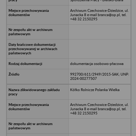
Archiwum Czechowice-Dziedzice, ul.
Junacka 8 e-mail branca@op.pl, tel.
+48 32 2150295
dokumentacja osobowo-płacowa
992700/611/2949/2015-SAK; UNP:
2024-00277507
Kółko Rolnicze Polanka Wielka
Archiwum Czechowice-Dziedzice, ul.
Junacka 8 e-mail branca@op.pl, tel.
+48 32 2150295