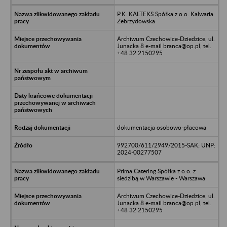
P.K. KALTEKS Spółka z o.o. Kalwaria
Zebrzydowska
Archiwum Czechowice-Dziedzice, ul.
Junacka 8 e-mail branca@op.pl, tel.
+48 32 2150295
dokumentacja osobowo-płacowa
992700/611/2949/2015-SAK; UNP:
2024-00277507
Prima Catering Spółka z o.o. z
siedzibą w Warszawie - Warszawa
Archiwum Czechowice-Dziedzice, ul.
Junacka 8 e-mail branca@op.pl, tel.
+48 32 2150295