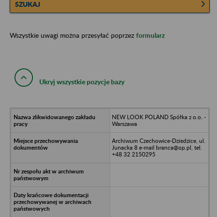
SZUKAJ
Wszystkie uwagi można przesyłać poprzez
formularz
Ukryj wszystkie pozycje bazy
NEW LOOK POLAND Spółka z o.o. -
Warszawa
Archiwum Czechowice-Dziedzice, ul.
Junacka 8 e-mail branca@op.pl, tel.
+48 32 2150295