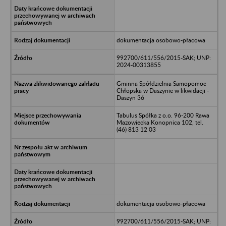
dokumentacja osobowo-płacowa
992700/611/556/2015-SAK; UNP:
2024-00313855
Gminna Spółdzielnia Samopomoc
Chłopska w Daszynie w likwidacji -
Daszyn 36
Tabulus Spółka z o.o. 96-200 Rawa
Mazowiecka Konopnica 102, tel.
(46) 813 12 03
dokumentacja osobowo-płacowa
992700/611/556/2015-SAK; UNP: