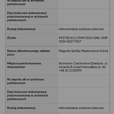
dokumentacja osobowo-płacowa
992700/611/2949/2015-SAK; UNP:
2024-00277507
Magurka Spółka Międzyrzecze Górna
Archiwum Czechowice-Dziedzice, ul.
Junacka 8 e-mail branca@op.pl, tel.
+48 32 2150295
dokumentacja osobowo-płacowa