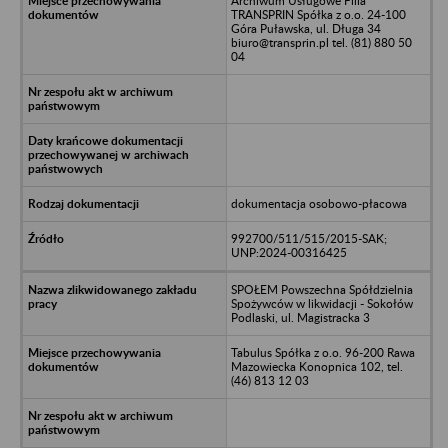
Archiwum Usługowe Filia
TRANSPRIN Spółka z o.o. 24-100
Góra Puławska, ul. Długa 34
biuro@transprin.pl tel. (81) 880 50
04
dokumentacja osobowo-płacowa
992700/511/515/2015-SAK;
UNP:2024-00316425
SPOŁEM Powszechna Spółdzielnia
Spożywców w likwidacji - Sokołów
Podlaski, ul. Magistracka 3
Tabulus Spółka z o.o. 96-200 Rawa
Mazowiecka Konopnica 102, tel.
(46) 813 12 03