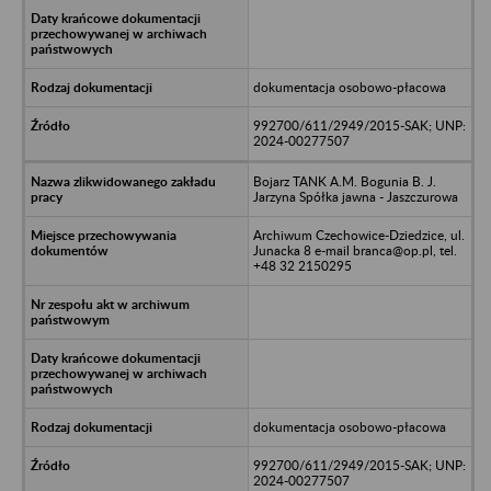
dokumentacja osobowo-płacowa
992700/611/2949/2015-SAK; UNP:
2024-00277507
Bojarz TANK A.M. Bogunia B. J.
Jarzyna Spółka jawna - Jaszczurowa
Archiwum Czechowice-Dziedzice, ul.
Junacka 8 e-mail branca@op.pl, tel.
+48 32 2150295
dokumentacja osobowo-płacowa
992700/611/2949/2015-SAK; UNP:
2024-00277507