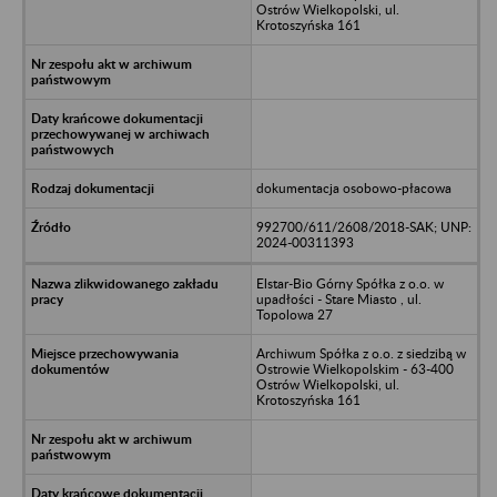
Ostrów Wielkopolski, ul.
Krotoszyńska 161
dokumentacja osobowo-płacowa
992700/611/2608/2018-SAK; UNP:
2024-00311393
Elstar-Bio Górny Spółka z o.o. w
upadłości - Stare Miasto , ul.
Topolowa 27
Archiwum Spółka z o.o. z siedzibą w
Ostrowie Wielkopolskim - 63-400
Ostrów Wielkopolski, ul.
Krotoszyńska 161