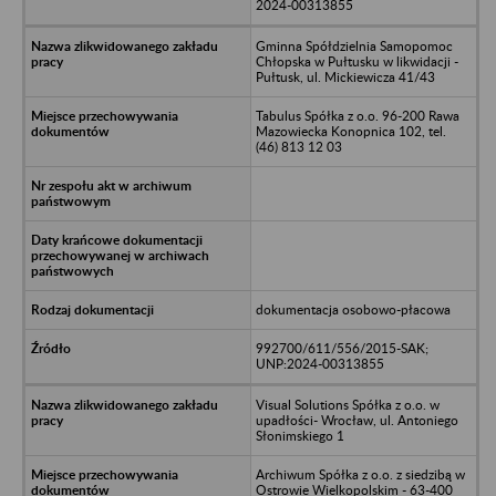
2024-00313855
Gminna Spółdzielnia Samopomoc
Chłopska w Pułtusku w likwidacji -
Pułtusk, ul. Mickiewicza 41/43
Tabulus Spółka z o.o. 96-200 Rawa
Mazowiecka Konopnica 102, tel.
(46) 813 12 03
dokumentacja osobowo-płacowa
992700/611/556/2015-SAK;
UNP:2024-00313855
Visual Solutions Spółka z o.o. w
upadłości- Wrocław, ul. Antoniego
Słonimskiego 1
Archiwum Spółka z o.o. z siedzibą w
Ostrowie Wielkopolskim - 63-400