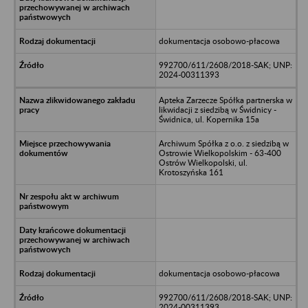
dokumentacja osobowo-płacowa
992700/611/2608/2018-SAK; UNP:
2024-00311393
Apteka Zarzecze Spółka partnerska w
likwidacji z siedzibą w Świdnicy -
Świdnica, ul. Kopernika 15a
Archiwum Spółka z o.o. z siedzibą w
Ostrowie Wielkopolskim - 63-400
Ostrów Wielkopolski, ul.
Krotoszyńska 161
dokumentacja osobowo-płacowa
992700/611/2608/2018-SAK; UNP:
2024-00311393