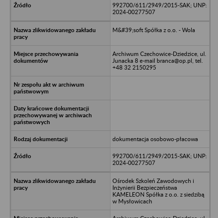
992700/611/2949/2015-SAK; UNP:
2024-00277507
M&#39;soft Spółka z o.o. - Wola
Archiwum Czechowice-Dziedzice, ul.
Junacka 8 e-mail branca@op.pl, tel.
+48 32 2150295
dokumentacja osobowo-płacowa
992700/611/2949/2015-SAK; UNP:
2024-00277507
Ośrodek Szkoleń Zawodowych i
Inżynierii Bezpieczeństwa
KAMELEON Spółka z o.o. z siedzibą
w Mysłowicach