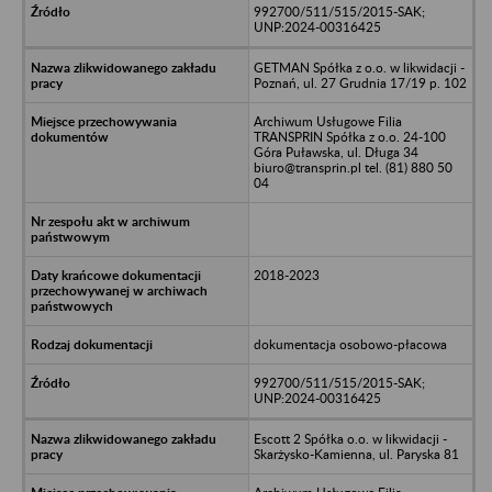
992700/511/515/2015-SAK;
UNP:2024-00316425
GETMAN Spółka z o.o. w likwidacji -
Poznań, ul. 27 Grudnia 17/19 p. 102
Archiwum Usługowe Filia
TRANSPRIN Spółka z o.o. 24-100
Góra Puławska, ul. Długa 34
biuro@transprin.pl tel. (81) 880 50
04
2018-2023
dokumentacja osobowo-płacowa
992700/511/515/2015-SAK;
UNP:2024-00316425
Escott 2 Spółka o.o. w likwidacji -
Skarżysko-Kamienna, ul. Paryska 81