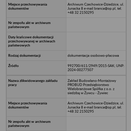
Archiwum Czechowice-Dziedzice, ul.
Junacka 8 e-mail branca@op.pl, tel.
+48 32 2150295
dokumentacja osobowo-płacowa
992700/611/2949/2015-SAK; UNP:
2024-00277507
Zakład Budowlano-Montażowy
PROBUD Przedsiębiorstwo
Wielobranżowe Spółka z o.o. z
siedzibą w Żywcu - Żywiec
Archiwum Czechowice-Dziedzice, ul.
Junacka 8 e-mail branca@op.pl, tel.
+48 32 2150295