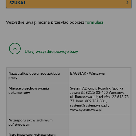
SZUKAJ
Wszystkie uwagi można przesyłać poprzez
formularz
Ukryj wszystkie pozycje bazy
BAGSTAR - Warszawa
System AD Łupij, Rogulski Spółka
Jawna &#8211; 03-450 Warszawa,
ul. Ratuszowa 11; tel./fax. 22 618 73
77, kom. 609 731 831;
system@system.waw.pl ;
www.system.waw.pl