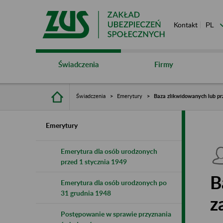
Kontakt
Świadczenia
Firmy
Świadczenia
Emerytury
Baza zlikwidowanych lub pr
Emerytury
Emerytura dla osób urodzonych
przed 1 stycznia 1949
B
Emerytura dla osób urodzonych po
31 grudnia 1948
z
Postępowanie w sprawie przyznania