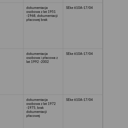
dokumentacja
SEke 610A-17/04
osobowa z lat 1951
-1968, dokumentacji
płacowej brak
dokumentacja
SEke 610A-17/04
osobowa i płacowa z
lat 1992 -2002
dokumentacja
SEke 610A-17/04
osobowa z lat 1972
-1975, brak
dokumentacji
płacowej