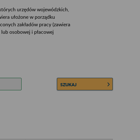
ektórych urzędów wojewódzkich,
wiera ułożone w porządku
łconych zakładów pracy (zawiera
 lub osobowej i płacowej
SZUKAJ