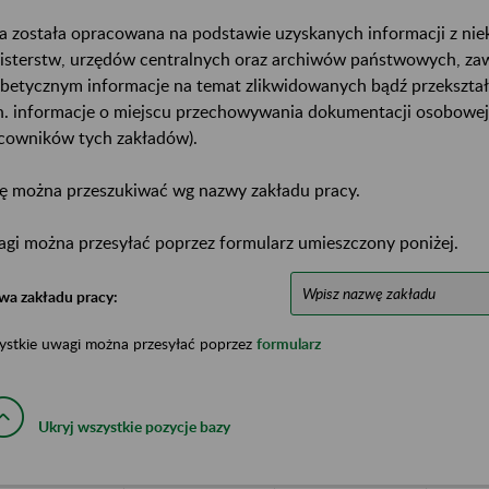
a została opracowana na podstawie uzyskanych informacji z ni
isterstw, urzędów centralnych oraz archiwów państwowych, za
abetycznym informacje na temat zlikwidowanych bądź przekszta
n. informacje o miejscu przechowywania dokumentacji osobowej
cowników tych zakładów).
ę można przeszukiwać wg nazwy zakładu pracy.
gi można przesyłać poprzez formularz umieszczony poniżej.
wa zakładu pracy:
ystkie uwagi można przesyłać poprzez
formularz
Ukryj wszystkie pozycje bazy