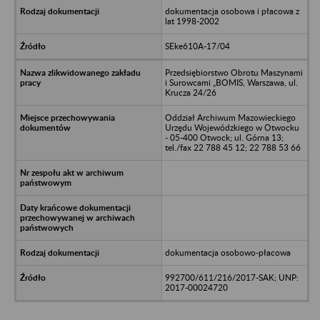
dokumentacja osobowa i płacowa z
lat 1998-2002
SEke610A-17/04
Przedsiębiorstwo Obrotu Maszynami
i Surowcami „BOMIS, Warszawa, ul.
Krucza 24/26
Oddział Archiwum Mazowieckiego
Urzędu Wojewódzkiego w Otwocku
- 05-400 Otwock; ul. Górna 13;
tel./fax 22 788 45 12; 22 788 53 66
dokumentacja osobowo-płacowa
992700/611/216/2017-SAK; UNP:
2017-00024720