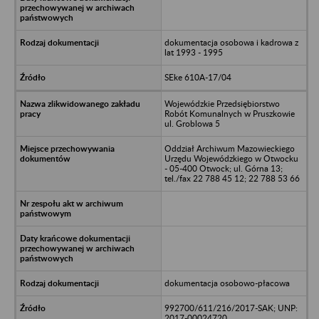
dokumentacja osobowa i kadrowa z
lat 1993 - 1995
SEke 610A-17/04
Wojewódzkie Przedsiębiorstwo
Robót Komunalnych w Pruszkowie
ul. Groblowa 5
Oddział Archiwum Mazowieckiego
Urzędu Wojewódzkiego w Otwocku
- 05-400 Otwock; ul. Górna 13;
tel./fax 22 788 45 12; 22 788 53 66
dokumentacja osobowo-płacowa
992700/611/216/2017-SAK; UNP:
2017-00024720