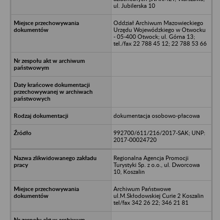
ul. Jubilerska 10
Oddział Archiwum Mazowieckiego
Urzędu Wojewódzkiego w Otwocku
- 05-400 Otwock; ul. Górna 13;
tel./fax 22 788 45 12; 22 788 53 66
dokumentacja osobowo-płacowa
992700/611/216/2017-SAK; UNP:
2017-00024720
Regionalna Agencja Promocji
Turystyki Sp. z o.o., ul. Dworcowa
10, Koszalin
Archiwum Państwowe
ul.M.Skłodowskiej Curie 2 Koszalin
tel/fax 342 26 22; 346 21 81