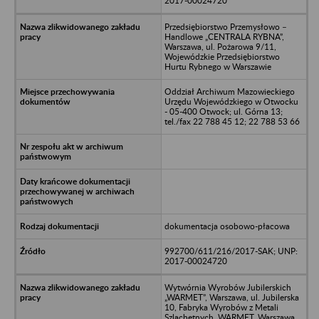
2017-00024720
Przedsiębiorstwo Przemysłowo –
Handlowe „CENTRALA RYBNA”,
Warszawa, ul. Pożarowa 9/11,
Wojewódzkie Przedsiębiorstwo
Hurtu Rybnego w Warszawie
Oddział Archiwum Mazowieckiego
Urzędu Wojewódzkiego w Otwocku
- 05-400 Otwock; ul. Górna 13;
tel./fax 22 788 45 12; 22 788 53 66
dokumentacja osobowo-płacowa
992700/611/216/2017-SAK; UNP:
2017-00024720
Wytwórnia Wyrobów Jubilerskich
„WARMET”, Warszawa, ul. Jubilerska
10, Fabryka Wyrobów z Metali
Szlachetnych „WARMET, Warszawa,