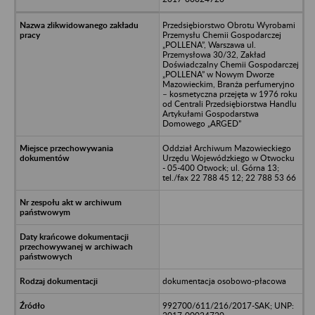
Przedsiębiorstwo Obrotu Wyrobami
Przemysłu Chemii Gospodarczej
„POLLENA”, Warszawa ul.
Przemysłowa 30/32, Zakład
Doświadczalny Chemii Gospodarczej
„POLLENA” w Nowym Dworze
Mazowieckim, Branża perfumeryjno
– kosmetyczna przejęta w 1976 roku
od Centrali Przedsiębiorstwa Handlu
Artykułami Gospodarstwa
Domowego „ARGED”
Oddział Archiwum Mazowieckiego
Urzędu Wojewódzkiego w Otwocku
- 05-400 Otwock; ul. Górna 13;
tel./fax 22 788 45 12; 22 788 53 66
dokumentacja osobowo-płacowa
992700/611/216/2017-SAK; UNP: