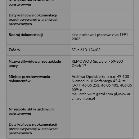
akta osobowe i płacowe z lat 1991 -
2003
SEke 610-124/03
REMOWOD Sp. z o.o. - 59-300
Osiek 17
Archiwa Opolskie Sp. z o.o. 49-100
Niemodlin ul.Korfantego 42 A, tel.
(0-77) 46 06 251, 46 06 401, 406 06
559; e-
mail:archiwum@atol.com.pl;www.ar
chiwum.org.pl