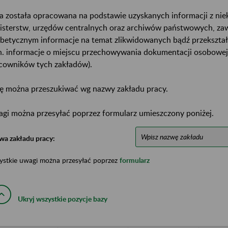
a została opracowana na podstawie uzyskanych informacji z ni
isterstw, urzędów centralnych oraz archiwów państwowych, za
abetycznym informacje na temat zlikwidowanych bądź przekszta
n. informacje o miejscu przechowywania dokumentacji osobowej
cowników tych zakładów).
ę można przeszukiwać wg nazwy zakładu pracy.
gi można przesyłać poprzez formularz umieszczony poniżej.
wa zakładu pracy:
ystkie uwagi można przesyłać poprzez
formularz
Ukryj wszystkie pozycje bazy