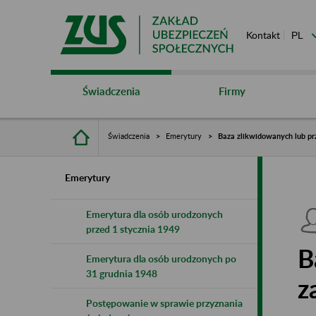
Kontakt
Świadczenia
Firmy
Świadczenia
Emerytury
Baza zlikwidowanych lub pr
Emerytury
Emerytura dla osób urodzonych
przed 1 stycznia 1949
B
Emerytura dla osób urodzonych po
31 grudnia 1948
z
Postępowanie w sprawie przyznania