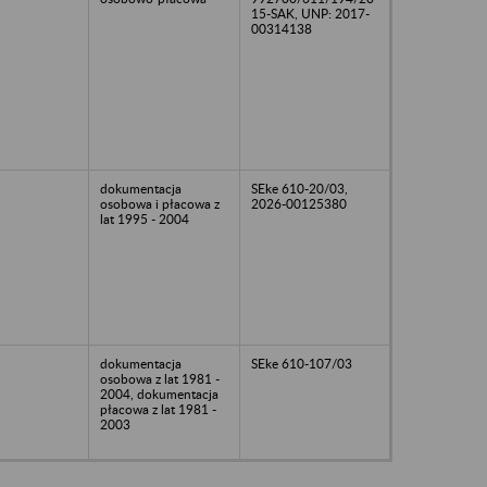
15-SAK, UNP: 2017-
00314138
dokumentacja
SEke 610-20/03,
osobowa i płacowa z
2026-00125380
lat 1995 - 2004
dokumentacja
SEke 610-107/03
osobowa z lat 1981 -
2004, dokumentacja
płacowa z lat 1981 -
2003