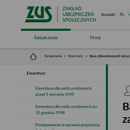
Kontakt
Świadczenia
Firmy
Świadczenia
Emerytury
Baza zlikwidowanych lub pr
Emerytury
Emerytura dla osób urodzonych
przed 1 stycznia 1949
B
Emerytura dla osób urodzonych po
31 grudnia 1948
z
Postępowanie w sprawie przyznania