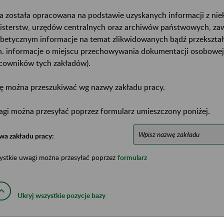
a została opracowana na podstawie uzyskanych informacji z ni
isterstw, urzędów centralnych oraz archiwów państwowych, za
abetycznym informacje na temat zlikwidowanych bądź przekszta
n. informacje o miejscu przechowywania dokumentacji osobowej
cowników tych zakładów).
ę można przeszukiwać wg nazwy zakładu pracy.
gi można przesyłać poprzez formularz umieszczony poniżej.
wa zakładu pracy:
ystkie uwagi można przesyłać poprzez
formularz
Ukryj wszystkie pozycje bazy