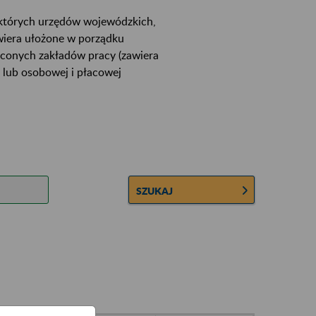
ektórych urzędów wojewódzkich,
wiera ułożone w porządku
łconych zakładów pracy (zawiera
 lub osobowej i płacowej
SZUKAJ