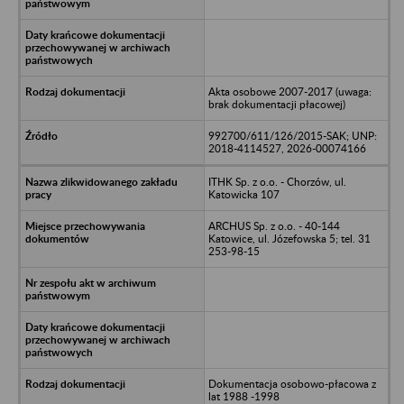
Akta osobowe 2007-2017 (uwaga:
brak dokumentacji płacowej)
992700/611/126/2015-SAK; UNP:
2018-4114527, 2026-00074166
ITHK Sp. z o.o. - Chorzów, ul.
Katowicka 107
ARCHUS Sp. z o.o. - 40-144
Katowice, ul. Józefowska 5; tel. 31
253-98-15
Dokumentacja osobowo-płacowa z
lat 1988 -1998