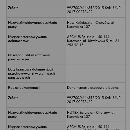
992700/611/352/2015-SAK: UNP:
2017-00273432
Huta Kościuszko - Chorzów, ul.
Katowicka 107
ARCHUS Sp. z o.o. - 40-144
Katowice, ul. Józefowska 5; tel. 31
253-98-15
Dokumentacja osobowo-płacowa
992700/611/352/2015-SAK: UNP:
2017-00273432
HUTEX Sp. z o.o. - Chorzów, ul.
Katowicka 107
ARCHUS Sp. z o.o. - 40-144