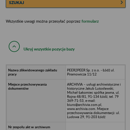
SZUKAJ
Wszystkie uwagi można przesyłać poprzez
formularz
Ukryj wszystkie pozycje bazy
PEER2PEER Sp. z o.o. - Łódź ul.
Piramowicza 11/12
ARCHIVIA – usługi archiwistyczne i
historyczne Jakub Lutosławski,
Michał Łakomiec spółka jawna, ul.
Rojna 48/81, 91-134 Łódź, tel. 79
369-71-53, e-mail:
biuro@archivia.com.pl,
www.archivia.com. Miejsce
przechowywania dokumentacji: ul.
Ludowa 29, 91-203 Łódź