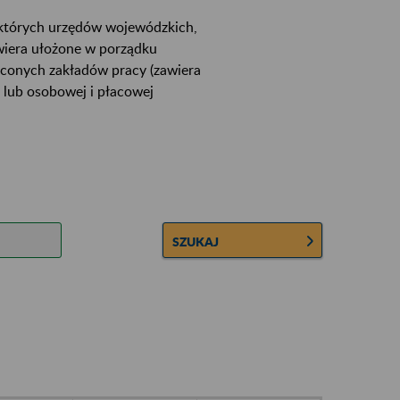
ektórych urzędów wojewódzkich,
wiera ułożone w porządku
łconych zakładów pracy (zawiera
 lub osobowej i płacowej
SZUKAJ