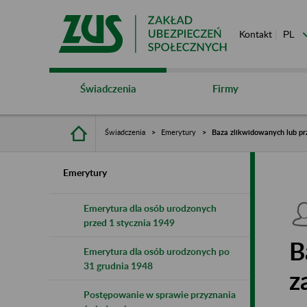
Kontakt
Świadczenia
Firmy
Świadczenia
Emerytury
Baza zlikwidowanych lub pr
Emerytury
Emerytura dla osób urodzonych
przed 1 stycznia 1949
B
Emerytura dla osób urodzonych po
31 grudnia 1948
z
Postępowanie w sprawie przyznania