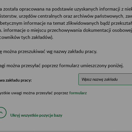
a została opracowana na podstawie uzyskanych informacji z ni
isterstw, urzędów centralnych oraz archiwów państwowych, za
abetycznym informacje na temat zlikwidowanych bądź przekszta
n. informacje o miejscu przechowywania dokumentacji osobowej
cowników tych zakładów).
ę można przeszukiwać wg nazwy zakładu pracy.
gi można przesyłać poprzez formularz umieszczony poniżej.
wa zakładu pracy:
ystkie uwagi można przesyłać poprzez
formularz
Ukryj wszystkie pozycje bazy