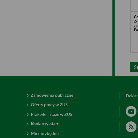
Ce
Zd
Ja
Pa
S
Zamówienia publiczne
Deklar
Oferty pracy w ZUS
Praktyki i staże w ZUS
Konkursy ofert
Mienie zbędne