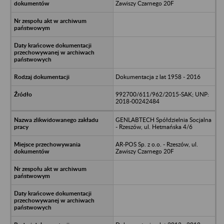
Zawiszy Czarnego 20F
Dokumentacja z lat 1958 - 2016
992700/611/962/2015-SAK; UNP:
2018-00242484
GENLABTECH Spółdzielnia Socjalna
- Rzeszów, ul. Hetmańska 4/6
AR-POS Sp. z o.o. - Rzeszów, ul.
Zawiszy Czarnego 20F