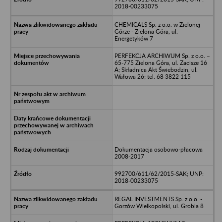
2018-00233075
CHEMICALS Sp. z o.o. w Zielonej
Górze - Zielona Góra, ul.
Energetyków 7
PERFEKCJA ARCHIWUM Sp. z o.o. –
65-775 Zielona Góra, ul. Zacisze 16
A; Składnica Akt Świebodzin, ul.
Wałowa 26; tel. 68 3822 115
Dokumentacja osobowo-płacowa
2008-2017
992700/611/62/2015-SAK; UNP:
2018-00233075
REGAL INVESTMENTS Sp. z o.o. -
Gorzów Wielkopolski, ul. Grobla 8