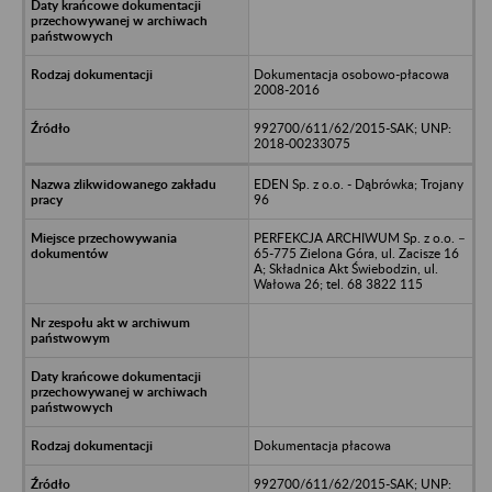
Dokumentacja osobowo-płacowa
2008-2016
992700/611/62/2015-SAK; UNP:
2018-00233075
EDEN Sp. z o.o. - Dąbrówka; Trojany
96
PERFEKCJA ARCHIWUM Sp. z o.o. –
65-775 Zielona Góra, ul. Zacisze 16
A; Składnica Akt Świebodzin, ul.
Wałowa 26; tel. 68 3822 115
Dokumentacja płacowa
992700/611/62/2015-SAK; UNP: