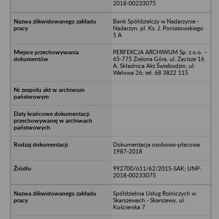
2018-00233075
Bank Spółdzielczy w Nadarzynie -
Nadarzyn, pl. Ks. J. Poniatowskiego
5 A
PERFEKCJA ARCHIWUM Sp. z o.o. –
65-775 Zielona Góra, ul. Zacisze 16
A; Składnica Akt Świebodzin, ul.
Wałowa 26; tel. 68 3822 115
Dokumentacja osobowo-płacowa
1987-2018
992700/611/62/2015-SAK; UNP:
2018-00233075
Spółdzielnia Usług Rolniczych w
Skarszewach - Skarszewy, ul.
Kościerska 7