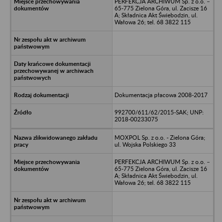
PERFEKCJA ARCHIWUM Sp. z o.o. –
65-775 Zielona Góra, ul. Zacisze 16
A; Składnica Akt Świebodzin, ul.
Wałowa 26; tel. 68 3822 115
Dokumentacja płacowa 2008-2017
992700/611/62/2015-SAK; UNP:
2018-00233075
MOXPOL Sp. z o.o. - Zielona Góra;
ul. Wojska Polskiego 33
PERFEKCJA ARCHIWUM Sp. z o.o. –
65-775 Zielona Góra, ul. Zacisze 16
A; Składnica Akt Świebodzin, ul.
Wałowa 26; tel. 68 3822 115