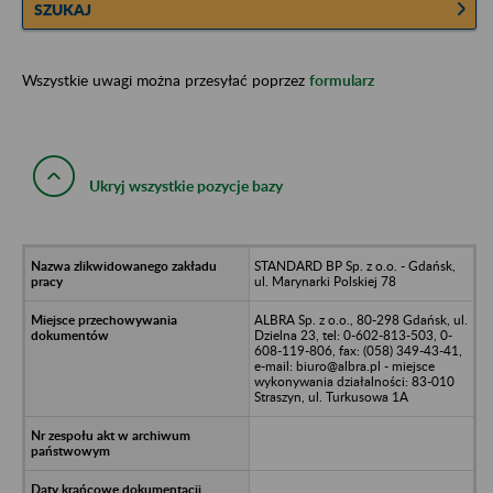
SZUKAJ
Wszystkie uwagi można przesyłać poprzez
formularz
Ukryj wszystkie pozycje bazy
STANDARD BP Sp. z o.o. - Gdańsk,
ul. Marynarki Polskiej 78
ALBRA Sp. z o.o., 80-298 Gdańsk, ul.
Dzielna 23, tel: 0-602-813-503, 0-
608-119-806, fax: (058) 349-43-41,
e-mail: biuro@albra.pl - miejsce
wykonywania działalności: 83-010
Straszyn, ul. Turkusowa 1A