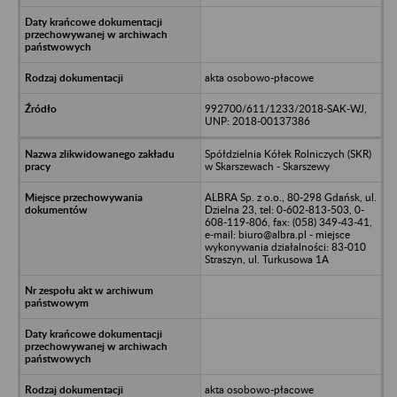
akta osobowo-płacowe
992700/611/1233/2018-SAK-WJ,
UNP: 2018-00137386
Spółdzielnia Kółek Rolniczych (SKR)
w Skarszewach - Skarszewy
ALBRA Sp. z o.o., 80-298 Gdańsk, ul.
Dzielna 23, tel: 0-602-813-503, 0-
608-119-806, fax: (058) 349-43-41,
e-mail: biuro@albra.pl - miejsce
wykonywania działalności: 83-010
Straszyn, ul. Turkusowa 1A
akta osobowo-płacowe