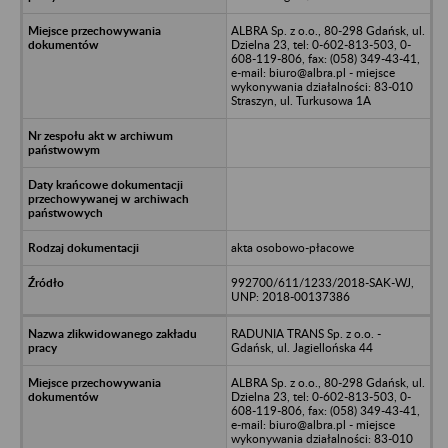
ALBRA Sp. z o.o., 80-298 Gdańsk, ul.
Dzielna 23, tel: 0-602-813-503, 0-
608-119-806, fax: (058) 349-43-41,
e-mail: biuro@albra.pl - miejsce
wykonywania działalności: 83-010
Straszyn, ul. Turkusowa 1A
akta osobowo-płacowe
992700/611/1233/2018-SAK-WJ,
UNP: 2018-00137386
RADUNIA TRANS Sp. z o.o. -
Gdańsk, ul. Jagiellońska 44
ALBRA Sp. z o.o., 80-298 Gdańsk, ul.
Dzielna 23, tel: 0-602-813-503, 0-
608-119-806, fax: (058) 349-43-41,
e-mail: biuro@albra.pl - miejsce
wykonywania działalności: 83-010