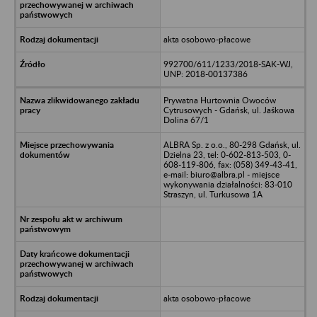
akta osobowo-płacowe
992700/611/1233/2018-SAK-WJ,
UNP: 2018-00137386
Prywatna Hurtownia Owoców
Cytrusowych - Gdańsk, ul. Jaśkowa
Dolina 67/1
ALBRA Sp. z o.o., 80-298 Gdańsk, ul.
Dzielna 23, tel: 0-602-813-503, 0-
608-119-806, fax: (058) 349-43-41,
e-mail: biuro@albra.pl - miejsce
wykonywania działalności: 83-010
Straszyn, ul. Turkusowa 1A
akta osobowo-płacowe