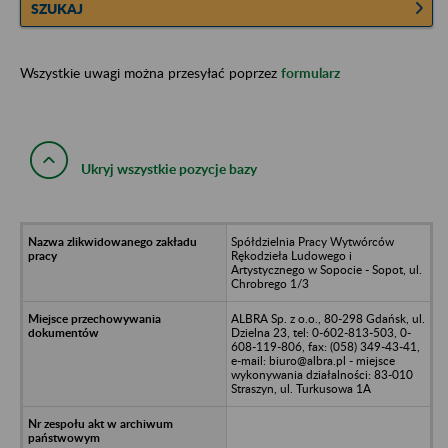
SZUKAJ
Wszystkie uwagi można przesyłać poprzez
formularz
Ukryj wszystkie pozycje bazy
Spółdzielnia Pracy Wytwórców
Rękodzieła Ludowego i
Artystycznego w Sopocie - Sopot, ul.
Chrobrego 1/3
ALBRA Sp. z o.o., 80-298 Gdańsk, ul.
Dzielna 23, tel: 0-602-813-503, 0-
608-119-806, fax: (058) 349-43-41,
e-mail: biuro@albra.pl - miejsce
wykonywania działalności: 83-010
Straszyn, ul. Turkusowa 1A