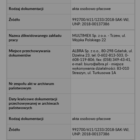
akta osobowo-płacowe
992700/611/1233/2018-SAK-WJ,
UNP: 2018-00137386
MULTIMEX Sp. z o.o. - Tczew, ul.
Wojska Polskiego 22
ALBRA Sp. z o.o., 80-298 Gdańsk, ul.
Dzielna 23, tel: 0-602-813-503, 0-
608-119-806, fax: (058) 349-43-41,
e-mail: biuro@albra.pl - miejsce
wykonywania działalności: 83-010
Straszyn, ul. Turkusowa 1A
akta osobowo-płacowe
992700/611/1233/2018-SAK-WJ,
UNP: 2018-00137386