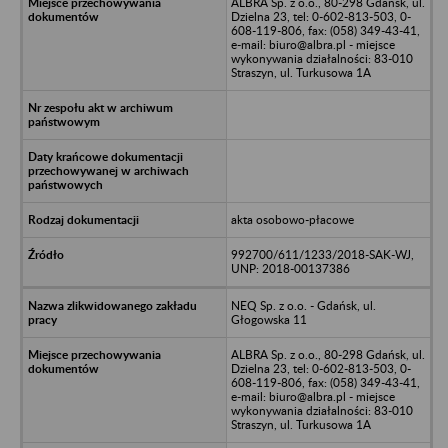
ALBRA Sp. z o.o., 80-298 Gdańsk, ul.
Dzielna 23, tel: 0-602-813-503, 0-
608-119-806, fax: (058) 349-43-41,
e-mail: biuro@albra.pl - miejsce
wykonywania działalności: 83-010
Straszyn, ul. Turkusowa 1A
akta osobowo-płacowe
992700/611/1233/2018-SAK-WJ,
UNP: 2018-00137386
NEQ Sp. z o.o. - Gdańsk, ul.
Głogowska 11
ALBRA Sp. z o.o., 80-298 Gdańsk, ul.
Dzielna 23, tel: 0-602-813-503, 0-
608-119-806, fax: (058) 349-43-41,
e-mail: biuro@albra.pl - miejsce
wykonywania działalności: 83-010
Straszyn, ul. Turkusowa 1A