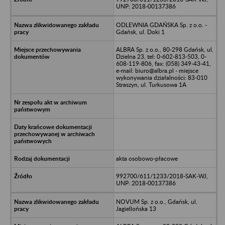
UNP: 2018-00137386
ODLEWNIA GDAŃSKA Sp. z o.o. -
Gdańsk, ul. Doki 1
ALBRA Sp. z o.o., 80-298 Gdańsk, ul.
Dzielna 23, tel: 0-602-813-503, 0-
608-119-806, fax: (058) 349-43-41,
e-mail: biuro@albra.pl - miejsce
wykonywania działalności: 83-010
Straszyn, ul. Turkusowa 1A
akta osobowo-płacowe
992700/611/1233/2018-SAK-WJ,
UNP: 2018-00137386
NOVUM Sp. z o.o., Gdańsk, ul.
Jagiellońska 13