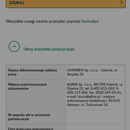
SZUKAJ
Wszystkie uwagi można przesyłać poprzez
formularz
Ukryj wszystkie pozycje bazy
OMNIREM Sp. z o.o. - Gdynia, ul.
Stryjska 24
ALBRA Sp. z o.o., 80-298 Gdańsk, ul.
Dzielna 23, tel: 0-602-813-503, 0-
608-119-806, fax: (058) 349-43-41,
e-mail: biuro@albra.pl - miejsce
wykonywania działalności: 83-010
Straszyn, ul. Turkusowa 1A