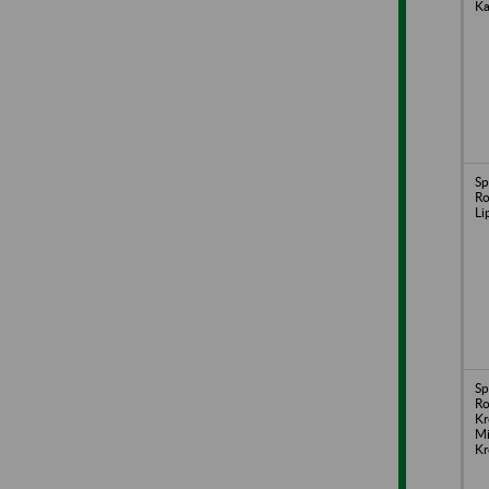
Ka
Sp
Ro
Li
Sp
Ro
Kr
Mi
K