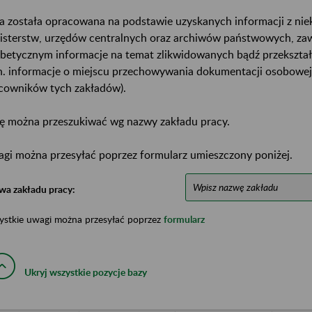
a została opracowana na podstawie uzyskanych informacji z ni
isterstw, urzędów centralnych oraz archiwów państwowych, za
abetycznym informacje na temat zlikwidowanych bądź przekszta
n. informacje o miejscu przechowywania dokumentacji osobowej
cowników tych zakładów).
ę można przeszukiwać wg nazwy zakładu pracy.
gi można przesyłać poprzez formularz umieszczony poniżej.
wa zakładu pracy:
ystkie uwagi można przesyłać poprzez
formularz
Ukryj wszystkie pozycje bazy