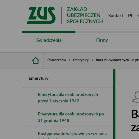
Kontakt
Świadczenia
Firmy
Świadczenia
Emerytury
Baza zlikwidowanych lub pr
Emerytury
Emerytura dla osób urodzonych
przed 1 stycznia 1949
B
Emerytura dla osób urodzonych po
31 grudnia 1948
z
Postępowanie w sprawie przyznania