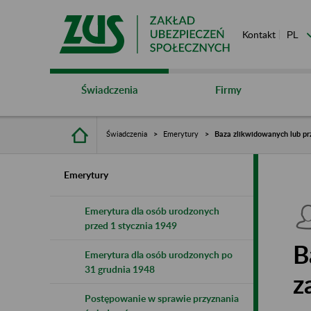
Kontakt
Świadczenia
Firmy
Świadczenia
Emerytury
Baza zlikwidowanych lub pr
Emerytury
Emerytura dla osób urodzonych
przed 1 stycznia 1949
B
Emerytura dla osób urodzonych po
31 grudnia 1948
z
Postępowanie w sprawie przyznania