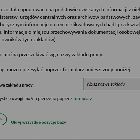
a została opracowana na podstawie uzyskanych informacji z ni
isterstw, urzędów centralnych oraz archiwów państwowych, za
abetycznym informacje na temat zlikwidowanych bądź przekszta
n. informacje o miejscu przechowywania dokumentacji osobowej
cowników tych zakładów).
ę można przeszukiwać wg nazwy zakładu pracy.
gi można przesyłać poprzez formularz umieszczony poniżej.
wa zakładu pracy:
ystkie uwagi można przesyłać poprzez
formularz
Ukryj wszystkie pozycje bazy