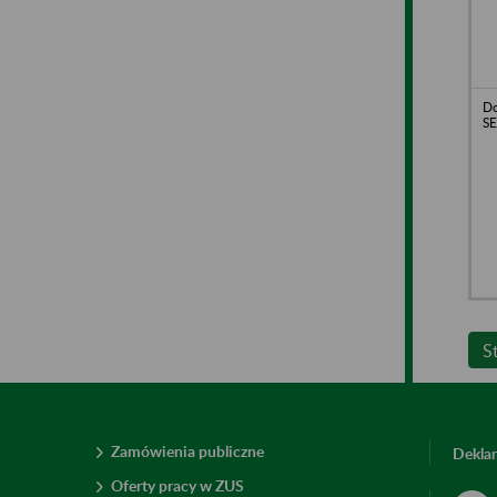
D
SE
S
Zamówienia publiczne
Deklar
Oferty pracy w ZUS