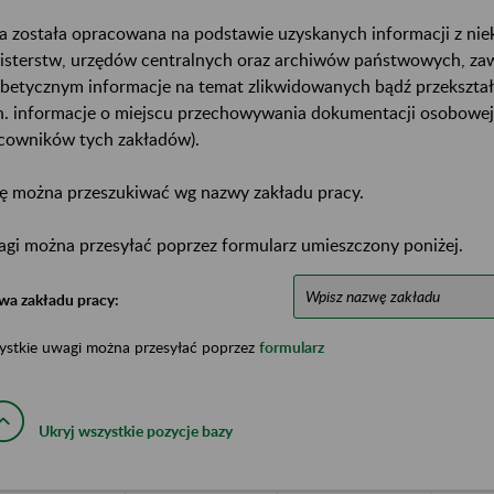
a została opracowana na podstawie uzyskanych informacji z ni
isterstw, urzędów centralnych oraz archiwów państwowych, za
abetycznym informacje na temat zlikwidowanych bądź przekszta
n. informacje o miejscu przechowywania dokumentacji osobowej
cowników tych zakładów).
ę można przeszukiwać wg nazwy zakładu pracy.
gi można przesyłać poprzez formularz umieszczony poniżej.
wa zakładu pracy:
ystkie uwagi można przesyłać poprzez
formularz
Ukryj wszystkie pozycje bazy