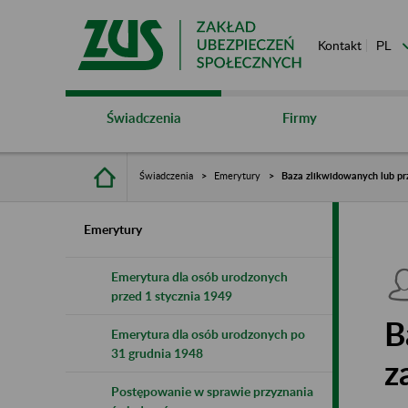
Kontakt
Świadczenia
Firmy
Świadczenia
Emerytury
Baza zlikwidowanych lub pr
Emerytury
Emerytura dla osób urodzonych
przed 1 stycznia 1949
B
Emerytura dla osób urodzonych po
31 grudnia 1948
z
Postępowanie w sprawie przyznania