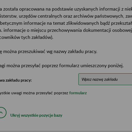
a została opracowana na podstawie uzyskanych informacji z ni
isterstw, urzędów centralnych oraz archiwów państwowych, za
abetycznym informacje na temat zlikwidowanych bądź przekszta
n. informacje o miejscu przechowywania dokumentacji osobowej
cowników tych zakładów).
ę można przeszukiwać wg nazwy zakładu pracy.
gi można przesyłać poprzez formularz umieszczony poniżej.
wa zakładu pracy:
ystkie uwagi można przesyłać poprzez
formularz
Ukryj wszystkie pozycje bazy