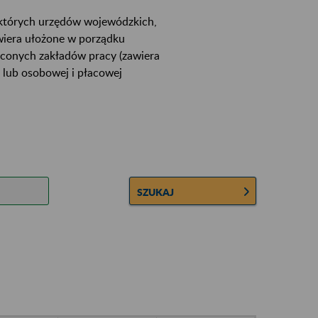
ektórych urzędów wojewódzkich,
wiera ułożone w porządku
łconych zakładów pracy (zawiera
 lub osobowej i płacowej
SZUKAJ