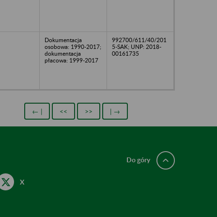
Dokumentacja
992700/611/40/201
osobowa: 1990-2017;
5-SAK; UNP: 2018-
dokumentacja
00161735
płacowa: 1999-2017
← |
<<
>>
| →
Do góry
X