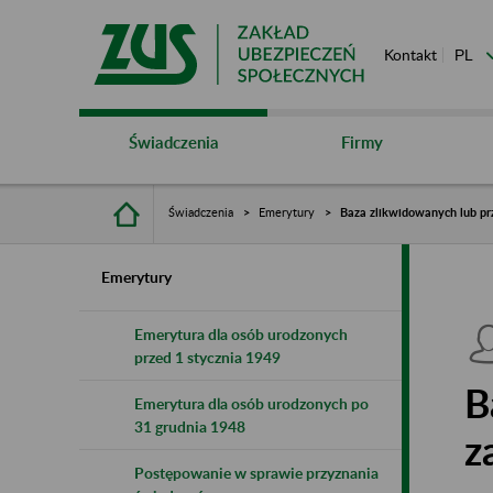
Kontakt
Świadczenia
Firmy
Świadczenia
Emerytury
Baza zlikwidowanych lub pr
Emerytury
Emerytura dla osób urodzonych
przed 1 stycznia 1949
B
Emerytura dla osób urodzonych po
31 grudnia 1948
z
Postępowanie w sprawie przyznania