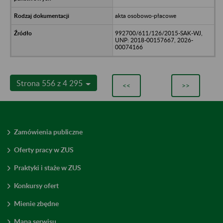
akta osobowo-płacowe
992700/611/126/2015-SAK-WJ,
UNP: 2018-00157667, 2026-
00074166
Strona 556 z 4 295
<<
>>
Zamówienia publiczne
Oferty pracy w ZUS
Praktyki i staże w ZUS
Konkursy ofert
Mienie zbędne
Mapa serwisu