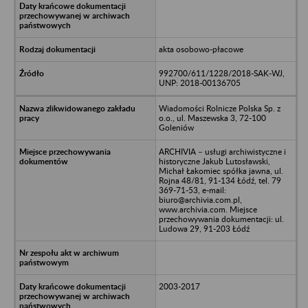
akta osobowo-płacowe
992700/611/1228/2018-SAK-WJ,
UNP: 2018-00136705
Wiadomości Rolnicze Polska Sp. z
o.o., ul. Maszewska 3, 72-100
Goleniów
ARCHIVIA – usługi archiwistyczne i
historyczne Jakub Lutosławski,
Michał Łakomiec spółka jawna, ul.
Rojna 48/81, 91-134 Łódź, tel. 79
369-71-53, e-mail:
biuro@archivia.com.pl,
www.archivia.com. Miejsce
przechowywania dokumentacji: ul.
Ludowa 29, 91-203 Łódź
2003-2017