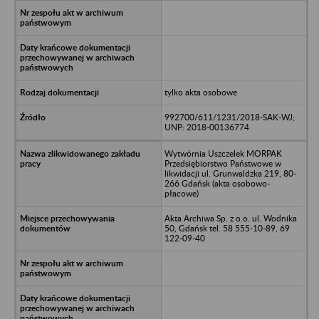
tylko akta osobowe
992700/611/1231/2018-SAK-WJ;
UNP: 2018-00136774
Wytwórnia Uszczelek MORPAK
Przedsiębiorstwo Państwowe w
likwidacji ul. Grunwaldzka 219, 80-
266 Gdańsk (akta osobowo-
płacowe)
Akta Archiwa Sp. z o.o. ul. Wodnika
50, Gdańsk tel. 58 555-10-89, 69
122-09-40