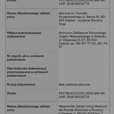
992700/611/1231/2018-SAK-WJ;
UNP: 2018-00136774
Stocznia im. Conrada-
Korzeniowskiego ul. Sienna 45, 80-
605 Gdańsk - wcześniej Stocznia
Stogi
Archiwum Zakładowe Pomorskiego
Urzędu Wojewódzkiego w Gdańsku
ul. Okopowa 21/27, 80-810
Gdańsk; tel. (58) 307-77-42, 307-74-
97
akta osobowo-płacowe
992700/611/1231/2018-SAK-WJ;
UNP: 2018-00136774
Wojewódzki Zakład Usług Wodnych
dla Potrzeb Rolnictwa w Pruszczu
Gdańskim ul. Wojska Polskiego 7