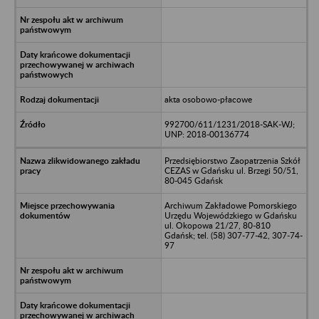
akta osobowo-płacowe
992700/611/1231/2018-SAK-WJ;
UNP: 2018-00136774
Przedsiębiorstwo Zaopatrzenia Szkół
CEZAS w Gdańsku ul. Brzegi 50/51,
80-045 Gdańsk
Archiwum Zakładowe Pomorskiego
Urzędu Wojewódzkiego w Gdańsku
ul. Okopowa 21/27, 80-810
Gdańsk; tel. (58) 307-77-42, 307-74-
97