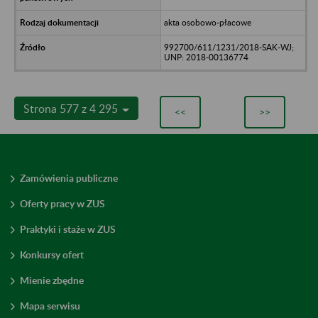
akta osobowo-płacowe
992700/611/1231/2018-SAK-WJ;
UNP: 2018-00136774
Strona 577 z 4 295
<<
>>
Zamówienia publiczne
Oferty pracy w ZUS
Praktyki i staże w ZUS
Konkursy ofert
Mienie zbędne
Mapa serwisu