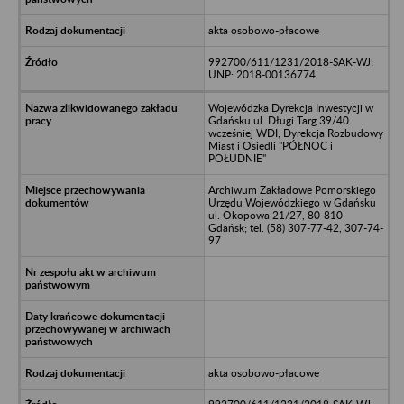
akta osobowo-płacowe
992700/611/1231/2018-SAK-WJ;
UNP: 2018-00136774
Wojewódzka Dyrekcja Inwestycji w
Gdańsku ul. Długi Targ 39/40
wcześniej WDI; Dyrekcja Rozbudowy
Miast i Osiedli "PÓŁNOC i
POŁUDNIE"
Archiwum Zakładowe Pomorskiego
Urzędu Wojewódzkiego w Gdańsku
ul. Okopowa 21/27, 80-810
Gdańsk; tel. (58) 307-77-42, 307-74-
97
akta osobowo-płacowe