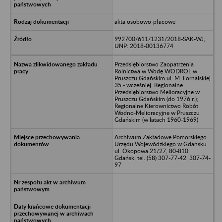
akta osobowo-płacowe
992700/611/1231/2018-SAK-WJ;
UNP: 2018-00136774
Przedsiębiorstwo Zaopatrzenia
Rolnictwa w Wodę WODROL w
Pruszczu Gdańskim ul. M. Fornalskiej
35 - wcześniej: Regionalne
Przedsiębiorstwo Melioracyjne w
Pruszczu Gdańskim (do 1976 r.);
Regionalne Kierownictwo Robót
Wodno-Melioracyjne w Pruszczu
Gdańskim (w latach 1960-1969)
Archiwum Zakładowe Pomorskiego
Urzędu Wojewódzkiego w Gdańsku
ul. Okopowa 21/27, 80-810
Gdańsk; tel. (58) 307-77-42, 307-74-
97