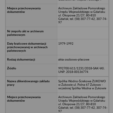
Archiwum Zakładowe Pomorskiego
Urzędu Wojewódzkiego w Gdańsku
ul. Okopowa 21/27, 80-810
Gdańsk; tel. (58) 307-77-42, 307-74-
97
1979-1992
akta osobowo-płacowe
992700/611/1231/2018-SAK-WJ;
UNP: 2018-00136774
Spółka Wodno-Ściekowa ŻUKOWO
w Żukowie ul. Polna 67 Żukowo -
wcześniej Spółka Wodna w Żukowie
Archiwum Zakładowe Pomorskiego
Urzędu Wojewódzkiego w Gdańsku
ul. Okopowa 21/27, 80-810
Gdańsk; tel. (58) 307-77-42, 307-74-
97