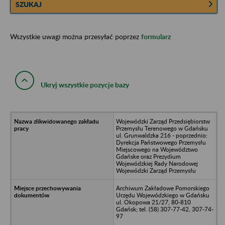
SZUKAJ
Wszystkie uwagi można przesyłać poprzez
formularz
Ukryj wszystkie pozycje bazy
Wojewódzki Zarząd Przedsiębiorstw
Przemysłu Terenowego w Gdańsku
ul. Grunwaldzka 216 - poprzednio:
Dyrekcja Państwowego Przemysłu
Miejscowego na Województwo
Gdańske oraz Prezydium
Wojewódzkiej Rady Narodowej
Wojewódzki Zarząd Przemysłu
Archiwum Zakładowe Pomorskiego
Urzędu Wojewódzkiego w Gdańsku
ul. Okopowa 21/27, 80-810
Gdańsk; tel. (58) 307-77-42, 307-74-
97