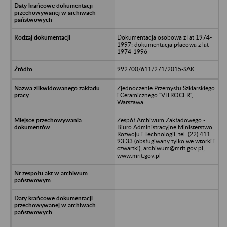
Dokumentacja osobowa z lat 1974-
1997; dokumentacja płacowa z lat
1974-1996
992700/611/271/2015-SAK
Zjednoczenie Przemysłu Szklarskiego
i Ceramicznego "VITROCER",
Warszawa
Zespół Archiwum Zakładowego -
Biuro Administracyjne Ministerstwo
Rozwoju i Technologii; tel. (22) 411
93 33 (obsługiwany tylko we wtorki i
czwartki); archiwum@mrit.gov.pl;
www.mrit.gov.pl