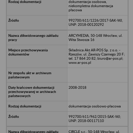
dokumentacja osobowa,
niekompletna dokumentacja
płacowa
992700/611/1226/2017-SAK-WJ,
UNP: 2018-00120292
ARCYMEDIA, 50-148 Wrocław, ul.
Wita Stwosza 16
Składnica Akt AR-POS Sp. z o.o. -
Rzeszów, ul. Zawiszy Czarnego 20 F;
tel. 17 864 20 82; biuro@ar-pos.pl;
www.ar-pos.pl
2008-2018
dokumentacja osobowo-płacowa
992700/611/962/2015-SAK-WJ;
UNP: 2018-00117110
CIRCLE s.c., 50-148 Wrocław, ul.