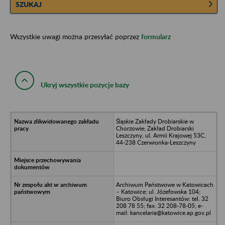
SZUKAJ
Wszystkie uwagi można przesyłać poprzez
formularz
Ukryj wszystkie pozycje bazy
Śląskie Zakłady Drobiarskie w
Chorzowie; Zakład Drobiarski
Leszczyny, ul. Armii Krajowej 53C,
44-238 Czerwionka-Leszczyny
Archiwum Państwowe w Katowicach
– Katowice; ul. Józefowska 104;
Biuro Obsługi Interesantów: tel. 32
208 78 55; fax: 32 208-78-05; e-
mail: kancelaria@katowice.ap.gov.pl