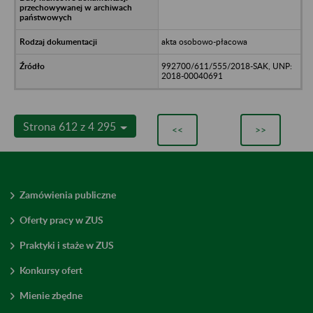
akta osobowo-płacowa
992700/611/555/2018-SAK, UNP:
2018-00040691
Strona 612 z 4 295
<<
>>
Zamówienia publiczne
Oferty pracy w ZUS
Praktyki i staże w ZUS
Konkursy ofert
Mienie zbędne