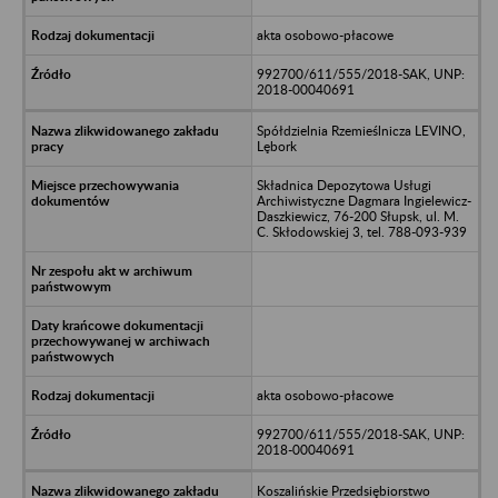
akta osobowo-płacowe
992700/611/555/2018-SAK, UNP:
2018-00040691
Spółdzielnia Rzemieślnicza LEVINO,
Lębork
Składnica Depozytowa Usługi
Archiwistyczne Dagmara Ingielewicz-
Daszkiewicz, 76-200 Słupsk, ul. M.
C. Skłodowskiej 3, tel. 788-093-939
akta osobowo-płacowe
992700/611/555/2018-SAK, UNP:
2018-00040691
Koszalińskie Przedsiębiorstwo