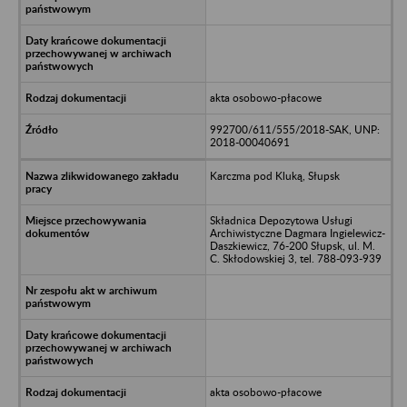
akta osobowo-płacowe
992700/611/555/2018-SAK, UNP:
2018-00040691
Karczma pod Kluką, Słupsk
Składnica Depozytowa Usługi
Archiwistyczne Dagmara Ingielewicz-
Daszkiewicz, 76-200 Słupsk, ul. M.
C. Skłodowskiej 3, tel. 788-093-939
akta osobowo-płacowe