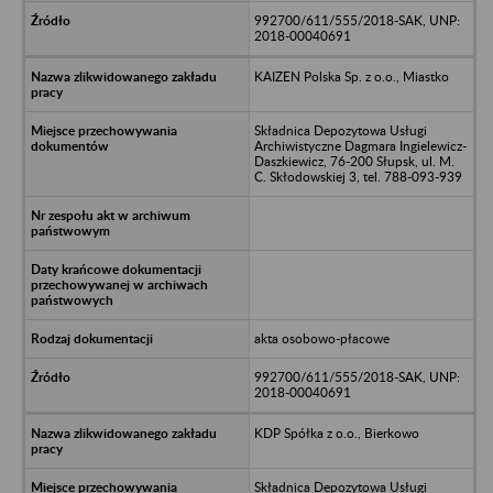
992700/611/555/2018-SAK, UNP:
2018-00040691
KAIZEN Polska Sp. z o.o., Miastko
Składnica Depozytowa Usługi
Archiwistyczne Dagmara Ingielewicz-
Daszkiewicz, 76-200 Słupsk, ul. M.
C. Skłodowskiej 3, tel. 788-093-939
akta osobowo-płacowe
992700/611/555/2018-SAK, UNP:
2018-00040691
KDP Spółka z o.o., Bierkowo
Składnica Depozytowa Usługi