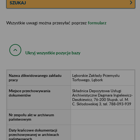
SZUKAJ
Wszystkie uwagi można przesyłać poprzez
formularz
Ukryj wszystkie pozycje bazy
Lęborskie Zakłady Przemysłu
Torfowego, Lębork
Składnica Depozytowa Usługi
Archiwistyczne Dagmara Ingielewicz-
Daszkiewicz, 76-200 Słupsk, ul. M.
C. Skłodowskiej 3, tel. 788-093-939