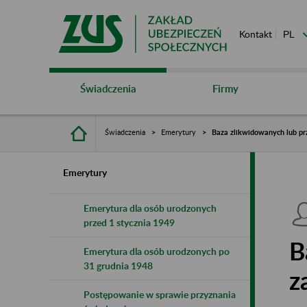
Kontakt
Świadczenia
Firmy
Świadczenia
Emerytury
Baza zlikwidowanych lub pr
Emerytury
Emerytura dla osób urodzonych
przed 1 stycznia 1949
B
Emerytura dla osób urodzonych po
31 grudnia 1948
z
Postępowanie w sprawie przyznania