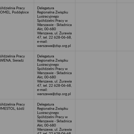
ółdzielnia Pracy
Delegatura
OMEL, Poddębice
Regionalna Związku
Lustracyjnego
Spółdzielni Pracy w
Warszawie - Składnica
Akt, 00-680
Warszawa, ul. Żurawia
47, tel. 22 628-06-68,
e-mail:
warszawa@zlsp.org.pl
ółdzielnia Pracy
Delegatura
WENA, Sieradz
Regionalna Związku
Lustracyjnego
Spółdzielni Pracy w
Warszawie - Składnica
Akt, 00-680
Warszawa, ul. Żurawia
47, tel. 22 628-06-68,
e-mail:
warszawa@zlsp.org.pl
ółdzielnia Pracy
Delegatura
UMESTOL, Łódź
Regionalna Związku
Lustracyjnego
Spółdzielni Pracy w
Warszawie - Składnica
Akt, 00-680
Warszawa, ul. Żurawia
47, tel. 22 628-06-68,