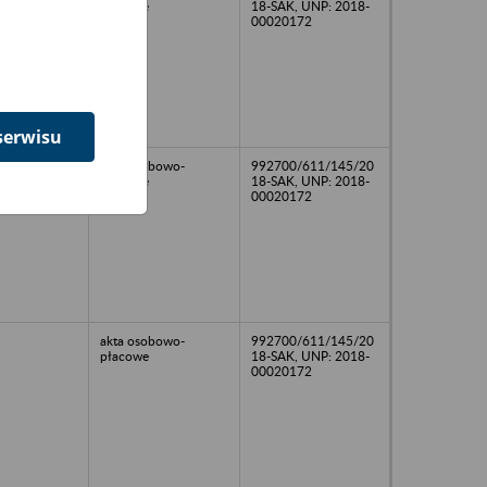
płacowe
18-SAK, UNP: 2018-
00020172
serwisu
akta osobowo-
992700/611/145/20
płacowe
18-SAK, UNP: 2018-
00020172
akta osobowo-
992700/611/145/20
płacowe
18-SAK, UNP: 2018-
00020172