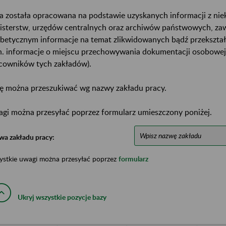
a została opracowana na podstawie uzyskanych informacji z ni
isterstw, urzędów centralnych oraz archiwów państwowych, za
abetycznym informacje na temat zlikwidowanych bądź przekszta
n. informacje o miejscu przechowywania dokumentacji osobowej
cowników tych zakładów).
ę można przeszukiwać wg nazwy zakładu pracy.
gi można przesyłać poprzez formularz umieszczony poniżej.
wa zakładu pracy:
ystkie uwagi można przesyłać poprzez
formularz
Ukryj wszystkie pozycje bazy