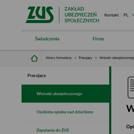
Kontakt
Świadczenia
Firmy
Wzory formularzy
Pracujący
Wnioski ubezpieczoneg
Pracujący
Wnioski ubezpieczonego
W
Osobista opieka nad dzieckiem
Opi
Zapytania do ZUS