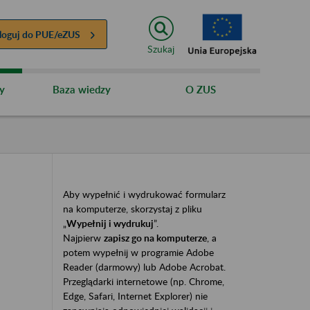
loguj do
PUE/eZUS
Szukaj
y
Baza wiedzy
O ZUS
Aby wypełnić i wydrukować formularz
na komputerze, skorzystaj z pliku
„
Wypełnij i wydrukuj
”.
Najpierw
zapisz go na komputerze
, a
potem wypełnij w programie Adobe
Reader (darmowy) lub Adobe Acrobat.
Przeglądarki internetowe (np. Chrome,
Edge, Safari, Internet Explorer) nie