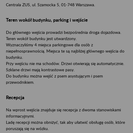
Centrala ZUS, ul. Szamocka 5, 01-748 Warszawa.
Teren wokół budynku, parking i wejście
Do głównego wejścia prowadzi bezpośrednia droga dojazdowa.
Teren wokół budynku jest utwardzony.
Wyznaczyliśmy 4 miejsca parkingowe dla osób z
niepełnosprawnością. Miejsca te są najbliżej głównego wejścia do
budynku.
Przy wejściu nie ma schodów. Drzwi otwierają się automatycznie.
Szklane drzwi mają kontrastowe pasy.
Do budynku można wejść z psem asystującym i psem
przewodnikiem.
Recepcja
Na wprost wejścia znajduje się recepcja z dwoma stanowiskami
informacyjnymi.
Ladę recepcji można obniżyć, tak aby ułatwić obsługę osób, które
poruszają się na wózku.