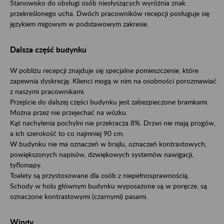
Stanowisko do obsługi osób niesłyszących wyróżnia znak
przekreślonego ucha. Dwóch pracowników recepcji posługuje się
językiem migowym w podstawowym zakresie.
Dalsza część budynku
W pobliżu recepcji znajduje się specjalne pomieszczenie, które
zapewnia dyskrecję. Klienci mogą w nim na osobności porozmawiać
z naszymi pracownikami.
Przejście do dalszej części budynku jest zabezpieczone bramkami.
Można przez nie przejechać na wózku.
Kąt nachylenia pochylni nie przekracza 8%. Drzwi nie mają progów,
a ich szerokość to co najmniej 90 cm.
W budynku nie ma oznaczeń w brajlu, oznaczeń kontrastowych,
powiększonych napisów, dzwiękowych systemów nawigacji,
tyflomapy.
Toalety są przystosowane dla osób z niepełnosprawnością.
Schody w holu głównym budynku wyposażone są w poręcze, są
oznaczone kontrastowymi (czarnymi) pasami.
Windy