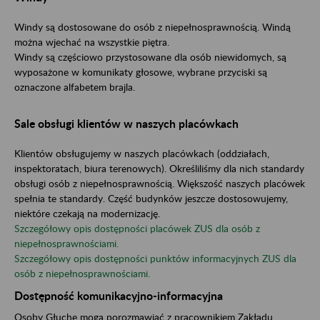
Windy są dostosowane do osób z niepełnosprawnością. Windą
można wjechać na wszystkie piętra.
Windy są częściowo przystosowane dla osób niewidomych, są
wyposażone w komunikaty głosowe, wybrane przyciski są
oznaczone alfabetem brajla.
Sale obsługi klientów w naszych placówkach
Klientów obsługujemy w naszych placówkach (oddziałach,
inspektoratach, biura terenowych). Określiliśmy dla nich standardy
obsługi osób z niepełnosprawnością. Większość naszych placówek
spełnia te standardy. Część budynków jeszcze dostosowujemy,
niektóre czekają na modernizację.
Szczegółowy opis dostępności placówek ZUS dla osób z
niepełnosprawnościami.
Szczegółowy opis dostępności punktów informacyjnych ZUS dla
osób z niepełnosprawnościami.
Dostępność komunikacyjno-informacyjna
Osoby Głuche mogą porozmawiać z pracownikiem Zakładu