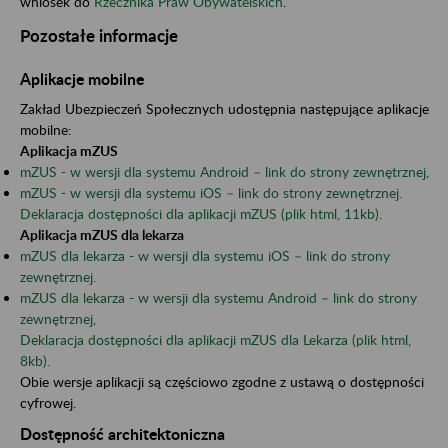
wniosek do
Rzecznika Praw Obywatelskich
.
Pozostałe informacje
Aplikacje mobilne
Zakład Ubezpieczeń Społecznych udostępnia następujące aplikacje
mobilne:
Aplikacja mZUS
mZUS - w wersji dla systemu Android – link do strony zewnętrznej,
mZUS - w wersji dla systemu iOS – link do strony zewnętrznej.
Deklaracja dostępności dla aplikacji mZUS (plik html, 11kb).
Aplikacja mZUS dla lekarza
mZUS dla lekarza - w wersji dla systemu iOS – link do strony
zewnętrznej.
mZUS dla lekarza - w wersji dla systemu Android – link do strony
zewnętrznej,
Deklaracja dostępności dla aplikacji mZUS dla Lekarza (plik html,
8kb).
Obie wersje aplikacji są częściowo zgodne z ustawą o dostępności
cyfrowej.
Dostępność architektoniczna