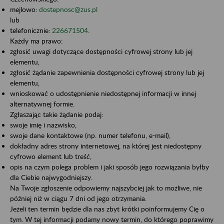
mejlowo:
dostepnosc@zus.pl
lub
telefonicznie:
226671504
.
Każdy ma prawo:
zgłosić uwagi dotyczące dostępności cyfrowej strony lub jej
elementu,
zgłosić żądanie zapewnienia dostępności cyfrowej strony lub jej
elementu,
wnioskować o udostępnienie niedostępnej informacji w innej
alternatywnej formie.
Zgłaszając takie żądanie podaj:
swoje imię i nazwisko,
swoje dane kontaktowe (np. numer telefonu, e-mail),
dokładny adres strony internetowej, na której jest niedostępny
cyfrowo element lub treść,
opis na czym polega problem i jaki sposób jego rozwiązania byłby
dla Ciebie najwygodniejszy.
Na Twoje zgłoszenie odpowiemy najszybciej jak to możliwe, nie
później niż w ciągu 7 dni od jego otrzymania.
Jeżeli ten termin będzie dla nas zbyt krótki poinformujemy Cię o
tym. W tej informacji podamy nowy termin, do którego poprawimy