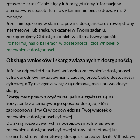
zgłoszone przez Ciebie błędy lub przygotujemy informacje w
alternatywny sposób. Ten nowy termin nie będzie dłuższy niż 2
miesiące.
Jeżeli nie będziemy w stanie zapewnić dostępności cyfrowej strony
internetowej lub treści, wskazanej w Twoim żądaniu,
zaproponujemy Ci dostęp do nich w alternatywny sposób.
Poinformuj nas o barierach w dostępności - złóż wniosek o
zapewnienie dostępności.
Obsługa wniosków i skarg związanych z dostępnością
Jeżeli w odpowiedzi na Twój wniosek o zapewnienie dostępności
cyfrowej odmówimy zapewnienia żądanej przez Ciebie dostępności
cyfrowej, a Ty nie zgadzasz się z tą odmową, masz prawo złożyć
skargę.
Skargę masz prawo złożyć także, jeśli nie zgadzasz się na
korzystanie z alternatywnego sposobu dostępu, który
zaproponowaliśmy Ci w odpowiedzi na Twój wniosek o
zapewnienie dostępności cyfrowej.
Do skarg rozpatrywanych w postępowaniach w sprawie
zapewnienia dostępności cyfrowej strony internetowej lub
elementu strony internetowej stosuje się przepisy działu VIII ustawy