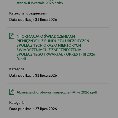
stan w II kwartale 2026 r..xlsx
Kategoria:
ubezpieczeni
Data publikacji:
31 lipca 2026
NFORMACJA O ŚWIADCZENIACH
PIENIĘŻNYCH Z FUNDUSZU UBEZPIECZEŃ
SPOŁECZNYCH ORAZ O NIEKTÓRYCH
ŚWIADCZENIACH Z ZABEZPIECZENIA
SPOŁECZNEGO I KWARTAŁ / OKRES I - III 2026
R..pdf
Kategoria:
Data publikacji:
31 lipca 2026
Absencja chorobowa miesięczna I-VI w 2026 r.pdf
Kategoria:
Data publikacji:
27 lipca 2026