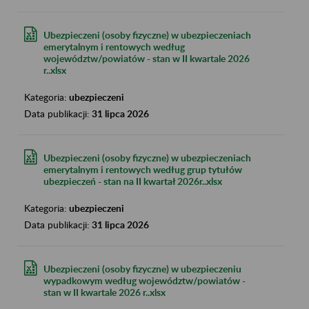
Ubezpieczeni (osoby fizyczne) w ubezpieczeniach
emerytalnym i rentowych według
województw/powiatów - stan w II kwartale 2026
r..xlsx
Kategoria:
ubezpieczeni
Data publikacji:
31 lipca 2026
Ubezpieczeni (osoby fizyczne) w ubezpieczeniach
emerytalnym i rentowych według grup tytułów
ubezpieczeń - stan na II kwartał 2026r..xlsx
Kategoria:
ubezpieczeni
Data publikacji:
31 lipca 2026
Ubezpieczeni (osoby fizyczne) w ubezpieczeniu
wypadkowym według województw/powiatów -
stan w II kwartale 2026 r..xlsx