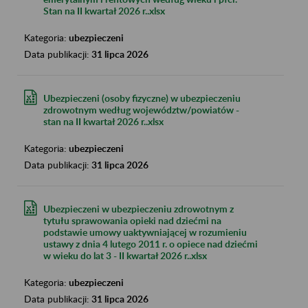
Stan na II kwartał 2026 r..xlsx
Kategoria:
ubezpieczeni
Data publikacji:
31 lipca 2026
Ubezpieczeni (osoby fizyczne) w ubezpieczeniu
zdrowotnym według województw/powiatów -
stan na II kwartał 2026 r..xlsx
Kategoria:
ubezpieczeni
Data publikacji:
31 lipca 2026
Ubezpieczeni w ubezpieczeniu zdrowotnym z
tytułu sprawowania opieki nad dziećmi na
podstawie umowy uaktywniającej w rozumieniu
ustawy z dnia 4 lutego 2011 r. o opiece nad dziećmi
w wieku do lat 3 - II kwartał 2026 r..xlsx
Kategoria:
ubezpieczeni
Data publikacji:
31 lipca 2026