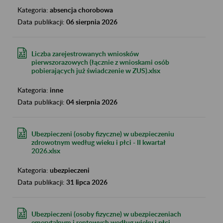
Kategoria:
absencja chorobowa
Data publikacji:
06 sierpnia 2026
Liczba zarejestrowanych wniosków
pierwszorazowych (łącznie z wnioskami osób
pobierających już świadczenie w ZUS).xlsx
Kategoria:
inne
Data publikacji:
04 sierpnia 2026
Ubezpieczeni (osoby fizyczne) w ubezpieczeniu
zdrowotnym według wieku i płci - II kwartał
2026.xlsx
Kategoria:
ubezpieczeni
Data publikacji:
31 lipca 2026
Ubezpieczeni (osoby fizyczne) w ubezpieczeniach
emerytalnym i rentowych według wieku i płci.