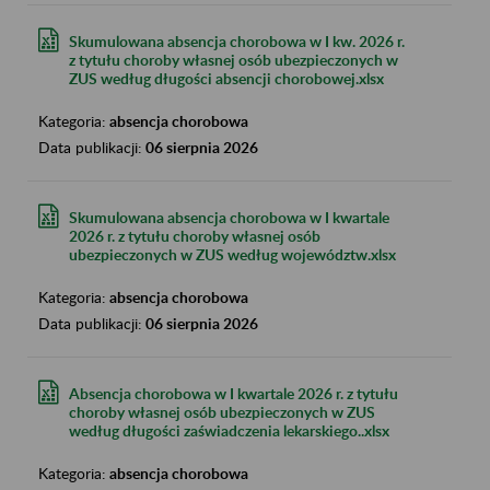
Skumulowana absencja chorobowa w I kw. 2026 r.
z tytułu choroby własnej osób ubezpieczonych w
ZUS według długości absencji chorobowej.xlsx
Kategoria:
absencja chorobowa
Data publikacji:
06 sierpnia 2026
Skumulowana absencja chorobowa w I kwartale
2026 r. z tytułu choroby własnej osób
ubezpieczonych w ZUS według województw.xlsx
Kategoria:
absencja chorobowa
Data publikacji:
06 sierpnia 2026
Absencja chorobowa w I kwartale 2026 r. z tytułu
choroby własnej osób ubezpieczonych w ZUS
według długości zaświadczenia lekarskiego..xlsx
Kategoria:
absencja chorobowa