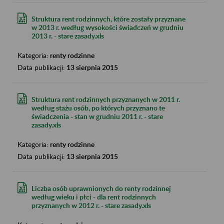
Struktura rent rodzinnych, które zostały przyznane
w 2013 r. według wysokości świadczeń w grudniu
2013 r. - stare zasady.xls
Kategoria:
renty rodzinne
Data publikacji:
13 sierpnia 2015
Struktura rent rodzinnych przyznanych w 2011 r.
według stażu osób, po których przyznano te
świadczenia - stan w grudniu 2011 r. - stare
zasady.xls
Kategoria:
renty rodzinne
Data publikacji:
13 sierpnia 2015
Liczba osób uprawnionych do renty rodzinnej
według wieku i płci - dla rent rodzinnych
przyznanych w 2012 r. - stare zasady.xls