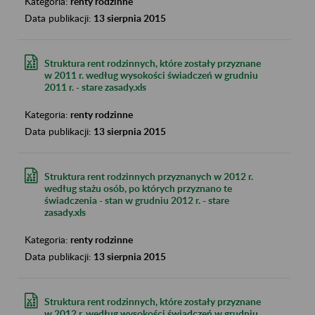
Kategoria:
renty rodzinne
Data publikacji:
13 sierpnia 2015
Struktura rent rodzinnych, które zostały przyznane
w 2011 r. według wysokości świadczeń w grudniu
2011 r. - stare zasady.xls
Kategoria:
renty rodzinne
Data publikacji:
13 sierpnia 2015
Struktura rent rodzinnych przyznanych w 2012 r.
według stażu osób, po których przyznano te
świadczenia - stan w grudniu 2012 r. - stare
zasady.xls
Kategoria:
renty rodzinne
Data publikacji:
13 sierpnia 2015
Struktura rent rodzinnych, które zostały przyznane
w 2012 r. według wysokości świadczeń w grudniu