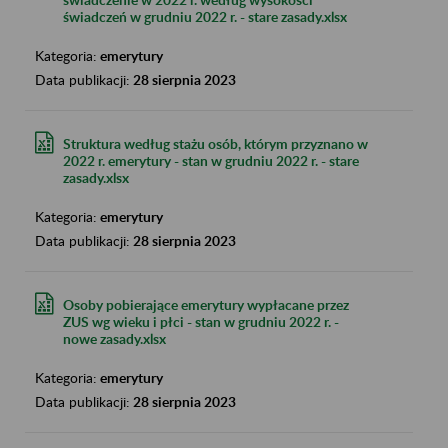
świadczeń w grudniu 2022 r. - stare zasady.xlsx
Kategoria:
emerytury
Data publikacji:
28 sierpnia 2023
Struktura według stażu osób, którym przyznano w
2022 r. emerytury - stan w grudniu 2022 r. - stare
zasady.xlsx
Kategoria:
emerytury
Data publikacji:
28 sierpnia 2023
Osoby pobierające emerytury wypłacane przez
ZUS wg wieku i płci - stan w grudniu 2022 r. -
nowe zasady.xlsx
Kategoria:
emerytury
Data publikacji:
28 sierpnia 2023