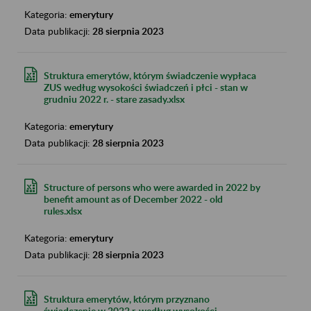
Kategoria:
emerytury
Data publikacji:
28 sierpnia 2023
Struktura emerytów, którym świadczenie wypłaca
ZUS według wysokości świadczeń i płci - stan w
grudniu 2022 r. - stare zasady.xlsx
Kategoria:
emerytury
Data publikacji:
28 sierpnia 2023
Structure of persons who were awarded in 2022 by
benefit amount as of December 2022 - old
rules.xlsx
Kategoria:
emerytury
Data publikacji:
28 sierpnia 2023
Struktura emerytów, którym przyznano
świadczenie w 2022 r. według wysokości