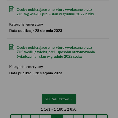
Osoby pobierające emerytury wypłacane przez
ZUS wg wieku i płci - stan w grudniu 2022 r..xlsx
Kategoria:
emerytury
Data publikacji:
28 sierpnia 2023
Osoby pobierające emeryturę wypłacaną przez
ZUS według wieku, płci i sposobu otrzymywania
świadczenia - stan w grudniu 2022 r..xlsx
Kategoria:
emerytury
Data publikacji:
28 sierpnia 2023
20 Rezultatów
Na stronę
1 161 - 1 180 z 2 850.