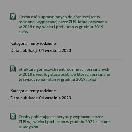
Liczba osób uprawnionych do górniczej renty
rodzinnej wypłacanej przez ZUS, którą przyznano
w 2018 r. wg wieku i płci - stan w grudniu 2019
r..xlsx
Kategoria:
renty rodzinne
Data publikacji:
04 września 2023
Struktura górniczych rent rodzinnych przyznanych
w 2018 r. według stażu osób, po których przyznano
te świadczenia - stan w grudniu 2019 r..xlsx
Kategoria:
renty rodzinne
Data publikacji:
04 września 2023
Osoby pobierające emerytury wypłacane przez
ZUS wg wieku i płci - stan w grudniu 2022 r. - stare
zasady.xlsx