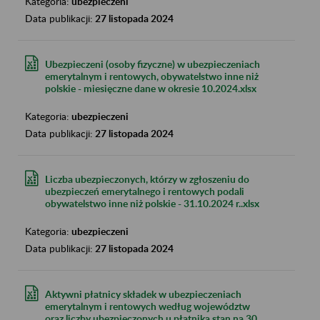
Kategoria:
ubezpieczeni
Data publikacji:
27 listopada 2024
Ubezpieczeni (osoby fizyczne) w ubezpieczeniach
emerytalnym i rentowych, obywatelstwo inne niż
polskie - miesięczne dane w okresie 10.2024.xlsx
Kategoria:
ubezpieczeni
Data publikacji:
27 listopada 2024
Liczba ubezpieczonych, którzy w zgłoszeniu do
ubezpieczeń emerytalnego i rentowych podali
obywatelstwo inne niż polskie - 31.10.2024 r..xlsx
Kategoria:
ubezpieczeni
Data publikacji:
27 listopada 2024
Aktywni płatnicy składek w ubezpieczeniach
emerytalnym i rentowych według województw
oraz liczby ubezpieczonych u płatnika stan na 30