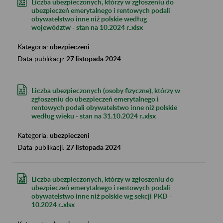
Liczba ubezpieczonych, którzy w zgłoszeniu do
ubezpieczeń emerytalnego i rentowych podali
obywatelstwo inne niż polskie według
województw - stan na 10.2024 r..xlsx
Kategoria:
ubezpieczeni
Data publikacji:
27 listopada 2024
Liczba ubezpieczonych (osoby fizyczne), którzy w
zgłoszeniu do ubezpieczeń emerytalnego i
rentowych podali obywatelstwo inne niż polskie
według wieku - stan na 31.10.2024 r..xlsx
Kategoria:
ubezpieczeni
Data publikacji:
27 listopada 2024
Liczba ubezpieczonych, którzy w zgłoszeniu do
ubezpieczeń emerytalnego i rentowych podali
obywatelstwo inne niż polskie wg sekcji PKD -
10.2024 r..xlsx