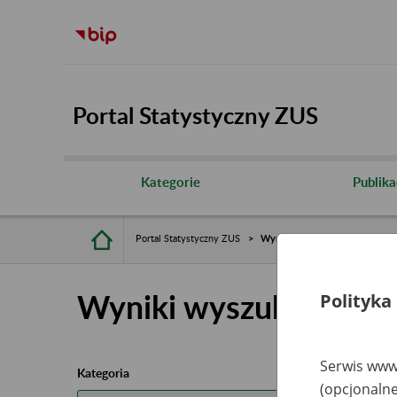
Portal Statystyczny ZUS
Kategorie
Publika
Portal Statystyczny ZUS
Wyniki wyszukiwania
Wyniki wyszukiwania
Polityka
Serwis www.
Kategoria
(opcjonalne