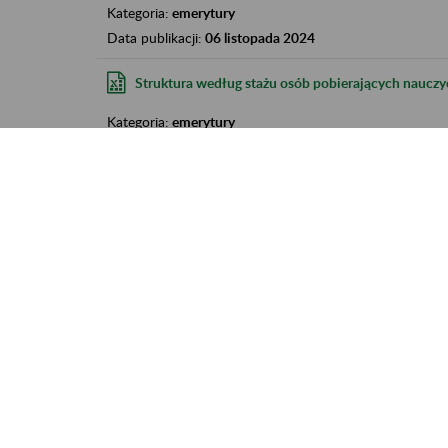
Kategoria:
emerytury
Data publikacji:
06 listopada 2024
Struktura według stażu osób pobierających nauczyci
Kategoria:
emerytury
Data publikacji:
06 listopada 2024
Struktura osób pobierających emerytury nauczyciel
Kategoria:
emerytury
Data publikacji:
06 listopada 2024
Struktura osób pobierających emerytury nauczyciel
Kategoria:
emerytury
Data publikacji:
06 listopada 2024
Struktura osób pobierających emerytury nauczyciel