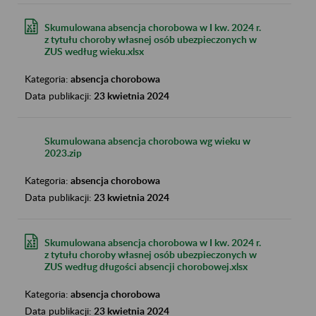
Skumulowana absencja chorobowa w I kw. 2024 r.
z tytułu choroby własnej osób ubezpieczonych w
ZUS według wieku.xlsx
Kategoria:
absencja chorobowa
Data publikacji:
23 kwietnia 2024
Skumulowana absencja chorobowa wg wieku w
2023.zip
Kategoria:
absencja chorobowa
Data publikacji:
23 kwietnia 2024
Skumulowana absencja chorobowa w I kw. 2024 r.
z tytułu choroby własnej osób ubezpieczonych w
ZUS według długości absencji chorobowej.xlsx
Kategoria:
absencja chorobowa
Data publikacji:
23 kwietnia 2024