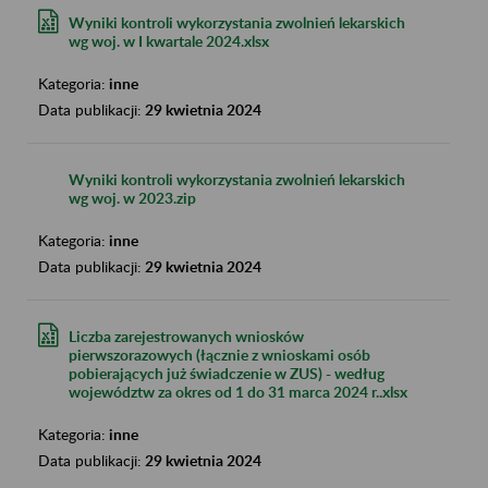
Wyniki kontroli wykorzystania zwolnień lekarskich
wg woj. w I kwartale 2024.xlsx
Kategoria:
inne
Data publikacji:
29 kwietnia 2024
Wyniki kontroli wykorzystania zwolnień lekarskich
wg woj. w 2023.zip
Kategoria:
inne
Data publikacji:
29 kwietnia 2024
Liczba zarejestrowanych wniosków
pierwszorazowych (łącznie z wnioskami osób
pobierających już świadczenie w ZUS) - według
województw za okres od 1 do 31 marca 2024 r..xlsx
Kategoria:
inne
Data publikacji:
29 kwietnia 2024