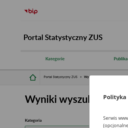
Portal Statystyczny ZUS
Kategorie
Publika
Portal Statystyczny ZUS
Wyniki wyszukiwania
Wyniki wyszukiwania
Polityka
Serwis www.
Kategoria
(opcjonalne