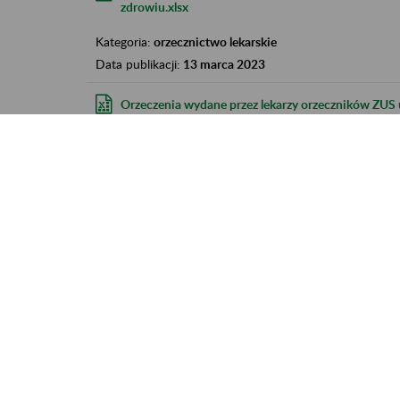
zdrowiu.xlsx
Kategoria:
orzecznictwo lekarskie
Data publikacji:
13 marca 2023
Orzeczenia wydane przez lekarzy orzeczników ZUS 
Kategoria:
orzecznictwo lekarskie
Data publikacji:
13 marca 2023
Orzeczenia wydane przez lekarzy orzeczników ZUS 
Kategoria:
orzecznictwo lekarskie
Data publikacji:
13 marca 2023
Orzeczenia wydane przez lekarzy orzeczników ZUS 
Kategoria:
orzecznictwo lekarskie
Data publikacji:
13 marca 2023
Orzeczenia wydane przez lekarzy orzeczników ZUS 