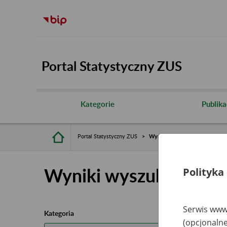
Portal Statystyczny ZUS
Kategorie
Publika
Portal Statystyczny ZUS
Wyniki wyszukiwania
Wyniki wyszukiwania
Polityka
Serwis www.
Kategoria
(opcjonalne