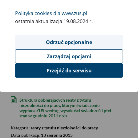
Polityka cookies dla www.zus.pl
ostatnia aktualizacja 19.08.2024 r.
Odrzuć opcjonalne
Szukana fraza:
Zarządzaj opcjami
Szukana kategoria:
Wyniki:
2850
Przejdź do serwisu
Struktura pobierających renty z tytułu
niezdolności do pracy, którym świadczenie
wypłaca ZUS według wysokości świadczeń i płci -
stan w grudniu 2011 r..xls
Kategoria:
renty z tytułu niezdolności do pracy
Data publikacji:
13 sierpnia 2015