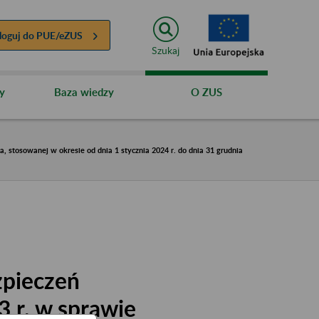
loguj do
PUE/eZUS
Szukaj
y
Baza wiedzy
O ZUS
stosowanej w okresie od dnia 1 stycznia 2024 r. do dnia 31 grudnia
zpieczeń
3 r. w sprawie