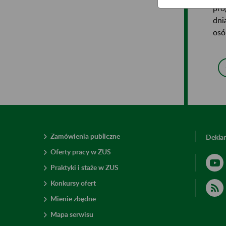
pro
dni
osó
Zamówienia publiczne
Deklar
Oferty pracy w ZUS
Praktyki i staże w ZUS
Konkursy ofert
Mienie zbędne
Mapa serwisu