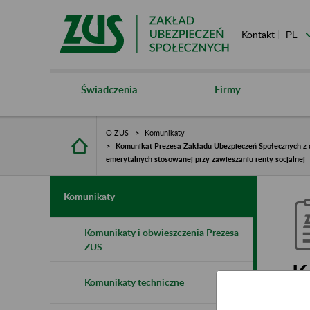
Kontakt
Świadczenia
Firmy
O ZUS
Komunikaty
Komunikat Prezesa Zakładu Ubezpieczeń Społecznych z d
emerytalnych stosowanej przy zawieszaniu renty socjalnej
Komunikaty
Komunikaty i obwieszczenia Prezesa
ZUS
K
Komunikaty techniczne
S