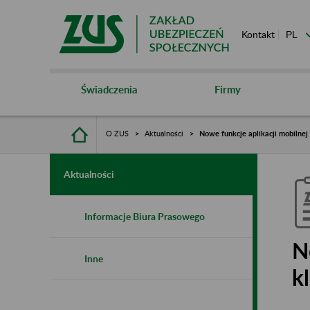
Kontakt
Świadczenia
Firmy
O ZUS
Aktualności
Nowe funkcje aplikacji mobilne
Aktualności
Informacje Biura Prasowego
N
Inne
k