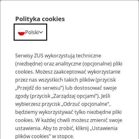
Polityka cookies
Polski
Menu
Szukaj
Serwisy ZUS wykorzystują techniczne
(niezbędne) oraz analityczne (opcjonalne) pliki
cookies. Możesz zaakceptować wykorzystanie
Komunikaty
przez nas wszystkich takich plików (przycisk
„Przejdź do serwisu”) lub dostosować swoje
zgody (przycisk „Zarządzaj opcjami”). Jeśli
wybierzesz przycisk „Odrzuć opcjonalne”,
będziemy wykorzystywać tylko niezbędne pliki
cookies. W każdej chwili możesz zmienić swoje
Ograniczenia w dostępności usług
ustawienia. Aby to zrobić, kliknij „Ustawienia
przyjmowania dokumentów
plików cookies” w stopce.