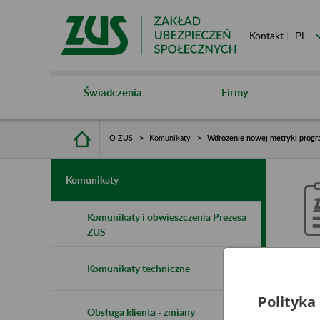
Kontakt
Świadczenia
Firmy
O ZUS
Komunikaty
Wdrożenie nowej metryki progra
Komunikaty
Komunikaty i obwieszczenia Prezesa
ZUS
W
Komunikaty techniczne
m
Polityka
Obsługa klienta - zmiany