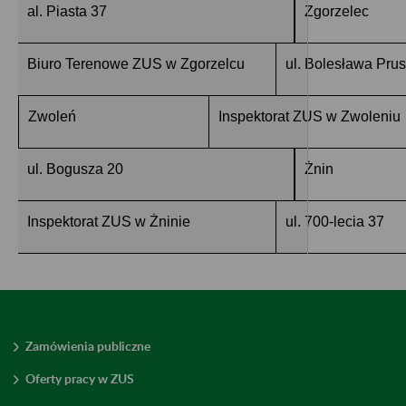
al. Piasta 37
Zgorzelec
Biuro Terenowe ZUS w Zgorzelcu
ul. Bolesława Prus
Zwoleń
Inspektorat ZUS w Zwoleniu
ul. Bogusza 20
Żnin
Inspektorat ZUS w Żninie
ul. 700-lecia 37
Zamówienia publiczne
Oferty pracy w ZUS