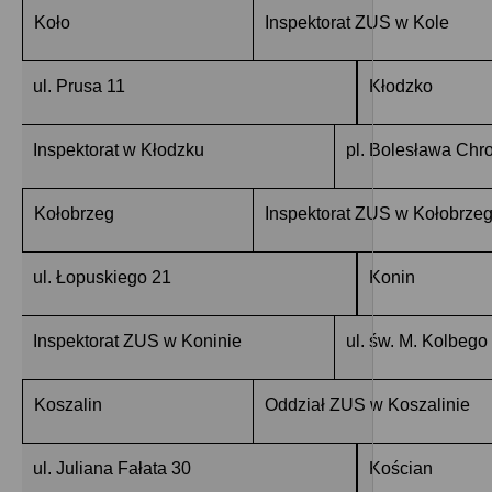
Koło
Inspektorat ZUS w Kole
ul. Prusa 11
Kłodzko
Inspektorat w Kłodzku
pl. Bolesława Chr
Kołobrzeg
Inspektorat ZUS w Kołobrze
ul. Łopuskiego 21
Konin
Inspektorat ZUS w Koninie
ul. św. M. Kolbego
Koszalin
Oddział ZUS w Koszalinie
ul. Juliana Fałata 30
Kościan