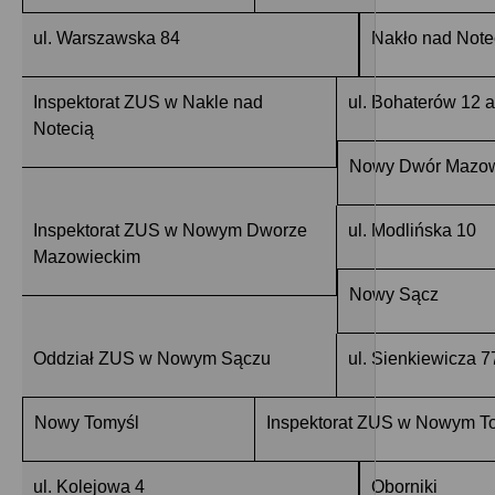
ul. Warszawska 84
Nakło nad Note
Inspektorat ZUS w Nakle nad
ul. Bohaterów 12 a
Notecią
Nowy Dwór Mazow
Inspektorat ZUS w Nowym Dworze
ul. Modlińska 10
Mazowieckim
Nowy Sącz
Oddział ZUS w Nowym Sączu
ul. Sienkiewicza 7
Nowy Tomyśl
Inspektorat ZUS w Nowym T
ul. Kolejowa 4
Oborniki