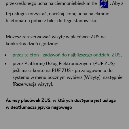
przekreślonego ucha na ciemnoniebieskim tle
. Aby z
tej usługi skorzystać, naciśnij ikonę ucha na ekranie
biletomatu i pobierz bilet do tego stanowiska.
Możesz zarezerwować wizytę w placówce ZUS na
konkretny dzień i godzinę:
przez telefon - zadzwoń do najbliższego oddziału ZUS
,
przez Platformę Usług Elektronicznych (PUE ZUS) -
jeśli masz konto na PUE ZUS - po zalogowaniu do
systemu w menu bocznym wybierz [Wizyty], następnie
[Rezerwacja wizyty].
Adresy placówek ZUS, w których dostępna jest usługa
wideotłumacza języka migowego