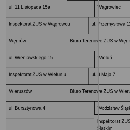
ul. 11 Listopada 15a
Wągrowiec
Inspektorat ZUS w Wągrowcu
ul. Przemysłowa 1
Węgrów
Biuro Terenowe ZUS w Węg
ul. Wieniawskiego 15
Wieluń
Inspektorat ZUS w Wieluniu
ul. 3 Maja 7
Wieruszów
Biuro Terenowe ZUS w Wier
Wodzisław Śląs
ul. Bursztynowa 4
Inspektorat ZU
Śląskim