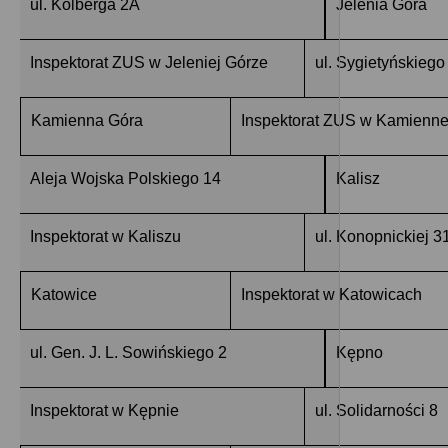
ul. Kolberga 2A
Jelenia Góra
Inspektorat ZUS w Jeleniej Górze
ul. Sygietyńskiego
Kamienna Góra
Inspektorat ZUS w Kamienne
Aleja Wojska Polskiego 14
Kalisz
Inspektorat w Kaliszu
ul. Konopnickiej 3
Katowice
Inspektorat w Katowicach
ul. Gen. J. L. Sowińskiego 2
Kępno
Inspektorat w Kępnie
ul. Solidarności 8