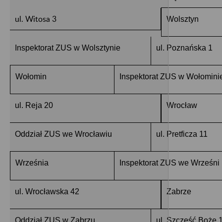
ul. Witosa 3
Wolsztyn
Inspektorat ZUS w Wolsztynie
ul. Poznańska 1
Wołomin
Inspektorat ZUS w Wołomini
ul. Reja 20
Wrocław
Oddział ZUS we Wrocławiu
ul. Pretficza 11
Września
Inspektorat ZUS we Wrześni
ul. Wrocławska 42
Zabrze
Oddział ZUS w Zabrzu
ul. Szczęść Boże 