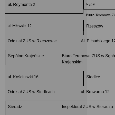
Rypin
ul. Reymonta 2
Biuro Terenowe Z
ul. Mławska 12
Rzeszów
Oddział ZUS w Rzeszowie
Al. Piłsudskiego 1
Sępólno Krajeńskie
Biuro Terenowe ZUS w Sępó
Krajeńskim
ul. Kościuszki 16
Siedlce
Oddział ZUS w Siedlcach
ul. Browarna 12
Sieradz
Inspektorat ZUS w Sieradzu