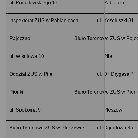
ul. Poniatowskiego 17
Pabianice
Inspektorat ZUS w Pabianicach
ul. Kościuszki 31
Pajęczno
Biuro Terenowe ZUS w Paję
ul. Wiśniowa 10
Piła
Oddział ZUS w Pile
ul. Dr. Drygasa 7
Pionki
Biuro Terenowe ZUS w Pion
ul. Spokojna 9
Pleszew
Biuro Terenowe ZUS w Pleszewie
ul. Ogrodowa 3a