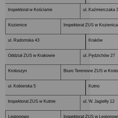
Inspektorat w Kościanie
ul. Kaźmierczaka 
Kozienice
Inspektorat ZUS w Kozienic
ul. Radomska 43
Kraków
Oddział ZUS w Krakowie
ul. Pędzichów 27
Krotoszyn
Biuro Terenowe ZUS w Kroto
ul. Kobierska 5
Kutno
Inspektorat ZUS w Kutnie
ul. W. Jagiełły 12
Legionowo
Inspektorat ZUS w Legionow