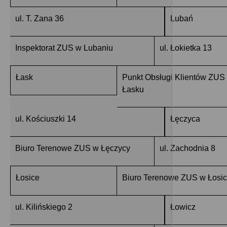
ul. T. Zana 36
Lubań
Inspektorat ZUS w Lubaniu
ul. Łokietka 13
Łask
Punkt Obsługi Klientów ZUS
Łasku
ul. Kościuszki 14
Łęczyca
Biuro Terenowe ZUS w Łęczycy
ul. Zachodnia 8
Łosice
Biuro Terenowe ZUS w Łosi
ul. Kilińskiego 2
Łowicz