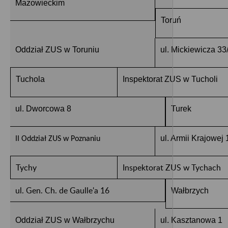
Mazowieckim
Toruń
Oddział ZUS w Toruniu
ul. Mickiewicza 33
Tuchola
Inspektorat ZUS w Tucholi
ul. Dworcowa 8
Turek
ul. Armii Krajowej 
II Oddział ZUS w Poznaniu
Tychy
Inspektorat ZUS w Tychach
ul. Gen. Ch. de Gaulle'a 16
Wałbrzych
Oddział ZUS w Wałbrzychu
ul. Kasztanowa 1