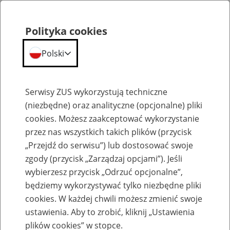
Polityka cookies
Polski
Menu
Szukaj
Serwisy ZUS wykorzystują techniczne
(niezbędne) oraz analityczne (opcjonalne) pliki
cookies. Możesz zaakceptować wykorzystanie
Słownik
przez nas wszystkich takich plików (przycisk
„Przejdź do serwisu”) lub dostosować swoje
zgody (przycisk „Zarządzaj opcjami”). Jeśli
wybierzesz przycisk „Odrzuć opcjonalne”,
będziemy wykorzystywać tylko niezbędne pliki
cookies. W każdej chwili możesz zmienić swoje
Słownik
ustawienia. Aby to zrobić, kliknij „Ustawienia
plików cookies” w stopce.