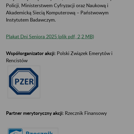
Policji, Ministerstwem Cyfryzacji oraz Naukową i
Akademicką Siecią Komputerową – Państwowym
Instytutem Badawczym.
Plakat Dni Seniora 2025 (plik pdf, 2,2 MB)
Współorganizator akcji
: Polski Związek Emerytów i
Rencistów
Partner merytoryczny akcji
: Rzecznik Finansowy