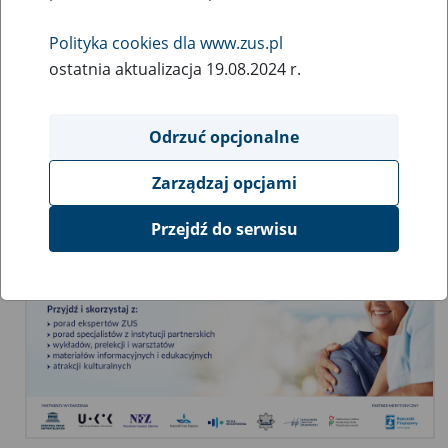
Polityka cookies dla www.zus.pl
Świadome decyzje – bezpieczny senior
ostatnia aktualizacja 19.08.2024 r.
1 – 31 października 2025 r.
Odrzuć opcjonalne
Zarządzaj opcjami
Przejdź do serwisu