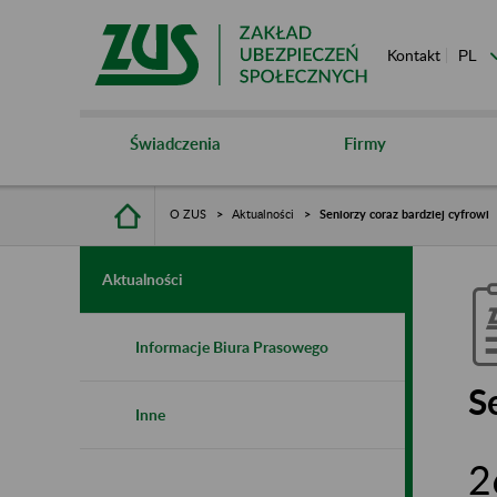
Kontakt
Świadczenia
Firmy
O ZUS
Aktualności
Seniorzy coraz bardziej cyfrowi
Aktualności
Informacje Biura Prasowego
S
Inne
2