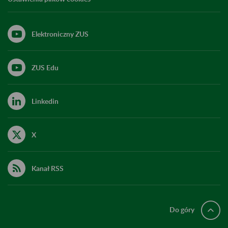
Elektroniczny ZUS
ZUS Edu
Linkedin
X
Kanał RSS
Do góry