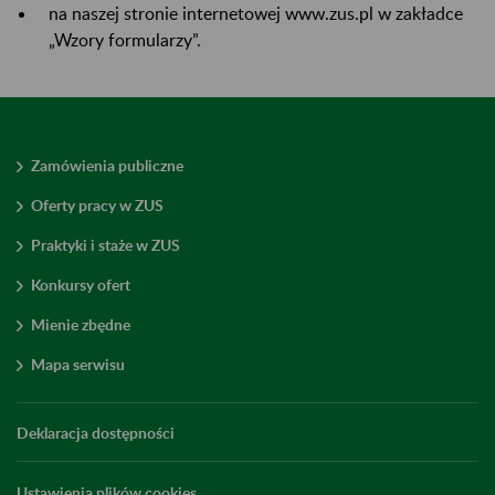
na naszej stronie internetowej www.zus.pl w zakładce
„Wzory formularzy”.
Zamówienia publiczne
Oferty pracy w ZUS
Praktyki i staże w ZUS
Konkursy ofert
Mienie zbędne
Mapa serwisu
Deklaracja dostępności
Ustawienia plików cookies