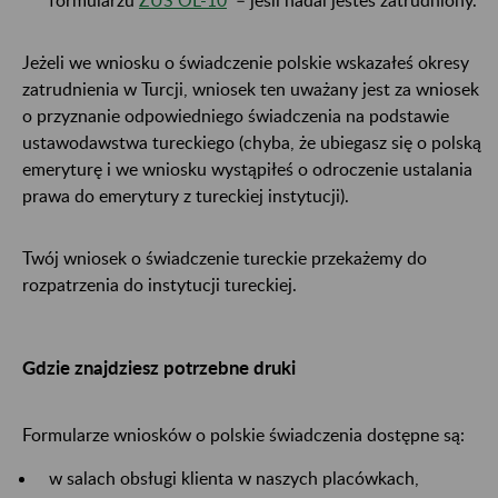
Jeżeli we wniosku o świadczenie polskie wskazałeś okresy
zatrudnienia w Turcji, wniosek ten uważany jest za wniosek
o przyznanie odpowiedniego świadczenia na podstawie
ustawodawstwa tureckiego (chyba, że ubiegasz się o polską
emeryturę i we wniosku wystąpiłeś o odroczenie ustalania
prawa do emerytury z tureckiej instytucji).
Twój wniosek o świadczenie tureckie przekażemy do
rozpatrzenia do instytucji tureckiej.
Gdzie znajdziesz potrzebne druki
Formularze wniosków o polskie świadczenia dostępne są:
w salach obsługi klienta w naszych placówkach,